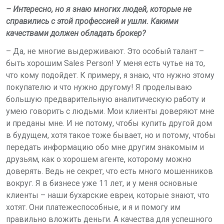
– Интересно, но я знаю многих людей, которые не
справились с этой профессией и ушли. Какими
качествами должен обладать брокер?
– Да, не многие выдерживают. Это особый талант –
быть хорошим Sales Person! У меня есть чутье на то,
что кому подойдет. К примеру, я знаю, что нужно этому
покупателю и что нужно другому! Я проделываю
большую предварительную аналитическую работу и
умею говорить с людьми. Мои клиенты доверяют мне
и преданы мне. И не потому, чтобы купить другой дом
в будущем, хотя такое тоже бывает, но и потому, чтобы
передать информацию обо мне другим знакомым и
друзьям, как о хорошем агенте, которому можно
доверять. Ведь не секрет, что есть много мошенников
вокруг. Я в бизнесе уже 11 лет, и у меня основные
клиенты – наши бухарские евреи, которые знают, что
хотят. Они платежеспособные, и я и помогу им
правильно вложить деньги. А качества для успешного