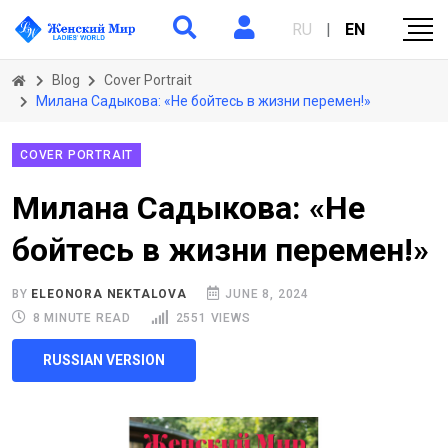
RU
|
EN
Blog
Cover Portrait
Милана Садыкова: «Не бойтесь в жизни перемен!»
COVER PORTRAIT
Милана Садыкова: «Не
бойтесь в жизни перемен!»
BY
ELEONORA NEKTALOVA
JUNE 8, 2024
8 MINUTE READ
2551 VIEWS
RUSSIAN VERSION