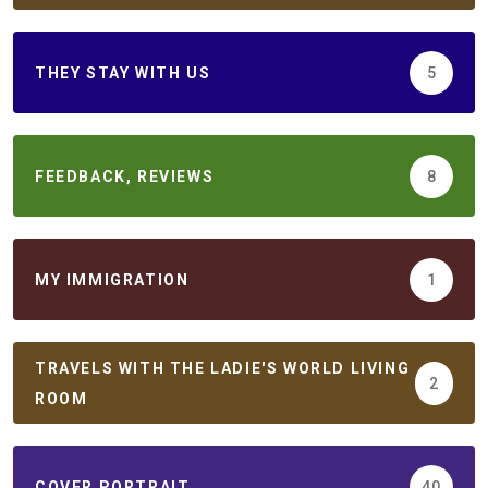
THEY STAY WITH US
5
FEEDBACK, REVIEWS
8
MY IMMIGRATION
1
TRAVELS WITH THE LADIE'S WORLD LIVING
2
ROOM
COVER PORTRAIT
40