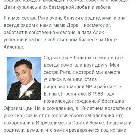
Дети купались в их безмерной любви и заботе.
Я и моя сестра Рита очень близки с родителями, и они
всегда рядом с нами: мама Дора – косметолог,
работает в собственном салоне, а папа Алик –
успешный barber в собственном бизнесе на Лонг-
Айленде.
Садыковы – большая семья, и все
всегда помогали друг другу. Моя
сестра Рита, с которой мы вместе
учились в ешиве, стала
лицензированной NP и работает в
Elmhurst госпитале. В 1988 году
появился долгожданный братишка
Эфраим Цви.
Но, к сожалению, в 18-летнем возрасте он
ушел из жизни от онкологического заболевания. Его
похоронили в Иерусалиме, на Святой Земле. Тогда мы и
родители, думали, что земля разверзнется под ногами