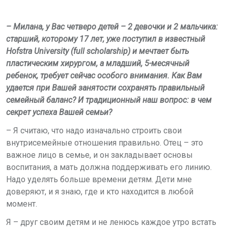
– Милана, у Вас четверо детей – 2 девочки и 2 мальчика:
старший, которому 17 лет, уже поступил в известный
Hofstra University (full scholarship) и мечтает быть
пластическим хирургом, а младший, 5-месячный
ребенок, требует сейчас особого внимания. Как Вам
удается при Вашей занятости сохранять правильный
семейный баланс? И традиционный наш вопрос: в чем
секрет успеха Вашей семьи?
– Я считаю, что надо изначально строить свои
внутрисемейные отношения правильно. Отец – это
важное лицо в семье, и он закладывает основы
воспитания, а мать должна поддерживать его линию.
Надо уделять больше времени детям. Дети мне
доверяют, и я знаю, где и кто находится в любой
момент.
Я – друг своим детям и не ленюсь каждое утро встать