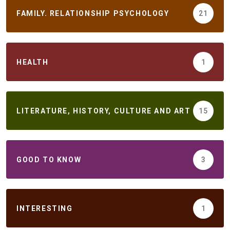
FAMILY. RELATIONSHIP PSYCHOLOGY
21
HEALTH
1
LITERATURE, HISTORY, CULTURE AND ART
15
GOOD TO KNOW
3
INTERESTING
1