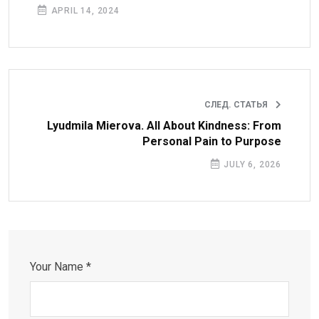
APRIL 14, 2024
СЛЕД. СТАТЬЯ
Lyudmila Mierova. All About Kindness: From
Personal Pain to Purpose
JULY 6, 2026
Your Name *