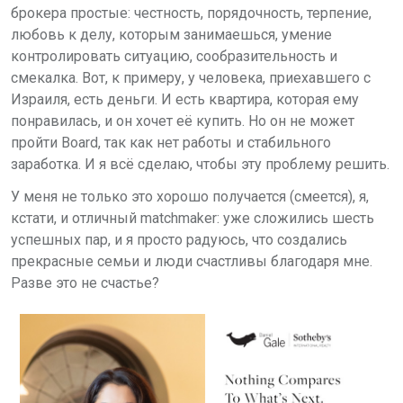
брокера простые: честность, порядочность, терпение,
любовь к делу, которым занимаешься, умение
контролировать ситуацию, сообразительность и
смекалкa. Вот, к примеру, у человека, приехавшего с
Израиля, есть деньги. И есть квартира, которая ему
понравилась, и он хочет её купить. Но он не может
пройти Board, так как нет работы и стабильного
заработка. И я всё сделаю, чтобы эту проблему решить.
У меня не только это хорошо получается (смеется), я,
кстати, и отличный matchmaker: уже сложились шесть
успешных пар, и я просто радуюсь, что создались
прекрасные семьи и люди счастливы благодаря мне.
Разве это не счастье?