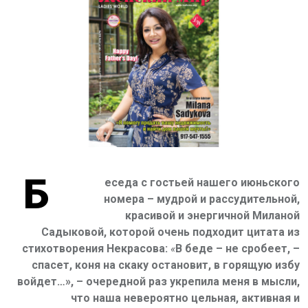
Б
еседа с гостьей нашего июньского
номера – мудрой и рассудительной,
красивой и энергичной Миланой
Садыковой, которой очень подходит цитата из
стихотворения Некрасова:
«
В беде – не сробеет, –
спасет, коня на скаку остановит, в горящую избу
войдет…»,
– очередной раз укрепила меня в мысли,
что наша невероятно цельная, активная и