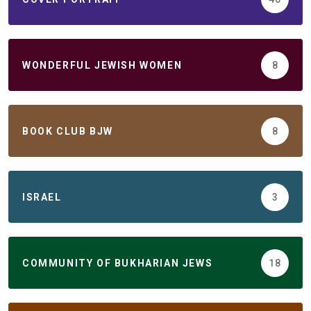
WONDERFUL JEWISH WOMEN
8
BOOK CLUB BJW
8
ISRAEL
3
COMMUNITY OF BUKHARIAN JEWS
18