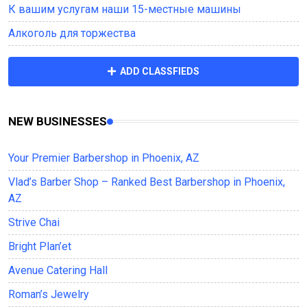
К вашим услугам наши 15-местные машины
Алкоголь для торжества
ADD CLASSFIEDS
NEW BUSINESSES
Your Premier Barbershop in Phoenix, AZ
Vlad’s Barber Shop – Ranked Best Barbershop in Phoenix,
AZ
Strive Chai
Bright Plan’et
Avenue Саtering Hall
Roman’s Jewelry