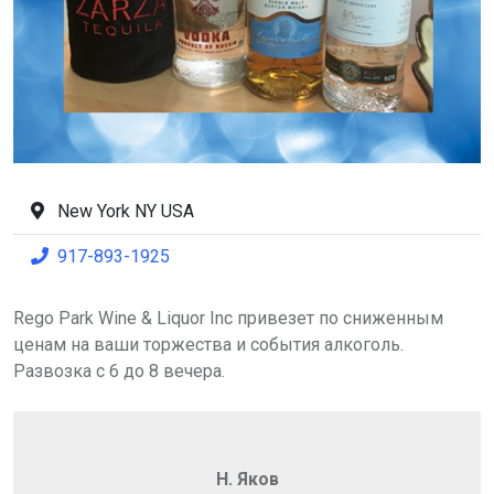
New York NY USA
917-893-1925
Rego Park Wine & Liquor Inc привезет по сниженным
ценам на ваши торжества и события алкоголь.
Развозка с 6 до 8 вечера.
Н. Яков