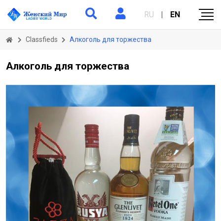
RU
|
EN
Classfieds
Алкоголь для торжества
Алкоголь для торжества