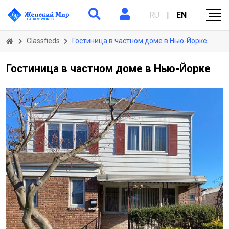
RU
|
EN
Classfieds
Гостиница в частном доме в Нью-Йорке
Гостиница в частном доме в Нью-Йорке