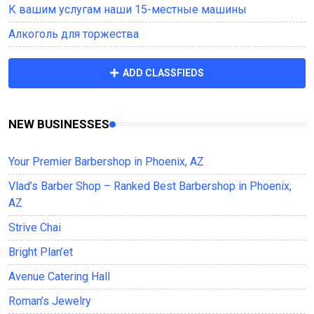
К вашим услугам наши 15-местные машины
Алкоголь для торжества
ADD CLASSFIEDS
NEW BUSINESSES
Your Premier Barbershop in Phoenix, AZ
Vlad’s Barber Shop – Ranked Best Barbershop in Phoenix,
AZ
Strive Chai
Bright Plan’et
Avenue Саtering Hall
Roman’s Jewelry