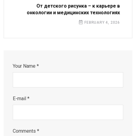
От детского рисунка – к карьере в
онкологии и медицинских технологиях
FEBRUARY 4, 2026
Your Name *
E-mail *
Comments *