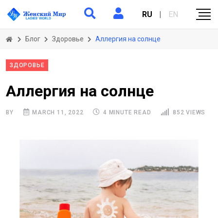
RU
|
EN
Блог
Здоровье
Аллергия на солнце
ЗДОРОВЬЕ
Аллергия на солнце
BY
MARCH 11, 2022
4 MINUTE READ
852 VIEWS