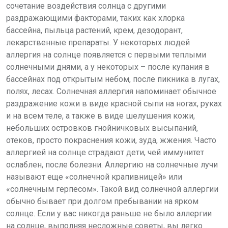
сочетание воздействия солнца с другими
раздражающими факторами, таких как хлорка
бассейна, пыльца растений, крем, дезодорант,
лекарственные препараты. У некоторых людей
аллергия на солнце появляется с первыми теплыми
солнечными днями, а у некоторых – после купания в
бассейнах под открытым небом, после пикника в лугах,
полях, лесах. Солнечная аллергия напоминает обычное
раздражение кожи в виде красной сыпи на ногах, руках
и на всем теле, а также в виде шелушения кожи,
небольших островков гнойничковых высыпаний,
отеков, просто покраснения кожи, зуда, жжения. Часто
аллергией на солнце страдают дети, чей иммунитет
ослаблен, после болезни. Аллергию на солнечные лучи
называют еще «солнечной крапивницей» или
«солнечным герпесом». Такой вид солнечной аллергии
обычно бывает при долгом пребывании на ярком
солнце. Если у вас никогда раньше не было аллергии
на солнце, выполняя несложные советы, вы легко