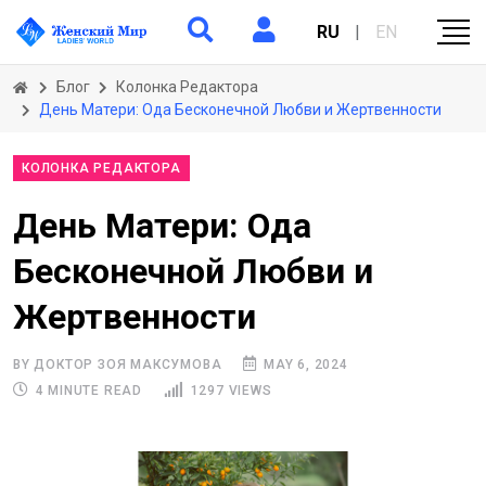
RU
|
EN
Блог
Колонка Редактора
День Матери: Ода Бесконечной Любви и Жертвенности
КОЛОНКА РЕДАКТОРА
День Матери: Ода
Бесконечной Любви и
Жертвенности
BY ДОКТОР ЗОЯ МАКСУМОВА
MAY 6, 2024
4 MINUTE READ
1297 VIEWS