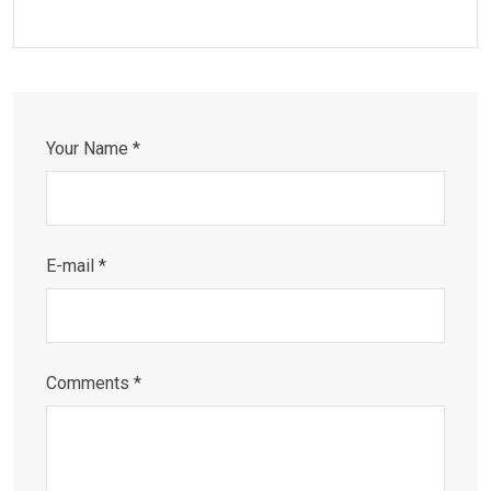
Your Name *
E-mail *
Comments *