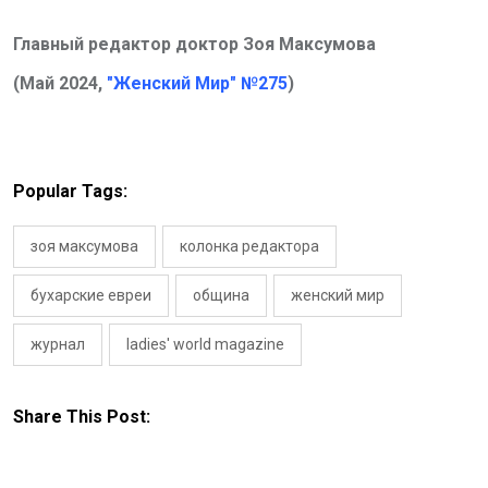
Главный редактор доктор Зоя Максумова
(Май 2024,
"Женский Мир" №275
)
Popular Tags:
зоя максумова
колонка редактора
бухарские евреи
община
женский мир
журнал
ladies' world magazine
Share This Post: