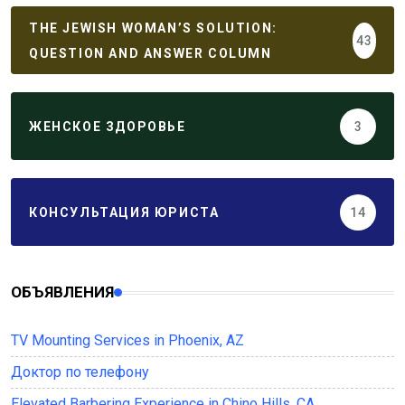
THE JEWISH WOMAN’S SOLUTION:
43
QUESTION AND ANSWER COLUMN
ЖЕНСКОЕ ЗДОРОВЬЕ
3
КОНСУЛЬТАЦИЯ ЮРИСТА
14
ОБЪЯВЛЕНИЯ
TV Mounting Services in Phoenix, AZ
Доктор по телефону
Elevated Barbering Experience in Chino Hills, CA