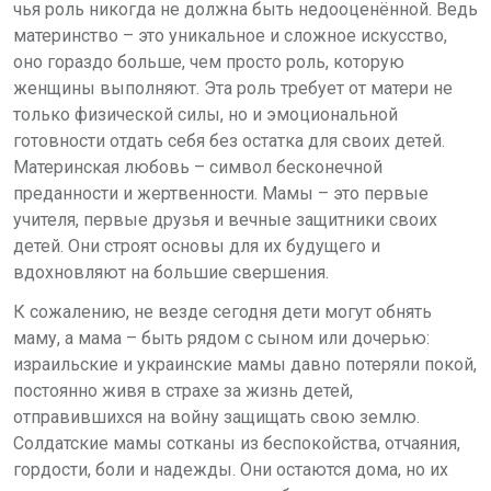
чья роль никогда не должна быть недооценённой. Ведь
материнство – это уникальное и сложное искусство,
оно
гораздо больше, чем просто роль, которую
женщины выполняют.
Эта роль требует от матери не
только физической силы, но и эмоциональной
готовности отдать себя без остатка для своих детей.
Материнская любовь – символ бесконечной
преданности и жертвенности.
Мамы
–
это первые
учителя, первые друзья и
вечные
защитники своих
детей. Они строят основы для их будущего и
вдохновляют на большие свершения.
К сожалению, не везде сегодня дети могут обнять
маму, а мама – быть рядом с сыном или дочерью:
израильские и украинские мамы давно потеряли покой,
постоянно живя в страхе за жизнь детей,
отправившихся на войну защищать свою землю.
Солдатские мамы сотканы из беспокойства, отчаяния,
гордости, боли и надежды. Они остаются дома, но их