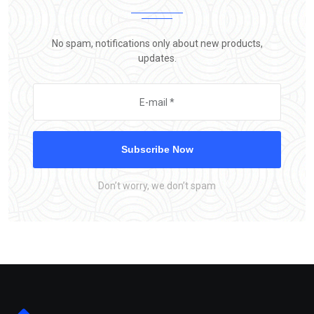
No spam, notifications only about new products,
updates.
Subscribe Now
Don’t worry, we don’t spam