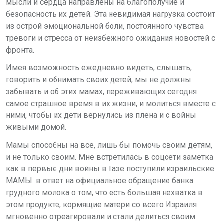
мысли и сердца направлены на благополучие и
безопасность их детей. Эта невидимая нагрузка состоит
из острой эмоциональной боли, постоянного чувства
тревоги и стресса от неизбежного ожидания новостей с
фронта.
Имея возможность ежедневно видеть, слышать,
говорить и обнимать своих детей, мы не должны
забывать и об этих мамах, переживающих сегодня
самое страшное время в их жизни, и молиться вместе с
ними, чтобы их дети вернулись из плена и с войны
живыми домой.
Мамы способны на все, лишь бы помочь своим детям,
и не только своим. Мне встретилась в соцсети заметка
как в первые дни войны в Газе поступили израильские
МАМЫ: в
ответ на официальное обращение банка
грудного молока о том,
что есть большая нехватка в
этом продукте,
к
ормящие матери со всего Израиля
мгновенно
отреагировали и стали
делиться своим