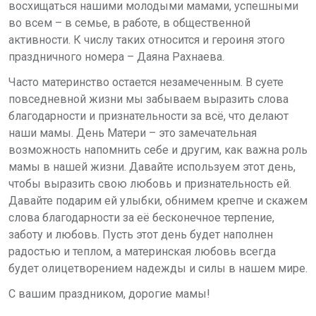
восхищаться нашими молодыми мамами, успешными
во всем – в семье, в работе, в общественной
активности. К числу таких относится и героиня этого
праздничного номера – Даяна Рахнаева.
Часто материнство остается незамеченным. В суете
повседневной жизни мы забываем выразить слова
благодарности и признательности за всё, что делают
наши мамы. День Матери – это замечательная
возможность напомнить себе и другим, как важна роль
мамы в нашей жизни. Давайте используем этот день,
чтобы выразить свою любовь и признательность ей.
Давайте подарим ей улыбки, обнимем крепче и скажем
слова благодарности за её бесконечное терпение,
заботу и любовь. Пусть этот день будет наполнен
радостью и теплом, а материнская любовь всегда
будет олицетворением надежды и силы в нашем мире.
С вашим праздником, д
орогие мамы!