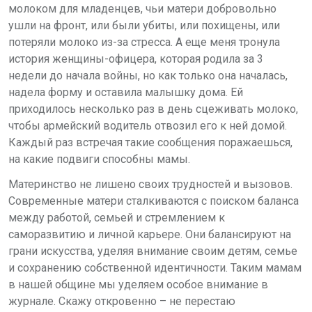
молоком для младенцев, чьи матери добровольно
ушли на фронт, или были убиты, или похищены, или
потеряли молоко из-за стресса. А еще меня тронула
история женщины-
офицера, которая родила за 3
недели до начала войны, но как только она началась,
надела форму и оставила малышку дома. Ей
приходилось несколько раз в день сцеживать молоко,
чтобы армейский водитель отвозил его к ней домой
.
Каждый раз встречая такие сообщения поражаешься,
на какие подвиги способны мамы.
Материнство не лишено своих трудностей и вызовов.
Современные матери сталкиваются с поиском баланса
между работой, семьей и стремлением к
саморазвитию и личной карьере. Они балансируют на
грани искусства, уделяя внимание своим детям, семье
и сохранению собственной идентичности. Таким мамам
в нашей общине мы уделяем особое внимание в
журнале. Скажу откровенно – не перестаю