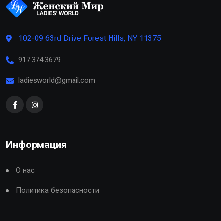
102-09 63rd Drive Forest Hills, NY 11375
917.374.3679
ladiesworld@gmail.com
Информация
О нас
Политика безопасности