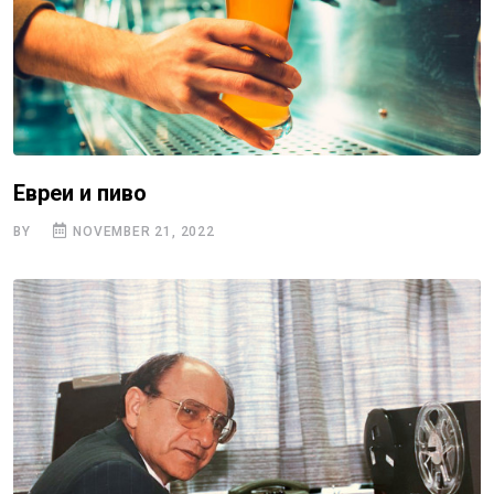
Евреи и пиво
BY
NOVEMBER 21, 2022