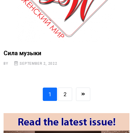
Сила музыки
BY
SEPTEMBER 2, 2022
1
2