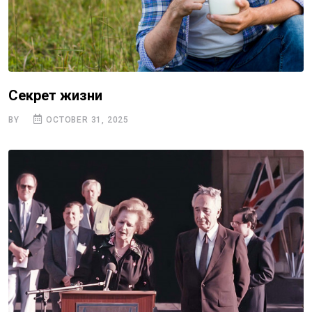
Секрет жизни
BY
OCTOBER 31, 2025