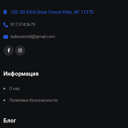
102-09 63rd Drive Forest Hills, NY 11375
917.374.3679
ladiesworld@gmail.com
Информация
О нас
Политика безопасности
Блог