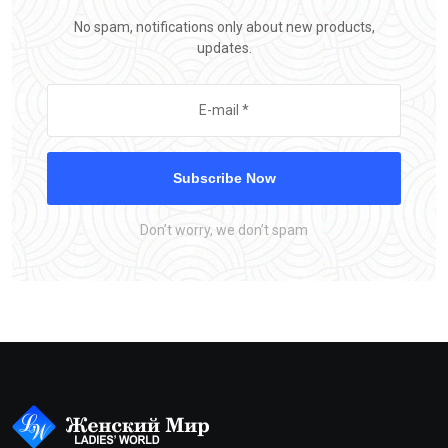
No spam, notifications only about new products,
updates.
Subscribe Now
Don’t worry, we don’t spam