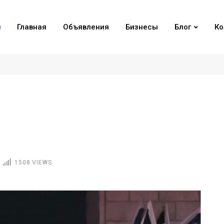
Главная
Объявления
Бизнесы
Блог
Ко
1508 VIEWS