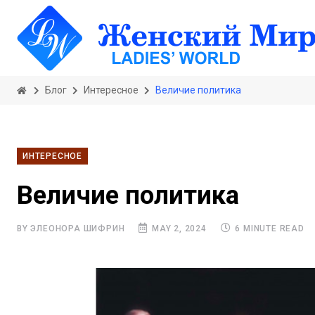
Блог
Интересное
Величие политика
ИНТЕРЕСНОЕ
Величие политика
BY ЭЛЕОНОРА ШИФРИН
MAY 2, 2024
6 MINUTE READ