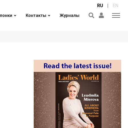
RU
|
EN
лонки
Контакты
Журналы