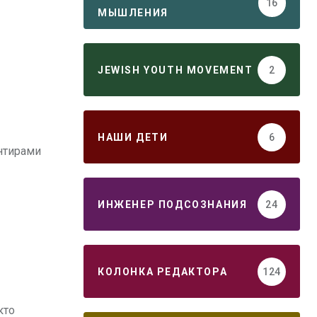
16
МЫШЛЕНИЯ
JEWISH YOUTH MOVEMENT
2
НАШИ ДЕТИ
6
нтирами
ИНЖЕНЕР ПОДСОЗНАНИЯ
24
КОЛОНКА РЕДАКТОРА
124
кто