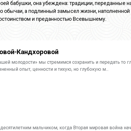
оей бабушки, она убеждена: традиции, переданные на
то обычаи, а подлинный замысел жизни, наполненной
остоинством и преданностью Всевышнему.
овой-Кандхоровой
ашей молодости» мы стремимся сохранить и передать то г
енный опыт, ценности и тихую, но глубокую м...
десятилетним мальчиком, когда Вторая мировая война на