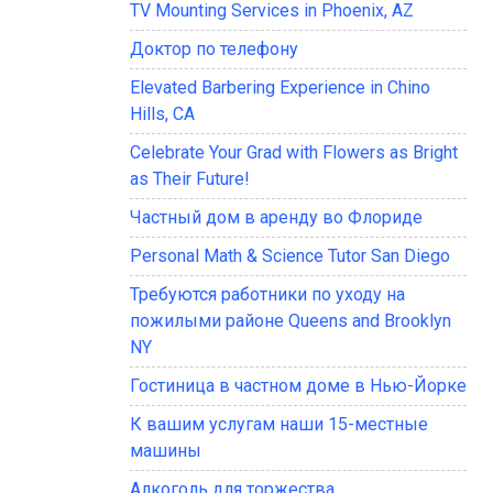
TV Mounting Services in Phoenix, AZ
Доктор по телефону
Elevated Barbering Experience in Chino
Hills, CA
Celebrate Your Grad with Flowers as Bright
as Their Future!
Частный дом в аренду во Флориде
Personal Math & Science Tutor San Diego
Требуются работники по уходу на
пожилыми районе Queens and Brooklyn
NY
Гостиница в частном доме в Нью-Йорке
К вашим услугам наши 15-местные
машины
Алкоголь для торжества