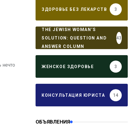
ЗДОРОВЬЕ БЕЗ ЛЕКАРСТВ
3
THE JEWISH WOMAN’S
SOLUTION: QUESTION AND
43
ANSWER COLUMN
ь нечто
ЖЕНСКОЕ ЗДОРОВЬЕ
3
КОНСУЛЬТАЦИЯ ЮРИСТА
14
ОБЪЯВЛЕНИЯ