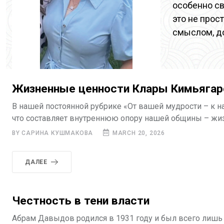
особенно св
это не прос
смыслом, д
Жизненные ценности Клары Кимьягар
В нашей постоянной рубрике «От вашей мудрости – к н
что составляет внутреннюю опору нашей общины – жизн
BY САРИНА КУШМАКОВА
MARCH 20, 2026
ДАЛЕЕ
Честность в тени власти
Абрам Давыдов родился в 1931 году и был всего лишь 