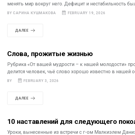
менять мир вокруг него. Дефицит и нестабильность был
BY САРИНА КУШМАКОВА
FEBRUARY 19, 2026
ДАЛЕЕ
Слова, прожитые жизнью
Рубрика «От вашей мудрости – к нашей молодости» п
делится человек, чьё слово хорошо известно в нашей об
BY
FEBRUARY 3, 2026
ДАЛЕЕ
10 наставлений для следующего поко
Уроки, вынесенные из встречи с г-ом Малкиэлем Даниэ