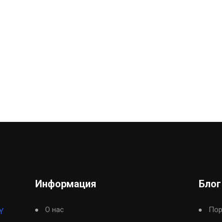
Информация
Блог
О нас
Пор
Y