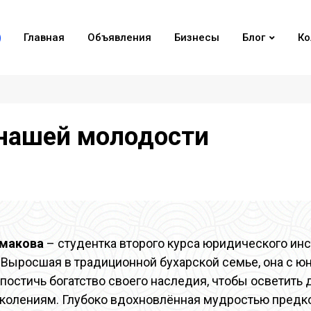
Главная
Объявления
Бизнесы
Блог
Ко
 нашей молодости
шмакова
– студентка второго курса юридического инс
. Выросшая в традиционной бухарской семье, она с ю
постичь богатство своего наследия, чтобы осветить 
колениям. Глубоко вдохновлённая мудростью предко