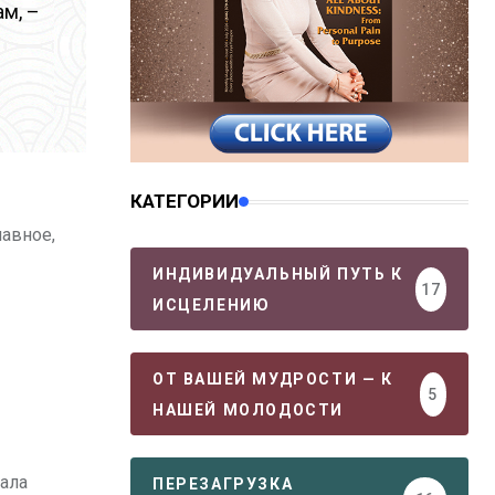
м, –
КАТЕГОРИИ
лавное,
ИНДИВИДУАЛЬНЫЙ ПУТЬ К
17
ИСЦЕЛЕНИЮ
ОТ ВАШЕЙ МУДРОСТИ — К
5
НАШЕЙ МОЛОДОСТИ
чала
ПЕРЕЗАГРУЗКА