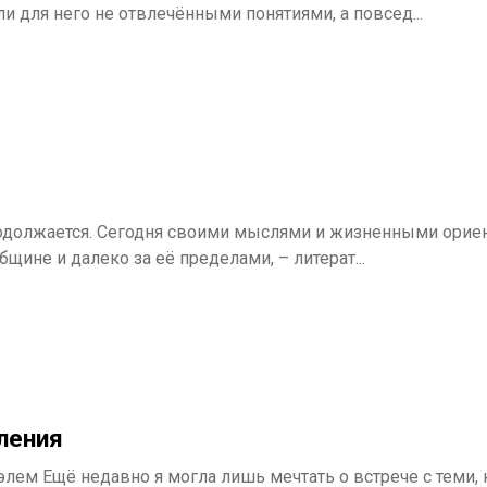
и для него не отвлечёнными понятиями, а повсед...
родолжается. Сегодня своими мыслями и жизненными орие
щине и далеко за её пределами, – литерат...
ления
лем Ещё недавно я могла лишь мечтать о встрече с теми, 