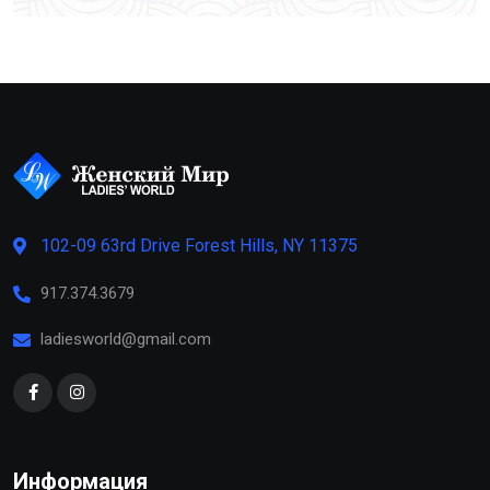
102-09 63rd Drive Forest Hills, NY 11375
917.374.3679
ladiesworld@gmail.com
Информация