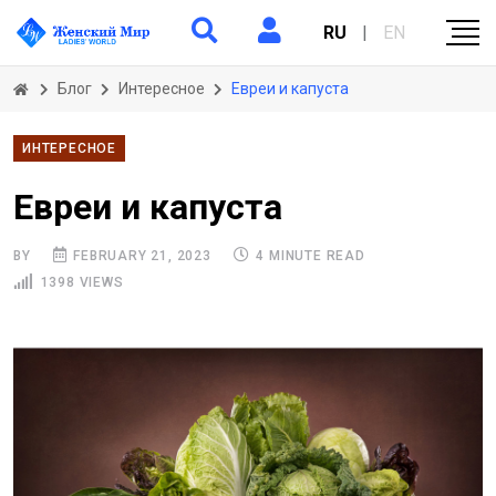
RU
|
EN
Блог
Интересное
Евреи и капуста
ИНТЕРЕСНОЕ
Евреи и капуста
BY
FEBRUARY 21, 2023
4 MINUTE READ
1398 VIEWS