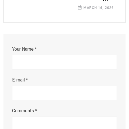
MARCH 16, 2026
Your Name *
E-mail *
Comments *