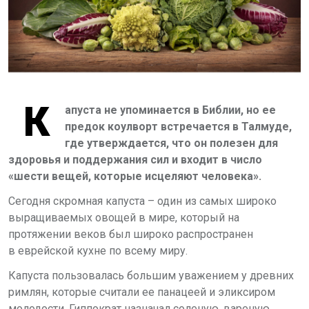
К
апуста не упоминается в Библии, но ее
предок коулворт встречается в Талмуде,
где утверждается, что он полезен для
здоровья и поддержания сил и входит в число
«шести вещей, которые исцеляют человека».
Сегодня скромная капуста – один из самых широко
выращиваемых овощей в мире, который на
протяжении веков был широко распространен
в еврейской кухне по всему миру.
Капуста пользовалась большим уважением у древних
римлян, которые считали ее панацеей и эликсиром
молодости. Гиппократ назначал соленую, вареную