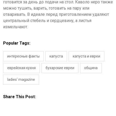
готовится за день до подачи на стол. Каволо неро также
можно тушить, варить, готовить на пару или
отваривать. В идеале перед приготовлением удаляют
центральный стебель и сердцевину, а листья
измельчают.
Popular Tags:
интересные факты
капуста
капуста и евреи
еврейская кухня
бухарские евреи
община
ladies' magazine
Share This Post: