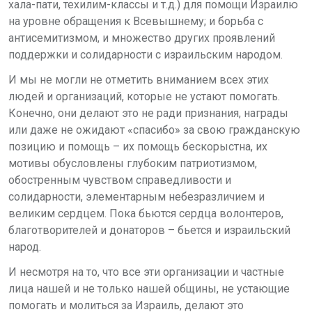
хала-пати, техилим-классы и т.д.) для помощи Израилю
на уровне обращения к Всевышнему; и борьба с
антисемитизмом, и множество других проявлений
поддержки и солидарности с израильским народом.
И мы не могли не отметить вниманием всех этих
людей и организаций, которые не устают помогать.
Конечно, они делают это не ради признания, награды
или даже не ожидают «спасибо» за свою гражданскую
позицию и помощь – их помощь бескорыстна, их
мотивы обусловлены глубоким патриотизмом,
обостренным чувством справедливости и
солидарности, элементарным небезразличием и
великим сердцем. Пока бьются сердца волонтеров,
благотворителей и донаторов – бьется и израильский
народ.
И несмотря на то, что все эти организации и частные
лица нашей и не только нашей общины, не устающие
помогать и молиться за Израиль, делают это