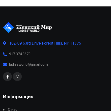
102-09 63rd Drive Forest Hills, NY 11375
917.374.3679
ladiesworld@gmail.com
Информация
О нас