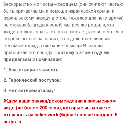
бескорыстно и с чистым сердцем (они считают честью
быть причастными к помощи израильской армии и
израильскому народу в столь тяжелое для него время),
не ожидая благодарностей, мы все же решили, что
люди должны знать тех, кто помогает, кто не остался в
стороне, кто не на словах, а на деле внес личный
весомый вклад в оказание помощи Израилю,
приближая его победу.
Поэтому в этом году мы
предлагаем 3 номинации:
1. Благотворительность;
2. Героический поступок;
3. Нет антисемитизму!
Ждем ваши заявки/рекомендации в письменном
виде (не более 200 слов), которые вы можете
отправить на ladiesworld@gmail.com не позднее 5
августа.