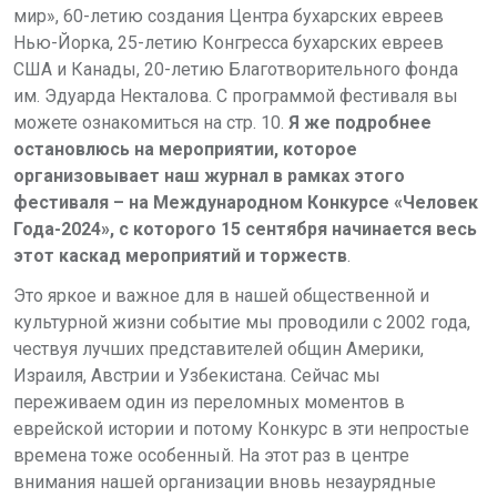
мир», 60-летию создания Центра бухарских евреев
Нью-Йорка, 25-летию Конгресса бухарских евреев
США и Канады, 20-летию Благотворительного фонда
им. Эдуарда Некталова. С программой фестиваля вы
можете ознакомиться на стр. 10.
Я же подробнее
остановлюсь на мероприятии, которое
организовывает наш журнал в рамках этого
фестиваля – на Международном Конкурсе «Человек
Года-2024», с которого 15 сентября начинается весь
этот каскад мероприятий и торжеств
.
Это яркое и важное для в нашей общественной и
культурной жизни событие мы проводили с 2002 года,
чествуя лучших представителей общин Америки,
Израиля, Австрии и Узбекистана. Сейчас мы
переживаем один из переломных моментов в
еврейской истории и потому Конкурс в эти непростые
времена тоже особенный. На этот раз в центре
внимания нашей организации вновь незаурядные