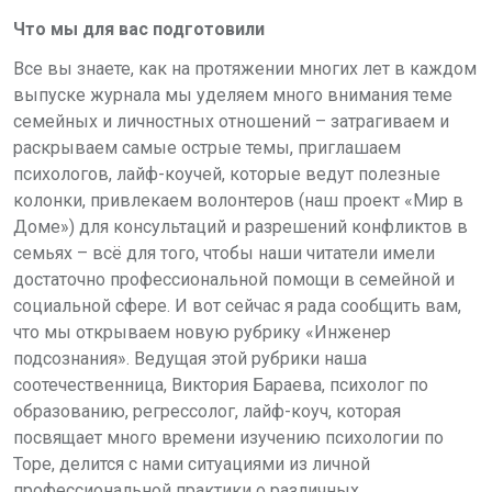
Что мы для вас подготовили
Все вы знаете, как на протяжении многих лет в каждом
выпуске журнала мы уделяем много внимания теме
семейных и личностных отношений – затрагиваем и
раскрываем самые острые темы, приглашаем
психологов, лайф-коучей, которые ведут полезные
колонки, привлекаем волонтеров (наш проект «Мир в
Доме») для консультаций и разрешений конфликтов в
семьях – всё для того, чтобы наши читатели имели
достаточно профессиональной помощи в семейной и
социальной сфере. И вот сейчас я рада сообщить вам,
что мы открываем новую рубрику «Инженер
подсознания». Ведущая этой рубрики наша
соотечественница, Виктория Бараева, психолог по
образованию, регрессолог, лайф-коуч, которая
посвящает много времени изучению психологии по
Торе, делится с нами ситуациями из личной
профессиональной практики о различных