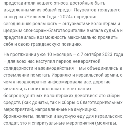
представители нашего этноса, достойные быть
выделенными из общей среды. Лауреатов грядущего
конкурса «Человек Года - 2024» определит
сегодняшняя реальность – энтузиастам-волонтерам и
щедрым спонсорам-благотворителям выпала судьба и
представилась возможность максимально проявить
себя и свою гражданскую позицию.
На протяжении уже 10 месяцев – с 7 октября 2023 года
–
для всех нас наступил период невероятной
солидарности и взаимодействия – мы объединились в
стремлении помогать Израилю и израильской армии, о
чем я неоднократно информировала вас, дорогие
читатели, в своих колонках о всех наших
беспрецедентных волонтерских действиях: это сборы
средств (как донаты, так и сборы с благотворительных
мероприятий), направленные на амуницию,
бронежилеты, палатки и вкусную еду для израильских
солдат; это и
спиритуальные мероприятия (молитвы,