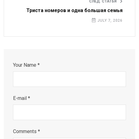
СЛЕД. СТАТЬЯ
Триста номеров и одна большая семья
JULY 7, 2026
Your Name *
E-mail *
Comments *