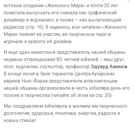
истоков создания «Женского Мира» и почти 20 лет
помогала выпускать его сначала как графический
дизайнер и журналист, а позже – как выпускающий
редактор (стр. 16). Я надеюсь, все читатели «Женского
Мира» помнят её участие, её творческое перо в
журнале и красоту её дизайна.
И еще один известный представитель нашей общины
недавно отпраздновал 85-летний юбилей – наш друг,
поэт, художник, скульптор, профессор
Эдуард Аминов
.
В конце июня в Зале торжеств Центра бухарских
евреев Нью-Йорка представители интеллигенции
нашей общины организовали в честь юбиляра день его
поэзии и творчества (читайте об этом на стр. 20).
Мы поздравляем юбиляров и желаем им творческого
долголетия, здоровья, позитива, энергии, радости и
новых стихов!