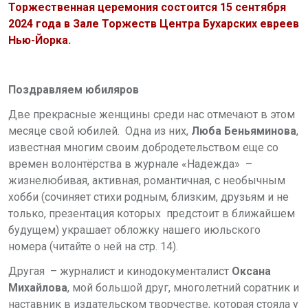
Торжественная церемония состоится 15 сентября
2024 года в Зале Торжеств Центра Бухарских евреев
Нью-Йорка.
Поздравляем юбиляров
Две прекрасные женщины среди нас отмечают в этом
месяце свой юбилей. Одна из них,
Люба Беньяминова
,
известная многим своим добродетельством еще со
времен волонтёрства в журнале «Надежда» –
жизнелюбивая, активная, романтичная, с необычным
хобби (сочиняет стихи родным, близким, друзьям и не
только, презентация которых предстоит в ближайшем
будущем) украшает обложку нашего июльского
номера (читайте о ней на стр. 14).
Другая – журналист и кинодокументалист
Оксана
Михайлова
, мой большой друг, многолетний соратник и
наставник в издательском творчестве, которая стояла у