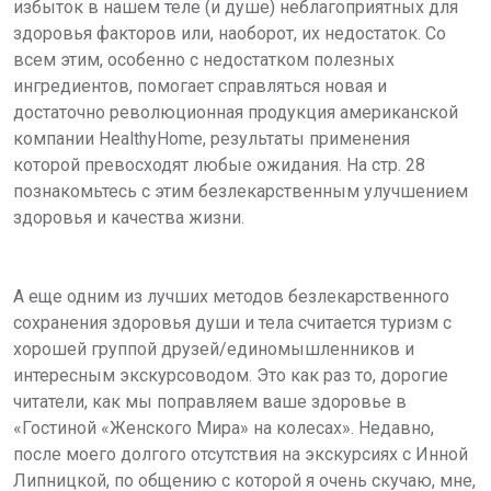
избыток в нашем теле (и душе) неблагоприятных для
здоровья факторов или, наоборот, их недостаток. Со
всем этим, особенно с недостатком полезных
ингредиентов, помогает справляться новая и
достаточно революционная продукция американской
компании HealthyHome, результаты применения
которой превосходят любые ожидания. На стр. 28
познакомьтесь с этим безлекарственным улучшением
здоровья и качества жизни.
А еще одним из лучших методов безлекарственного
сохранения здоровья души и тела считается туризм с
хорошей группой друзей/единомышленников и
интересным экскурсоводом. Это как раз то, дорогие
читатели, как мы поправляем ваше здоровье в
«Гостиной «Женского Мира» на колесах». Недавно,
после моего долгого отсутствия на экскурсиях с Инной
Липницкой, по общению с которой я очень скучаю, мне,