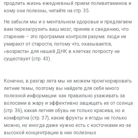
продлить жизнь ежедневный прием поливитаминов и
кому они полезны, читайте на стр. 35.
Не забыли мы и о ментальном здоровье и предлагаем
вам перезагрузить ваш мозг, приняв к сведению, что
старение – это программа контроля разума: люди не
умирают от старости, потому что, оказывается,
«возраста» для нашей ДНК в клетках попросту не
существует (стр. 43).
Конечно, в разгар лета мы не можем проигнорировать
летние темы, поэтому вы найдете для себя много
полезной информации: как правильно ухаживать за
волосами в жару и эффективно защищать их от солнца
(стр. 36), какая летняя обувь не только красива, но и
комфортна (стр. 37), какие фрукты и ягоды не только
можно, но иногда даже нужно есть с косточками из-за
высокой концентрации в них полезных