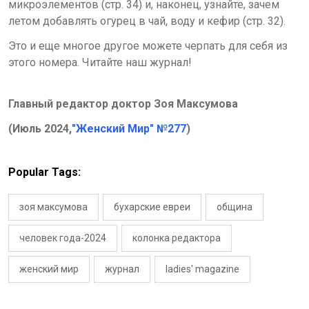
микроэлементов (стр. 34) и, наконец, узнайте, зачем
летом добавлять огурец в чай, воду и кефир (стр. 32).
Это и еще многое другое можете черпать для себя из
этого номера. Читайте наш журнал!
Главный редактор доктор Зоя Максумова
(Июль 2024,
"Женский Мир" №277
)
Popular Tags:
зоя максумова
бухарские евреи
община
человек года-2024
колонка редактора
женский мир
журнал
ladies' magazine