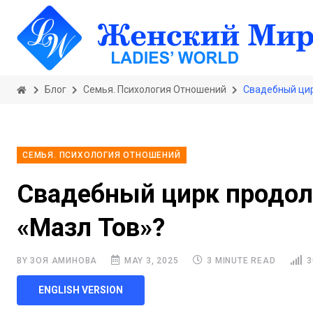
Блог
Семья. Психология Отношений
Свадебный цир
СЕМЬЯ. ПСИХОЛОГИЯ ОТНОШЕНИЙ
Свадебный цирк продолж
«Мазл Тов»?
BY ЗОЯ АМИНОВА
MAY 3, 2025
3 MINUTE READ
3
ENGLISH VERSION