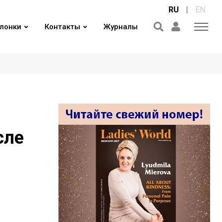
RU
|
EN
лонки
Контакты
Журналы
сле