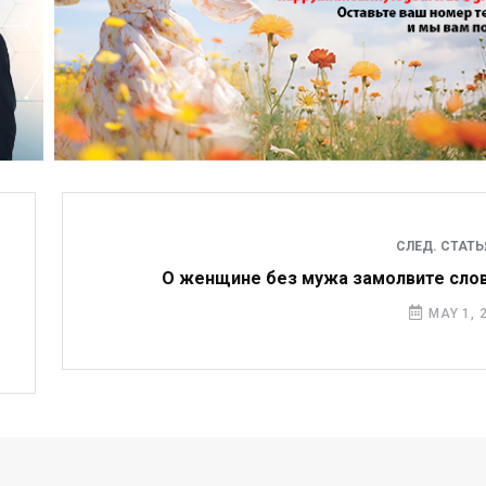
СЛЕД. СТАТ
О женщине без мужа замолвите сло
MAY 1, 