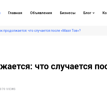
Главная
Объявления
Бизнесы
Блог
Ко
к продолжается: что случается после «Мазл Тов»?
ается: что случается по
070 VIEWS