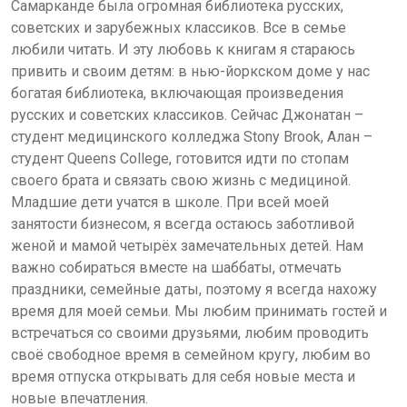
Самарканде была огромная библиотека русских,
советских и зарубежных классиков. Все в семье
любили читать. И эту любовь к книгам я стараюсь
привить и своим детям: в нью-йоркском доме у нас
богатая библиотека, включающая произведения
русских и советских классиков. Сейчас Джонатан –
студент медицинского колледжа Stony Brook, Алан –
студент Queens College, готовится идти по стопам
своего брата и связать свою жизнь с медициной.
Младшие дети учатся в школе. При всей моей
занятости бизнесом, я всегда остаюсь заботливой
женой и мамой четырёх замечательных детей. Нам
важно собираться вместе на шаббаты, отмечать
праздники, семейные даты, поэтому я всегда нахожу
время для моей семьи. Мы любим принимать гостей и
встречаться со своими друзьями, любим проводить
своё свободное время в семейном кругу, любим во
время отпуска открывать для себя новые места и
новые впечатления.