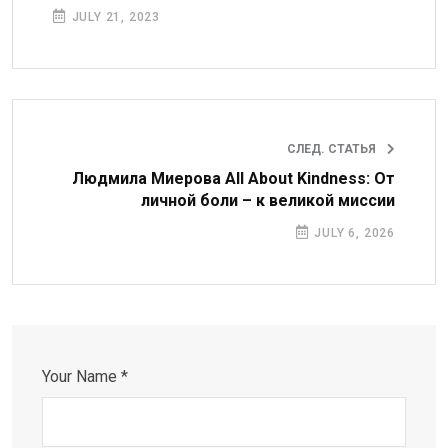
JULY 21, 2023
СЛЕД. СТАТЬЯ
Людмила Миерова All About Kindness: От
личной боли – к великой миссии
JULY 6, 2026
Your Name *