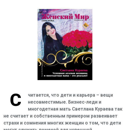
С
читается, что дети и карьера – вещи
несовместимые. Бизнес-леди и
многодетная мать Светлана Кураева так
не считает и собственным примером развеивает
страхи и сомнения многих женщин о том, что дети
могут служить помехой для успешной