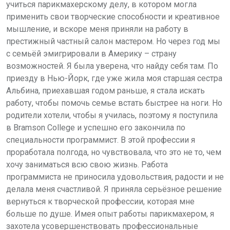
учиться парикмахерскому делу, в котором могла
применить свои творческие способности и креативное
мышление, и вскоре меня приняли на работу в
престижный частный салон мастером. Но через год мы
с семьёй эмигрировали в Америку – страну
возможностей. Я была уверена, что найду себя там. По
приезду в Нью-Йорк, где уже жила моя старшая сестра
Альбина, приехавшая годом раньше, я стала искать
работу, чтобы помочь семье встать быстрее на ноги. Но
родители хотели, чтобы я училась, поэтому я поступила
в Bramson College и успешно его закончила по
специальности программист. В этой профессии я
проработала полгода, но чувствовала, что это не то, чем
хочу заниматься всю свою жизнь. Работа
программиста не приносила удовольствия, радости и не
делала меня счастливой. Я приняла серьёзное решение
вернуться к творческой профессии, которая мне
больше по душе. Имея опыт работы парикмахером, я
захотела усовершенствовать профессиональные