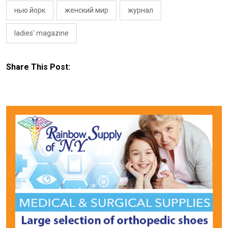
нью йорк
женский мир
журнал
ladies' magazine
Share This Post: