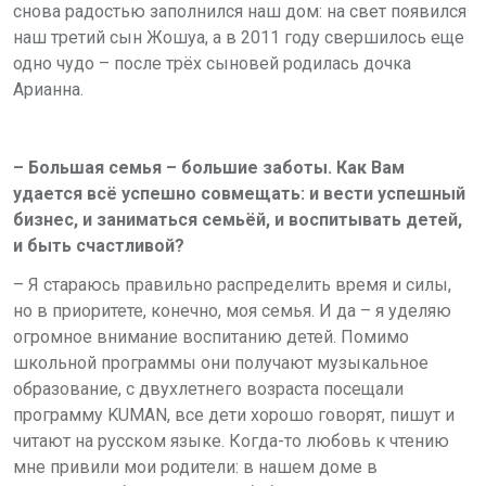
снова радостью заполнился наш дом: на свет появился
наш третий сын Жошуа, а в 2011 году свершилось еще
одно чудо – после трёх сыновей родилась дочка
Арианна.
– Большая семья – большие заботы. Как Вам
удается всё успешно совмещать: и вести успешный
бизнес, и заниматься семьёй, и воспитывать детей,
и быть счастливой?
– Я стараюсь правильно распределить время и силы,
но в приоритете, конечно, моя семья. И да – я уделяю
огромное внимание воспитанию детей. Помимо
школьной программы они получают музыкальное
образование, с двухлетнего возраста посещали
программу KUMAN, все дети хорошо говорят, пишут и
читают на русском языке. Когда-то любовь к чтению
мне привили мои родители: в нашем доме в