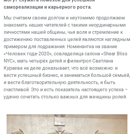
самореализации и карьерного роста.
Мы считаем своим долгом и неутомимо продолжаем
знакомить наших читателей с такими неординарными
личностями нашей общины, чья воля и стремление к
достижению поставленных целей являются наглядным
примером для подражания. Номинантка на звание
«Человек года-2020», совладелица салона «Shear Bliss
NYC», мать четырёх детей и филантроп Светлана
Кураева на деле доказывает, что всё возможно: и
вести успешный бизнес, и заниматься большой семьёй,
и вести благотворительную деятельность, и быть
счастливой. Это и есть показатель настоящего успеха –
удачно сочетать столько важных для женщины ролей.