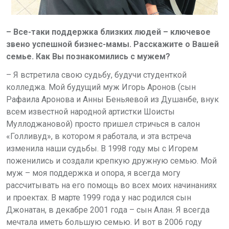
– Все-таки поддержка близких людей – ключевое
звено успешной бизнес-мамы. Расскажите о Вашей
семье. Как Вы познакомились с мужем?
– Я встретила свою судьбу, будучи студенткой
колледжа. Мой будущий муж Игорь Аронов (сын
Рафаила Аронова и Анны Беньяевой из Душанбе, внук
всем известной народной артистки Шоисты
Муллоджановой) просто пришел стричься в салон
«Голливуд», в котором я работала, и эта встреча
изменила наши судьбы. В 1998 году мы с Игорем
поженились и создали крепкую дружную семью. Мой
муж – моя поддержка и опора, я всегда могу
рассчитывать на его помощь во всех моих начинаниях
и проектах. В марте 1999 года у нас родился сын
Джонатан, в декабре 2001 года – сын Алан. Я всегда
мечтала иметь большую семью. И вот в 2006 году