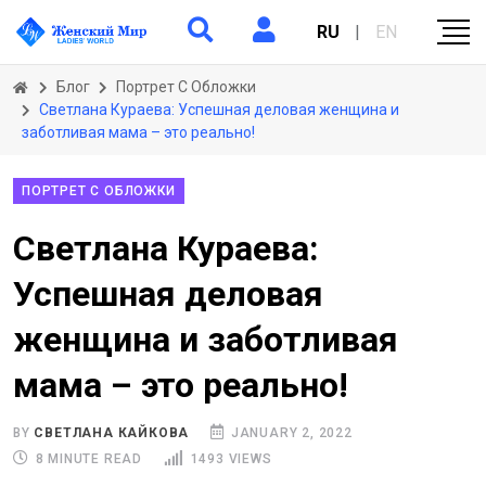
RU
|
EN
Блог
Портрет С Обложки
Светлана Кураева: Успешная деловая женщина и
заботливая мама – это реально!
ПОРТРЕТ С ОБЛОЖКИ
Светлана Кураева:
Успешная деловая
женщина и заботливая
мама – это реально!
BY
СВЕТЛАНА КАЙКОВА
JANUARY 2, 2022
8 MINUTE READ
1493 VIEWS