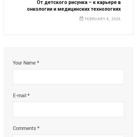
От детского рисунка – к карьере в
онкологии и медицинских технологиях
FEBRUARY 4, 2026
Your Name *
E-mail *
Comments *