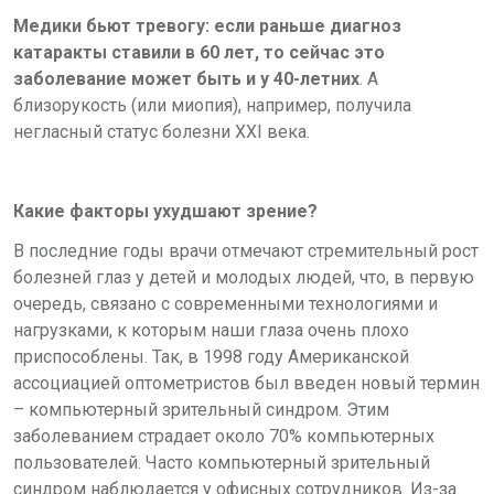
Медики бьют тревогу: если раньше диагноз
катаракты ставили в 60 лет, то сейчас это
заболевание может быть и у 40-летних
. А
близорукость (или миопия), например, получила
негласный статус болезни XXI века.
Какие факторы ухудшают зрение?
В последние годы врачи отмечают стремительный рост
болезней глаз у детей и молодых людей, что, в первую
очередь, связано с современными технологиями и
нагрузками, к которым наши глаза очень плохо
приспособлены. Так, в 1998 году Американской
ассоциацией оптометристов был введен новый термин
– компьютерный зрительный синдром. Этим
заболеванием страдает около 70% компьютерных
пользователей. Часто компьютерный зрительный
синдром наблюдается у офисных сотрудников. Из-за