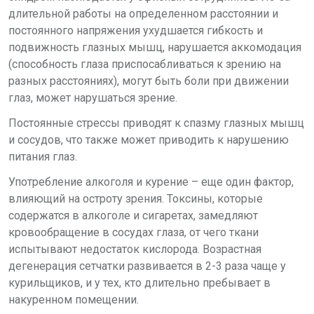
длительной работы на определенном расстоянии и
постоянного напряжения ухудшается гибкость и
подвижность глазных мышц, нарушается аккомодация
(способность глаза приспосабливаться к зрению на
разных расстояниях), могут быть боли при движении
глаз, может нарушаться зрение.
Постоянные стрессы приводят к спазму глазных мышц
и сосудов, что также может приводить к нарушению
питания глаз.
Употребление алкоголя и курение – еще один фактор,
влияющий на остроту зрения. Токсины, которые
содержатся в алкоголе и сигаретах, замедляют
кровообращение в сосудах глаза, от чего ткани
испытывают недостаток кислорода. Возрастная
дегенерация сетчатки развивается в 2-3 раза чаще у
курильщиков, и у тех, кто длительно пребывает в
накуренном помещении.