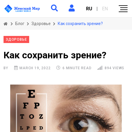
RU
|
EN
Блог
Здоровье
Как сохранить зрение?
ЗДОРОВЬЕ
Как сохранить зрение?
BY
MARCH 19, 2022
6 MINUTE READ
894 VIEWS