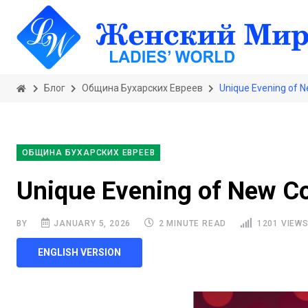
Блог
Община Бухарских Евреев
Unique Evening of 
ОБЩИНА БУХАРСКИХ ЕВРЕЕВ
Unique Evening of New C
BY
JANUARY 5, 2026
2 MINUTE READ
1201 VIEW
ENGLISH VERSION