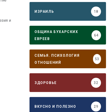
ятие
ИЗРАИЛЬ
18
эзия и
ОБЩИНА БУХАРСКИХ
64
ЕВРЕЕВ
СЕМЬЯ. ПСИХОЛОГИЯ
53
ОТНОШЕНИЙ
ЗДОРОВЬЕ
32
ВКУСНО И ПОЛЕЗНО
29