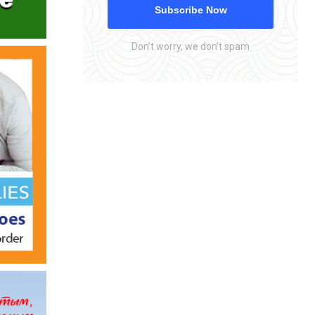
Subscribe Now
Don’t worry, we don’t spam