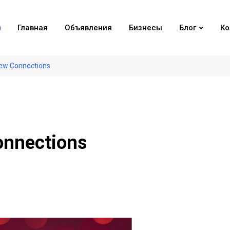
Главная
Объявления
Бизнесы
Блог
Ко
New Connections
onnections
S