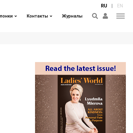
RU
|
EN
лонки
Контакты
Журналы