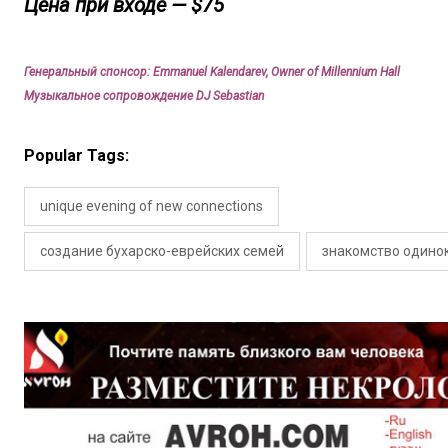
Цена при входе — $75
Генеральный спонсор: Emmanuel Kalendarev, Owner of Millennium Hall
Музыкальное сопровождение DJ Sebastian
Popular Tags:
unique evening of new connections
создание бухарско-еврейских семей
знакомство одино