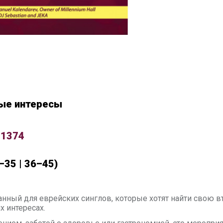
ные интересы
 11374
–35 | 36–45)
анный для еврейских синглов, которые хотят найти свою 
х интересах.