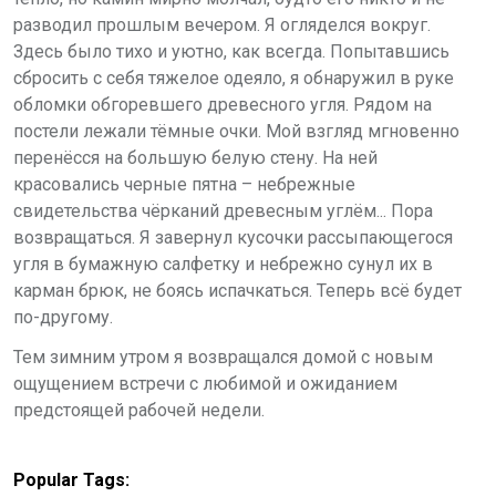
разводил прошлым вечером. Я огляделся вокруг.
Здесь было тихо и уютно, как всегда. Попытавшись
сбросить с себя тяжелое одеяло, я обнаружил в руке
обломки обгоревшего древесного угля. Рядом на
постели лежали тёмные очки. Мой взгляд мгновенно
перенёсся на большую белую стену. На ней
красовались черные пятна – небрежные
свидетельства чёрканий древесным углём... Пора
возвращаться. Я завернул кусочки рассыпающегося
угля в бумажную салфетку и небрежно сунул их в
карман брюк, не боясь испачкаться. Теперь всё будет
по-другому.
Тем зимним утром я возвращался домой с новым
ощущением встречи с любимой и ожиданием
предстоящей рабочей недели.
Popular Tags: