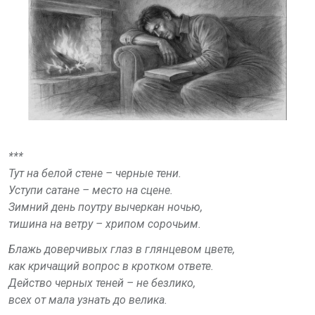
***
Тут на белой стене – черные тени.
Уступи сатане – место на сцене.
Зимний день поутру вычеркан ночью,
тишина на ветру – хрипом сорочьим.
Блажь доверчивых глаз в глянцевом цвете,
как кричащий вопрос в кротком ответе.
Действо черных теней – не безлико,
всех от мала узнать до велика.