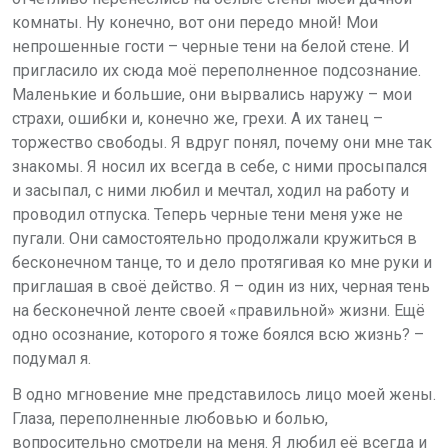
комнаты. Ну конечно, вот они передо мной! Мои
непрошенные гости – черные тени на белой стене. И
пригласило их сюда моё переполненное подсознание.
Маленькие и большие, они вырвались наружу – мои
страхи, ошибки и, конечно же, грехи. А их танец –
торжество свободы. Я вдруг понял, почему они мне так
знакомы. Я носил их всегда в себе, с ними просыпался
и засыпал, с ними любил и мечтал, ходил на работу и
проводил отпуска. Теперь черные тени меня уже не
пугали. Они самостоятельно продолжали кружиться в
бесконечном танце, то и дело протягивая ко мне руки и
приглашая в своё действо. Я – один из них, черная тень
на бесконечной ленте своей «правильной» жизни. Ещё
одно осознание, которого я тоже боялся всю жизнь? –
подумал я.
В одно мгновение мне представилось лицо моей жены.
Глаза, переполненные любовью и болью,
вопросительно смотрели на меня. Я любил её всегда и