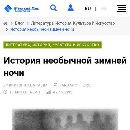
RU
|
EN
Блог
Литература, История, Культура И Искусство
История необычной зимней ночи
ЛИТЕРАТУРА, ИСТОРИЯ, КУЛЬТУРА И ИСКУССТВО
История необычной зимней
ночи
BY ВИКТОРИЯ БАРАЕВА
JANUARY 1, 2026
10 MINUTE READ
427 VIEWS