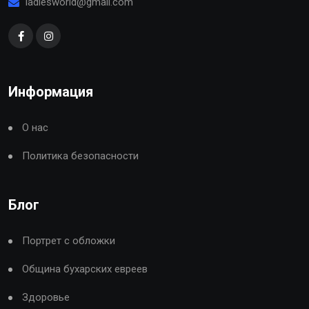
ladiesworld@gmail.com
Информация
О нас
Политика безопасности
Блог
Портрет с обложки
Община бухарских евреев
Здоровье