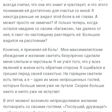
всегда считал, что она это знает и чувствует, и что этого
понимания ей достаточно для счастья со мной. Я
никогда раньше не видел этой боли в её глазах. А
может просто не замечал? И только теперь, когда
остался наедине со своим «багажом», так далеко от
неё, я смог по-настоящему разглядеть её. Большое
видится на расстоянии?
Конечно, я причинял ей боль!.. Мои максималистские
убеждения и желание светить безупречно сделали
меня слепым и черствым. Я не учёл того, что у всех
явлений в жизни есть обратная сторона. Я ошибался и
грешил перед своей совестью. На горящем светиле
есть пятна, а я – один из моих непрошенных гостей,
которые больше меня уже не пугали. Скорее больше
никто и ничто уже не испугает.
В этот момент возникло непреодолимое желание
поговорить со своими гостями. «Послушай, дружище!»