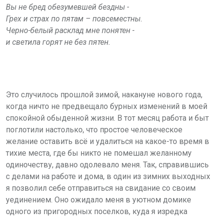
Вы не бред обезумевшей бездны -
Грех и страх по пятам – повсеместны.
Черно-белый расклад мне понятен -
и светила горят не без пятен.
Это случилось прошлой зимой, накануне нового года,
когда ничто не предвещало бурных изменений в моей
спокойной обыденной жизни. В тот месяц работа и быт
поглотили настолько, что простое человеческое
желание оставить всё и удалиться на какое-то время в
тихие места, где бы никто не помешал желанному
одиночеству, давно одолевало меня. Так, справившись
с делами на работе и дома, в один из зимних выходных
я позволил себе отправиться на свидание со своим
уединением. Оно ожидало меня в уютном домике
одного из пригородных поселков, куда я изредка