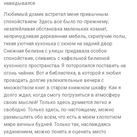
наведывался.
Любимый домик встретил меня привычным
спокойствием. Здесь всё было по-прежнему;
незатейливая обстановка маленьких комнат,
непричудливая деревянная мебель, скрипучие полы,
тихая уютная кухонька с окном на задний двор.
Снежная белизна с улицы придавала особое
спокойствие, сливаясь с кафельной белизной
кухонного пространства. Я поторопился поставить на
огонь чайник. Вот и библиотека, в которой я любил
проводить долгие увлекательные вечера с
множеством книг в старом книжном шкафу. Как я
долго ждал, когда смогу погрузиться в атмосферу
своих мыслей! Только здесь думается легко и
свободно. Только здесь, по-настоящему, можно
размышлять обо всём, что есть в моём хлопотном
мире вечных будней. Только так, наслаждаясь
уединением, можно понять и оценить место