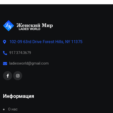
102-09 63rd Drive Forest Hills, NY 11375
917.374.3679
ladiesworld@gmail.com
Информация
О нас