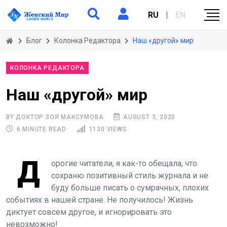
RU
|
EN
Блог
Колонка Редактора
Наш «другой» мир
КОЛОНКА РЕДАКТОРА
Наш «другой» мир
BY ДОКТОР ЗОЯ МАКСУМОВА
AUGUST 3, 2020
6 MINUTE READ
1130 VIEWS
Д
орогие читатели, я как-то обещала, что
сохраню позитивный стиль журнала и не
буду больше писать о сумрачных, плохих
событиях в нашей стране. Не получилось! Жизнь
диктует совсем другое, и игнорировать это
невозможно!