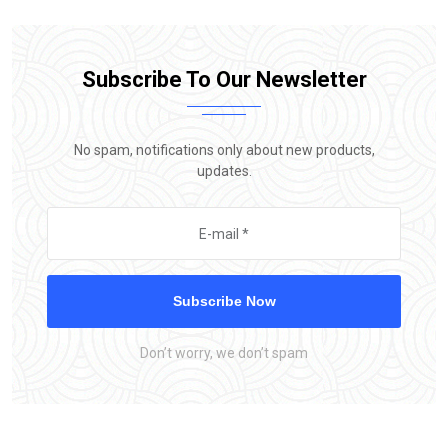
Subscribe To Our Newsletter
No spam, notifications only about new products,
updates.
Subscribe Now
Don’t worry, we don’t spam