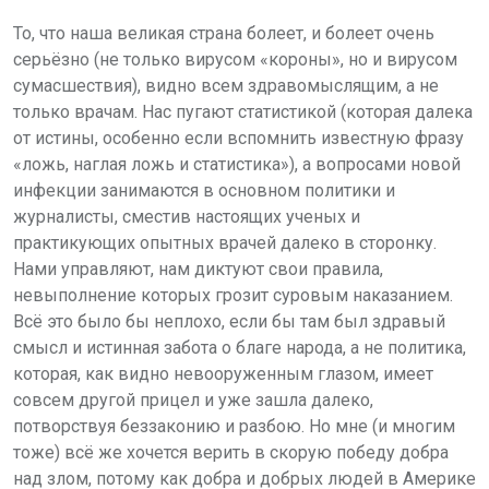
То, что наша великая страна болеет, и болеет очень
серьёзно (не только вирусом «короны», но и вирусом
сумасшествия), видно всем здравомыслящим, а не
только врачам. Нас пугают статистикой (которая далека
от истины, особенно если вспомнить известную фразу
«ложь, наглая ложь и статистика»), а вопросами новой
инфекции занимаются в основном политики и
журналисты, сместив настоящих ученых и
практикующих опытных врачей далеко в сторонку.
Нами управляют, нам диктуют свои правила,
невыполнение которых грозит суровым наказанием.
Всё это было бы неплохо, если бы там был здравый
смысл и истинная забота о благе народа, а не политика,
которая, как видно невооруженным глазом, имеет
совсем другой прицел и уже зашла далеко,
потворствуя беззаконию и разбою. Но мне (и многим
тоже) всё же хочется верить в скорую победу добра
над злом, потому как добра и добрых людей в Америке