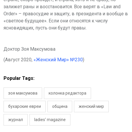
залижет раны и восстановится. Все верят в «
Law
and
Order
» – правосудие и защиту, в президента и вообще в
«светлое будущее». Если они относятся к числу
ясновидящих, пусть они будут правы.
Доктор Зоя Максумова
(Август 2020,
«Женский Мир» №230
)
Popular Tags:
зоя максумова
колонка редактора
бухарские евреи
община
женский мир
журнал
ladies' magazine