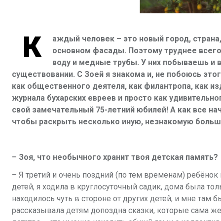
К
аждый человек – это новый город, страна, 
основном фасады. Поэтому труднее всего 
воду и медные трубы. У них побываешь и 
существовании. С Зоей я знакома и, не побоюсь этог
как общественного деятеля, как филантропа, как и
журнала бухарских евреев и просто как удивительн
свой замечательный 75-летний юбилей! А как все на
чтобы раскрыть несколько иную, незнакомую больши
– Зоя, что необычного хранит твоя детская память?
– Я третий и очень поздний (по тем временам) ребёнок
детей, я ходила в круглосуточный садик, дома была то
находилось чуть в стороне от других детей, и мне там 
рассказывала детям допоздна сказки, которые сама же