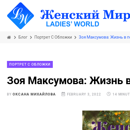
Блог
Портрет С Обложки
Зоя Максумова: Жизнь в п
ПОРТРЕТ С ОБЛОЖКИ
Зоя Максумова: Жизнь в
BY
ОКСАНА МИХАЙЛОВА
FEBRUARY 3, 2022
14 MINUT