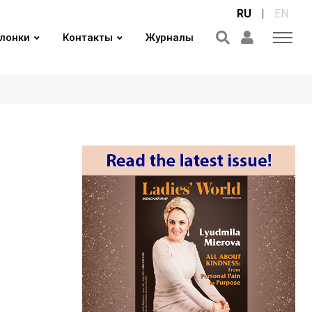
RU
|
EN
лонки
Контакты
Журналы