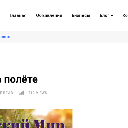
Главная
Объявления
Бизнесы
Блог
Ко
олёте
 полёте
E READ
1712 VIEWS