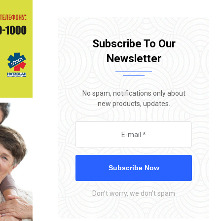
Subscribe To Our
Newsletter
No spam, notifications only about
new products, updates.
Subscribe Now
Don’t worry, we don’t spam