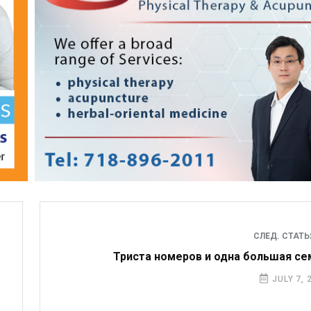
СЛЕД. СТАТ
Триста номеров и одна большая се
JULY 7, 