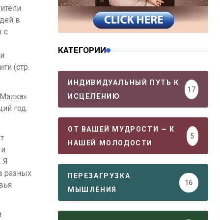
тители
юдей в
 с
КАТЕГОРИИ
ии
ги (стр.
ИНДИВИДУАЛЬНЫЙ ПУТЬ К
17
-Малка»
ИСЦЕЛЕНИЮ
ий год.
ОТ ВАШЕЙ МУДРОСТИ — К
5
т
НАШЕЙ МОЛОДОСТИ
 и
 Я
в разных
ПЕРЕЗАГРУЗКА
16
вья
МЫШЛЕНИЯ
м