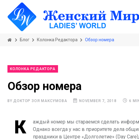
Блог
Колонка Редактора
Обзор номера
КОЛОНКА РЕДАКТОРА
Обзор номера
BY ДОКТОР ЗОЯ МАКСУМОВА
NOVEMBER 7, 2018
6 MI
К
аждый номер мы стараемся сделать информа
Однако всегда у нас в приоритете дела общин
праздники в Центре «Долголетие» (Day Care