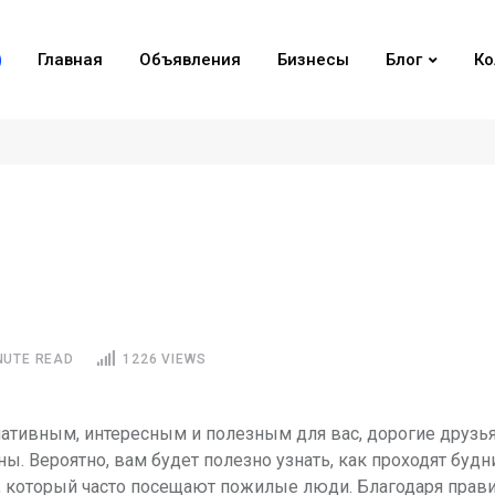
Главная
Объявления
Бизнесы
Блог
Ко
NUTE READ
1226 VIEWS
тивным, интересным и полезным для вас, дорогие друзья
ы. Вероятно, вам будет полезно узнать, как проходят будн
), который часто посещают пожилые люди. Благодаря прав