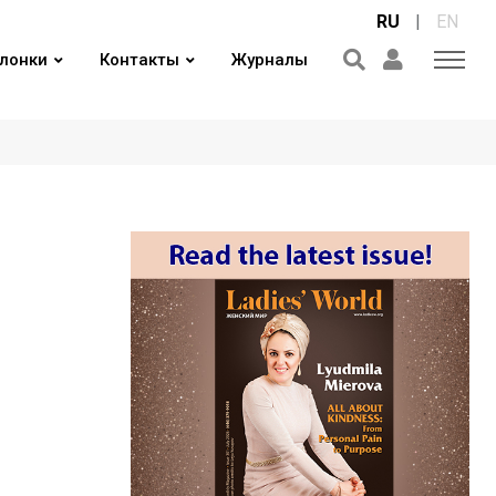
RU
|
EN
лонки
Контакты
Журналы