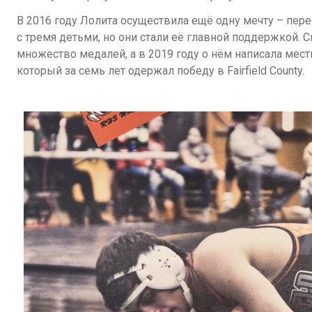
В 2016 году Лолита осуществила ещё одну мечту – пере
с тремя детьми, но они стали её главной поддержкой.
множество медалей, а в 2019 году о нём написала местн
который за семь лет одержал победу в Fairfield County.