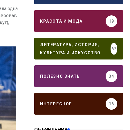
ала одна
завоевав
КРАСОТА И МОДА
19
ут),
ЛИТЕРАТУРА, ИСТОРИЯ,
67
КУЛЬТУРА И ИСКУССТВО
ПОЛЕЗНО ЗНАТЬ
34
ИНТЕРЕСНОЕ
16
ОБЪЯВЛЕНИЯ