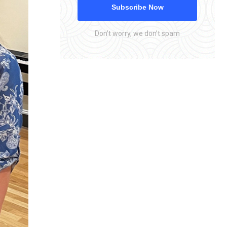
Subscribe Now
Don’t worry, we don’t spam