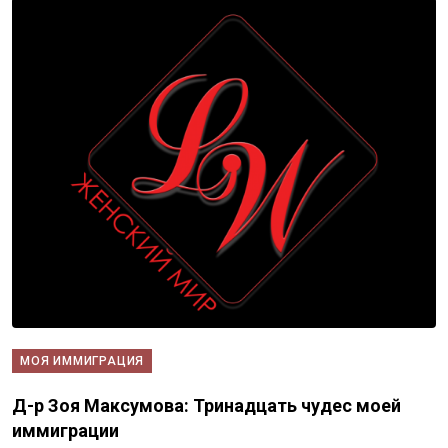
МОЯ ИММИГРАЦИЯ
Д-р Зоя Максумова: Тринадцать чудес моей
иммиграции