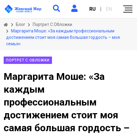
RU
|
EN
Блог
Портрет С Обложки
Маргарита Моше: «За каждым профессиональным
достижением стоит моя самая большая гордость – моя
семья»
ПОРТРЕТ С ОБЛОЖКИ
Маргарита Моше: «За
каждым
профессиональным
достижением стоит моя
самая большая гордость –