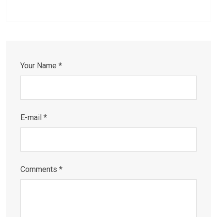
Your Name *
E-mail *
Comments *