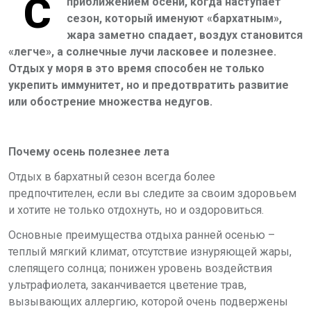
С
приближением осени, когда наступает
сезон, который именуют «бархатным»,
жара заметно спадает, воздух становится
«легче», а солнечные лучи ласковее и полезнее.
Отдых у моря в это время способен не только
укрепить иммунитет, но и предотвратить развитие
или обострение множества недугов.
Почему осень полезнее лета
Отдых в бархатный сезон всегда более
предпочтителен, если вы следите за своим здоровьем
и хотите не только отдохнуть, но и оздоровиться.
Основные преимущества отдыха ранней осенью –
теплый мягкий климат, отсутствие изнуряющей жары,
слепящего солнца; понижен уровень воздействия
ультрафиолета, заканчивается цветение трав,
вызывающих аллергию, которой очень подвержены