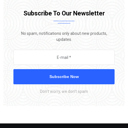
Subscribe To Our Newsletter
No spam, notifications only about new products,
updates.
Subscribe Now
Don’t worry, we don’t spam