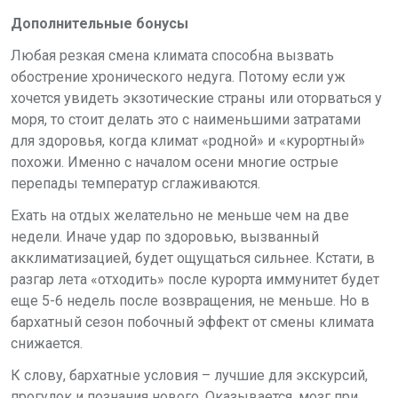
Дополнительные бонусы
Любая резкая смена климата способна вызвать
обострение хронического недуга. Потому если уж
хочется увидеть экзотические страны или оторваться у
моря, то стоит делать это с наименьшими затратами
для здоровья, когда климат «родной» и «курортный»
похожи. Именно с началом осени многие острые
перепады температур сглаживаются.
Ехать на отдых желательно не меньше чем на две
недели. Иначе удар по здоровью, вызванный
акклиматизацией, будет ощущаться сильнее. Кстати, в
разгар лета «отходить» после курорта иммунитет будет
еще 5-6 недель после возвращения, не меньше. Но в
бархатный сезон побочный эффект от смены климата
снижается.
К слову, бархатные условия – лучшие для экскурсий,
прогулок и познания нового. Оказывается, мозг при