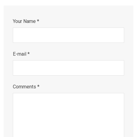
Your Name *
E-mail *
Comments *