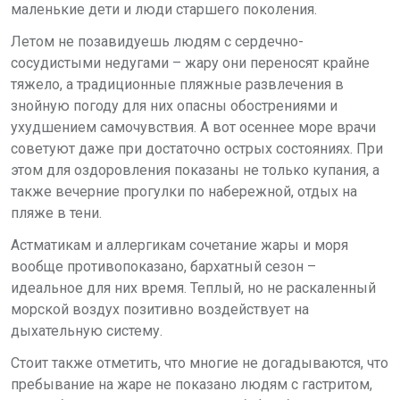
маленькие дети и люди старшего поколения.
Летом не позавидуешь людям с сердечно-
сосудистыми недугами – жару они переносят крайне
тяжело, а традиционные пляжные развлечения в
знойную погоду для них опасны обострениями и
ухудшением самочувствия. А вот осеннее море врачи
советуют даже при достаточно острых состояниях. При
этом для оздоровления показаны не только купания, а
также вечерние прогулки по набережной, отдых на
пляже в тени.
Астматикам и аллергикам сочетание жары и моря
вообще противопоказано, бархатный сезон –
идеальное для них время. Теплый, но не раскаленный
морской воздух позитивно воздействует на
дыхательную систему.
Стоит также отметить, что многие не догадываются, что
пребывание на жаре не показано людям с гастритом,