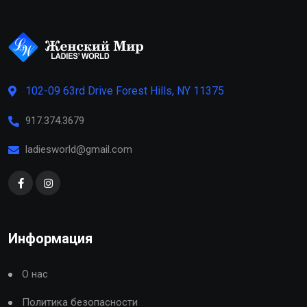
102-09 63rd Drive Forest Hills, NY 11375
917.374.3679
ladiesworld@gmail.com
Информация
О нас
Политика безопасности