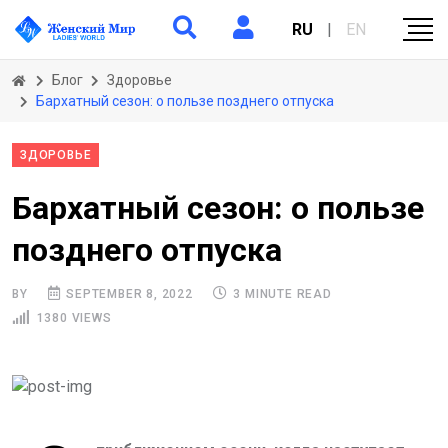
RU
|
EN
Блог
Здоровье
Бархатный сезон: о пользе позднего отпуска
ЗДОРОВЬЕ
Бархатный сезон: о пользе
позднего отпуска
BY
SEPTEMBER 8, 2022
3 MINUTE READ
1380 VIEWS