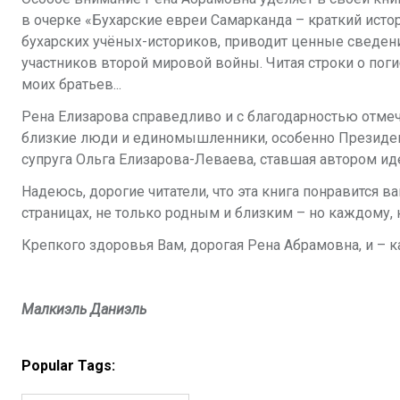
в очерке «Бухарские евреи Самарканда – краткий истор
бухарских учёных-историков, приводит ценные сведени
участников второй мировой войны. Читая строки о пог
моих братьев...
Рена Елизарова справедливо и с благодарностью отмеч
близкие люди и единомышленники, особенно Президен
супруга Ольга Елизарова-Леваева, ставшая автором иде
Надеюсь, дорогие читатели, что эта книга понравится ва
страницах, не только родным и близким – но каждому, к
Крепкого здоровья Вам, дорогая Рена Абрамовна, и – к
Малкиэль Даниэль
Popular Tags: