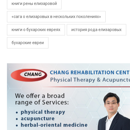
книги рены елизаровой
«сага о елизаровых в нескольких поколениях»
книги о бухарских евреях
история рода елизаровых
бухарские евреи