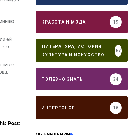
х
оминаю
КРАСОТА И МОДА
19
ли ей
 его
ЛИТЕРАТУРА, ИСТОРИЯ,
67
КУЛЬТУРА И ИСКУССТВО
т на её
ода.
ПОЛЕЗНО ЗНАТЬ
34
ИНТЕРЕСНОЕ
16
his Post:
ОБЪЯВЛЕНИЯ