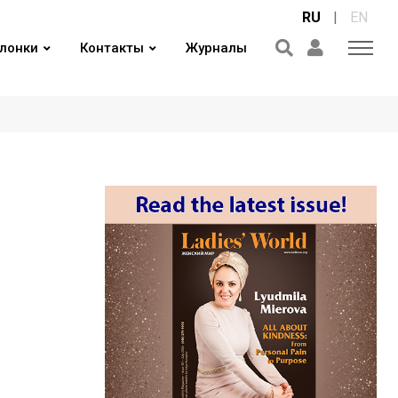
RU
|
EN
лонки
Контакты
Журналы