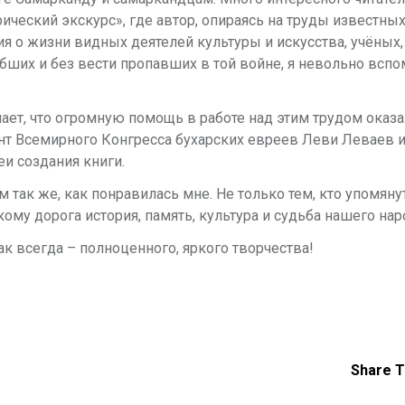
ический экскурс», где автор, опираясь на труды известны
я о жизни видных деятелей культуры и искусства, учёных,
ибших и без вести пропавших в той войне, я невольно всп
ает, что огромную помощь в работе над этим трудом оказа
т Всемирного Конгресса бухарских евреев Леви Леваев и
и создания книги.
м так же, как понравилась мне. Не только тем, кто упомяну
ому дорога история, память, культура и судьба нашего нар
ак всегда – полноценного, яркого творчества!
Share T