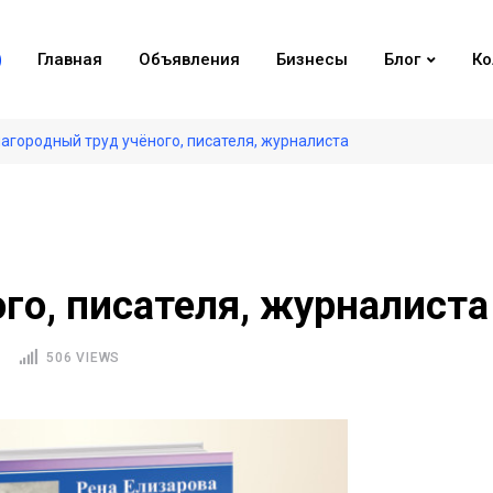
Главная
Объявления
Бизнесы
Блог
Ко
агородный труд учёного, писателя, журналиста
го, писателя, журналиста
506 VIEWS