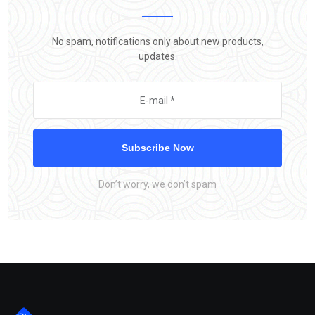
No spam, notifications only about new products,
updates.
Subscribe Now
Don’t worry, we don’t spam