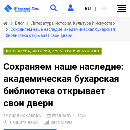
RU
|
EN
Блог
Литература, История, Культура И Искусство
Сохраняем наше наследие: академическая бухарская
библиотека открывает свои двери
ЛИТЕРАТУРА, ИСТОРИЯ, КУЛЬТУРА И ИСКУССТВО
Сохраняем наше наследие:
академическая бухарская
библиотека открывает
свои двери
BY ЛИЛЯ ИСХАКОВА
FEBRUARY 1, 2024
3 MINUTE READ
2509 VIEWS