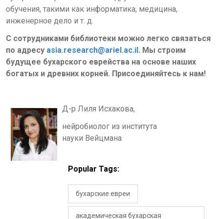
обучения, такими как информатика, медицина,
инженерное дело и т. д.
С сотрудниками библиотеки можно легко связаться
по адресу
asia.research@ariel.ac.il
. Мы строим
будущее бухарского еврейства на основе наших
богатых и древних корней. Присоединяйтесь к нам!
Д-р Лиля Исхакова,
нейробиолог из института
науки Вейцмана
Popular Tags:
бухарские евреи
академическая бухарская