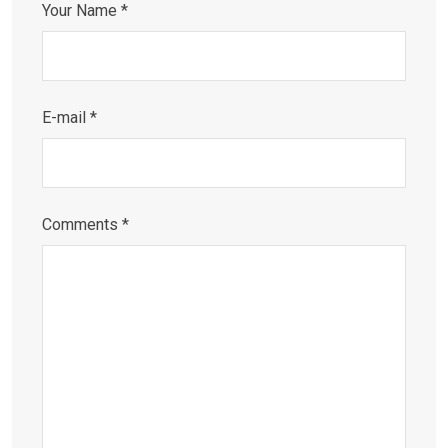
Your Name *
E-mail *
Comments *