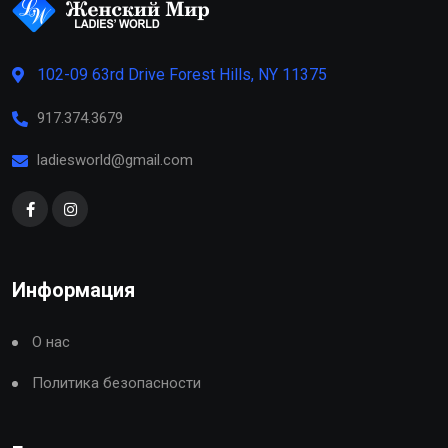
102-09 63rd Drive Forest Hills, NY 11375
917.374.3679
ladiesworld@gmail.com
Информация
О нас
Политика безопасности