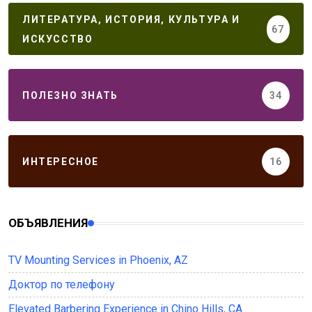
ЛИТЕРАТУРА, ИСТОРИЯ, КУЛЬТУРА И
67
ИСКУССТВО
ПОЛЕЗНО ЗНАТЬ
34
ИНТЕРЕСНОЕ
16
ОБЪЯВЛЕНИЯ
TV Mounting Services in Phoenix, AZ
Доктор по телефону
Elevated Barbering Experience in Chino Hills, CA