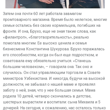
Затем она почти 60 лет работала завмагом
промтоварного магазина. Время было нелегкое, многие
семьи остались без своих кормильцев, погибших на
фронте. И она, Брухо, еще не зная такие слова, как
«филантроп», «благотворительность», реально
помогала многим. Ее высоко ценила и семья
бизнесмена Константина Шукурова. Брухо поражалась
его способностям, когда он был еще подростком, и
советовала ему обязательно учиться. «Станешь
большим человеком», – говорила она. Так оно и
случилось. Он стал управляющим торговли в Совете
министров Узбекистана. И никогда, будучи на высокой
должности, не забывал о нашей маме и проявлял
заботу о ней, зная, что у нее большая семья. Мама
родила 10 детей, четверо скончались в детстве,
шестерых вырастили и воспитали: сына Михаила и 5
дочерей. На сегодня, к сожалению, нас осталось только