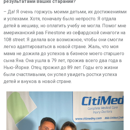
результатами Ваших стараний?
– Да! Я очень горжусь моими детьми, их достижениями
и успехами. Хотя, поначалу было непросто. Я отдала
детей в иешиву, но оплатить учебу не могла. Помог мне
американский рав
Finestone
из сефардской синагоги на
108
street
. Я делала все возможное, чтобы они смогли
легко адаптироваться в новой стране. Жаль, что моя
мама не дожила до успехов в бизнесе моего старшего
сына Яна. Она ушла в 79 лет, прожив всего два года в
Нью-Йорке. Отец прожил до 89 лет. Годы его жизни
были счастливыми, он успел увидеть ростки успеха
детей и внуков в новой стране.