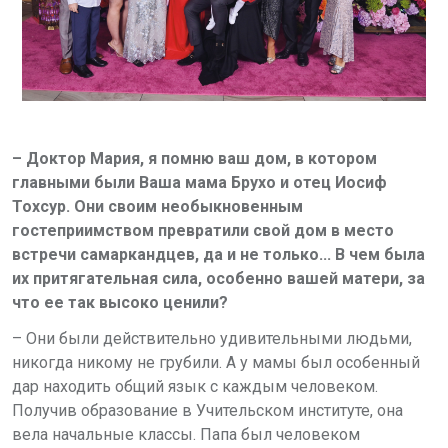
– Доктор Мария, я помню ваш дом, в котором
главными были Ваша мама Брухо и отец Иосиф
Тохсур. Они своим необыкновенным
гостеприимством превратили свой дом в место
встречи самаркандцев, да и не только... В чем была
их притягательная сила, особенно вашей матери, за
что ее так высоко ценили?
– Они были действительно удивительными людьми,
никогда никому не грубили. А у мамы был особенный
дар находить общий язык с каждым человеком.
Получив образование в Учительском институте, она
вела начальные классы. Папа был человеком