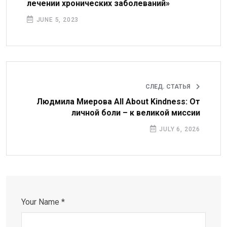
лечении хронических заболеваний»
JUNE 5, 2023
СЛЕД. СТАТЬЯ
Людмила Миерова All About Kindness: От
личной боли – к великой миссии
JULY 6, 2026
Your Name *