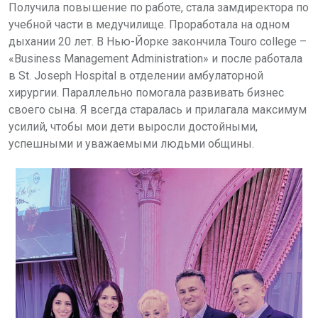
Получила повышение по работе, стала замдиректора по
учебной части в медучилище. Проработала на одном
дыхании 20 лет. В Нью-Йорке закончила
Touro college
–
«
Business Management Administration
» и после работала
в
St
.
Joseph Hospital
в отделении амбулаторной
хирургии. Параллельно помогала развивать бизнес
своего сына. Я всегда старалась и прилагала максимум
усилий, чтобы мои дети выросли достойными,
успешными и уважаемыми людьми общины.