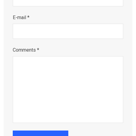
E-mail *
Comments *