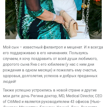
Мой сын – известный филантроп и меценат. И я всегда
его поддерживаю в его начинаниях. Пользуясь
случаем, я хочу поздравить от всей души любимого,
дорогого сына Яна с его юбилеем (у нас с ним дни
рождения в одном месяце) и пожелать ему счастья,
здоровья, долголетия, успехов и добрых преданных
людей!
Также успешно устроились в новой стране и другие
мои дети: дочь Регина доктор,
MD
,
Medical
Director
,
CEO
of CitiMed
и является руководителем 43 офисов (Нью-