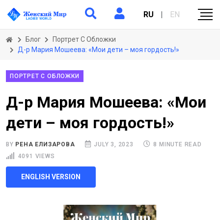
RU
|
EN
Блог
Портрет С Обложки
Д-р Мария Мошеева: «Мои дети – моя гордость!»
ПОРТРЕТ С ОБЛОЖКИ
Д-р Мария Мошеева: «Мои
дети – моя гордость!»
BY
РЕНА ЕЛИЗАРОВА
JULY 3, 2023
8 MINUTE READ
4091 VIEWS
ENGLISH VERSION