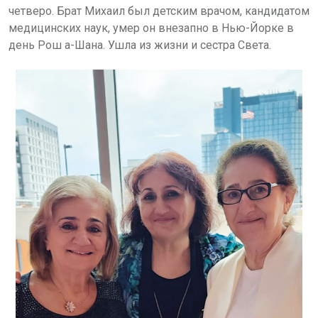
четверо. Брат Михаил был детским врачом, кандидатом
медицинских наук, умер он внезапно в Нью-Йорке в
день Рош а-Шана. Ушла из жизни и сестра Света.