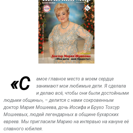
«С
амое главное место в моем сердце
занимают мои любимые дети. Я сделала
и делаю всё, чтобы они были достойными
людьми общины», – делится с нами сокровенным
доктор Мария Мошеева, дочь Иосифа и Брухо Тохсур
Мошеевых, людей легендарных в общине бухарских
евреев. Мы пригласили Марию на интервью на кануне её
славного юбилея.