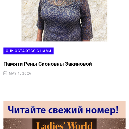
ОБЩИНА БУХАРСКИХ ЕВРЕЕВ
Миссия доброты: юбилей World of Women
Immigrants
NOVEMBER 8, 2025