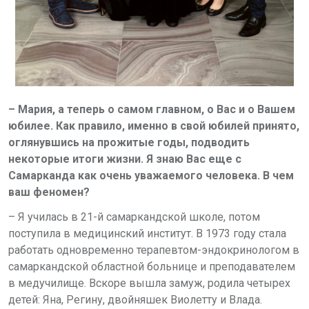
– Мария, а теперь о самом главном, о Вас и о Вашем
юбилее. Как правило, именно в свой юбилей принято,
оглянувшись на прожитые годы, подводить
некоторые итоги жизни. Я знаю Вас еще с
Самарканда как очень уважаемого человека. В чем
ваш феномен?
– Я училась в 21-й самаркандской школе, потом
поступила в медицинский институт. В 1973 году стала
работать одновременно терапевтом-эндокринологом в
самаркандской областной больнице и преподавателем
в медучилище. Вскоре вышла замуж, родила четырех
детей: Яна, Регину, двойняшек Виолетту и Влада.