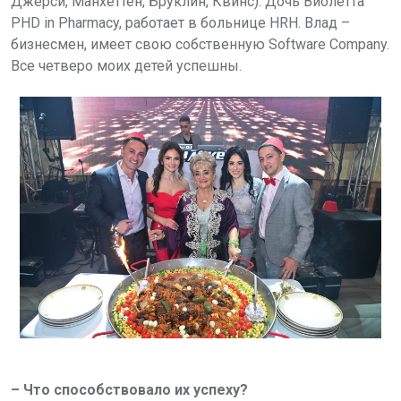
Джерси, Манхеттен, Бруклин, Квинс). Дочь Виолетта
PHD in Pharmacy
, работает в больнице
HRH
. Влад –
бизнесмен, имеет свою собственную
Software Company
.
Все четверо моих детей успешны.
– Что способствовало их успеху?