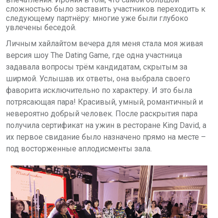
сложностью было заставить участников переходить к
следующему партнёру: многие уже были глубоко
увлечены беседой.
Личным хайлайтом вечера для меня стала моя живая
версия шоу
The
Dating
Game
, где одна участница
задавала вопросы трём кандидатам, скрытым за
ширмой. Услышав их ответы, она выбрала своего
фаворита исключительно по характеру. И это была
потрясающая пара! Красивый, умный, романтичный и
невероятно добрый человек. После раскрытия пара
получила сертификат на ужин в ресторане
King
David
, а
их первое свидание было назначено прямо на месте –
под восторженные аплодисменты зала.