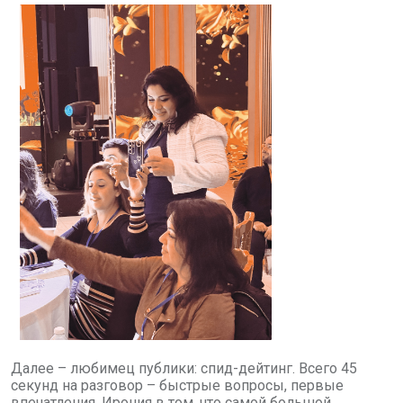
Далее – любимец публики: спид-дейтинг. Всего 45
секунд на разговор – быстрые вопросы, первые
впечатления. Ирония в том, что самой большой