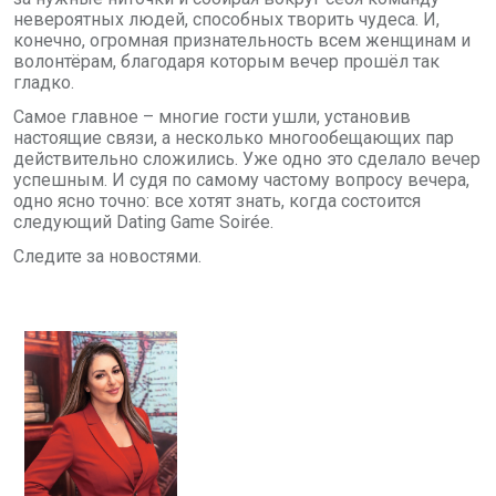
невероятных людей, способных творить чудеса. И,
конечно, огромная признательность всем женщинам и
волонтёрам, благодаря которым вечер прошёл так
гладко.
Самое главное – многие гости ушли, установив
настоящие связи, а несколько многообещающих пар
действительно сложились. Уже одно это сделало вечер
успешным. И судя по самому частому вопросу вечера,
одно ясно точно: все хотят знать, когда состоится
следующий
Dating Game Soir
é
e
.
Следите за новостями.