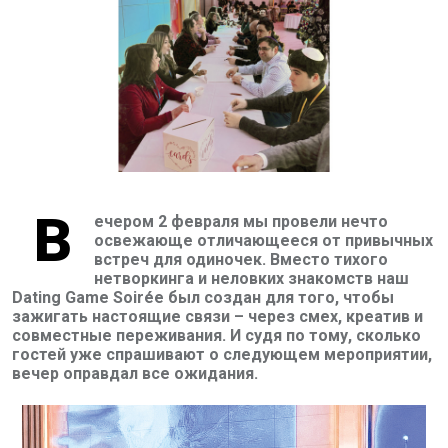
В
ечером 2 февраля мы провели нечто
освежающе отличающееся от привычных
встреч для одиночек. Вместо тихого
нетворкинга и неловких знакомств наш
Dating Game Soir
é
e
был создан для того, чтобы
зажигать настоящие связи – через смех, креатив и
совместные переживания. И судя по тому, сколько
гостей уже спрашивают о следующем мероприятии,
вечер оправдал все ожидания.