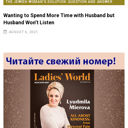
ION AND ANSWER
ИНЖЕНЕР ПОДСОЗНАНИЯ
У стен есть уши
h Husband but
JULY 29, 2024