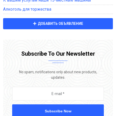
К вашим услугам наши 15-местные машины
Алкоголь для торжества
ДОБАВИТЬ ОБЪЯВЛЕНИЕ
Subscribe To Our Newsletter
No spam, notifications only about new products,
updates.
Subscribe Now