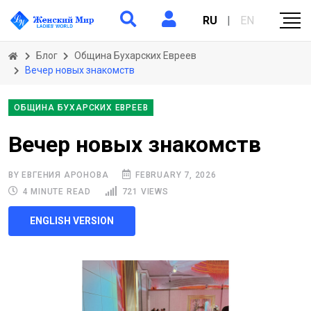
RU
|
EN
Блог
Община Бухарских Евреев
Вечер новых знакомств
ОБЩИНА БУХАРСКИХ ЕВРЕЕВ
Вечер новых знакомств
BY ЕВГЕНИЯ АРОНОВА
FEBRUARY 7, 2026
4 MINUTE READ
721 VIEWS
ENGLISH VERSION