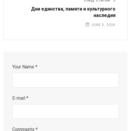
СЛЕД. СТАТЬЯ
Дни единства, памяти и культурного
наследия
JUNE 5, 2026
Your Name *
E-mail *
Comments *