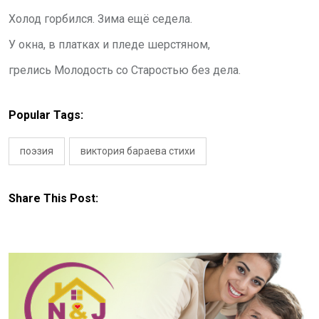
Холод горбился. Зима ещё седела.
У окна, в платках и пледе шерстяном,
грелись Молодость со Старостью без дела.
Popular Tags:
поэзия
виктория бараева стихи
Share This Post: