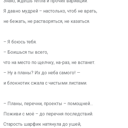
Знаю, ждёшь тепла и прочих вариаций.
Я давно мудрей – настолько, чтоб не врать,
не бежать, не растворяться, не казаться.
– Я боюсь тебя.
– Боишься ты всего,
что на место по щелчку, на-раз, не встанет.
– Ну а планы? Их до неба самого! —
и блокнотик сжала с чистыми листами.
– Планы, перечни, проекты – помощней…
Поживи с моё – до перечня последствий.
Старость шарфик натянула до ушей,