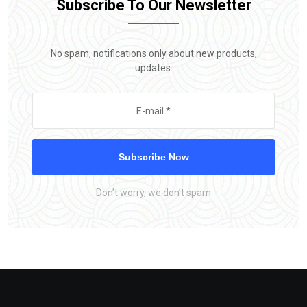
Subscribe To Our Newsletter
No spam, notifications only about new products,
updates.
Subscribe Now
Don’t worry, we don’t spam