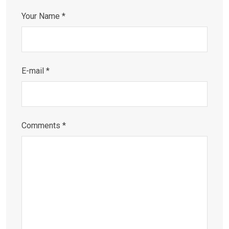
Your Name *
E-mail *
Comments *