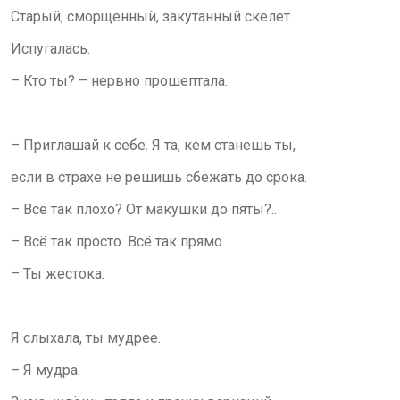
Старый, сморщенный, закутанный скелет.
Испугалась.
– Кто ты? – нервно прошептала.
– Приглашай к себе. Я та, кем станешь ты,
если в страхе не решишь сбежать до срока.
– Всё так плохо? От макушки до пяты?..
– Всё так просто. Всё так прямо.
– Ты жестока.
Я слыхала, ты мудрее.
– Я мудра.