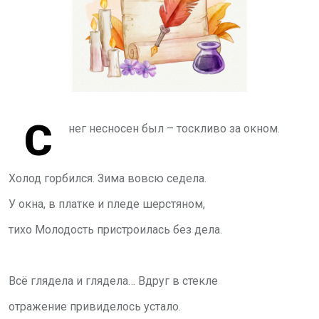
С
нег несносен был – тоскливо за окном.
Холод горбился. Зима вовсю седела.
У окна, в платке и пледе шерстяном,
тихо Молодость пристроилась без дела.
Всё глядела и глядела… Вдруг в стекле
отражение привиделось устало.