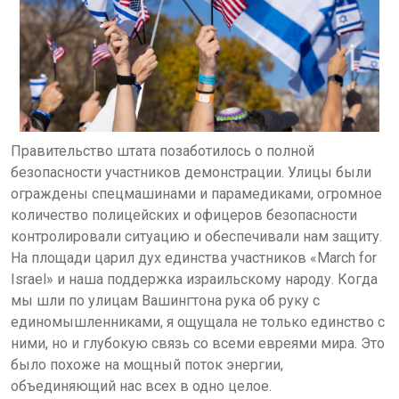
Правительство штата позаботилось о полной
безопасности
участников демонстрации. Улицы были
ограждены спецмашинами и парамедиками, огромное
количество полицейских и офицеров безопасности
контролировали ситуацию и обеспечивали нам защиту.
На площади царил дух единства участников «March for
Israel» и наша поддержка израильскому народу. Когда
мы шли по улицам Вашингтона рука об руку с
единомышленниками, я ощущала не только единство с
ними, но и глубокую связь со всеми евреями мира. Это
было похоже на мощный поток энергии,
объединяющий нас всех в одно целое.