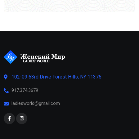
102-09 63rd Drive Forest Hills, NY 11375
917.374.3679
ladiesworld@gmail.com