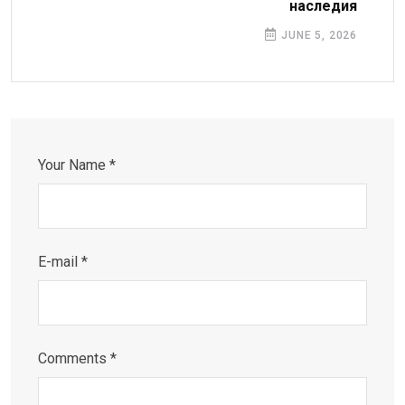
наследия
JUNE 5, 2026
Your Name *
E-mail *
Comments *