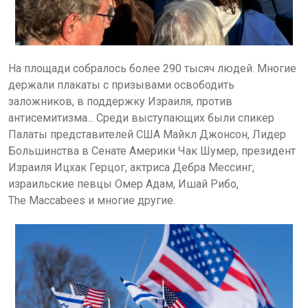
На площади собралось более 290 тысяч людей. Многие
держали плакаты с призывами освободить
заложников, в поддержку Израиля, против
антисемитизма... Среди выступающих были спикер
Палаты представителей США Майкл Джонсон, Лидер
Большинства в Сенате Америки Чак Шумер, президент
Израиля Ицхак Герцог, актриса Дебра Мессинг,
израильские певцы
Омер Адам, Ишай Рибо,
The Maccabees
и многие другие.