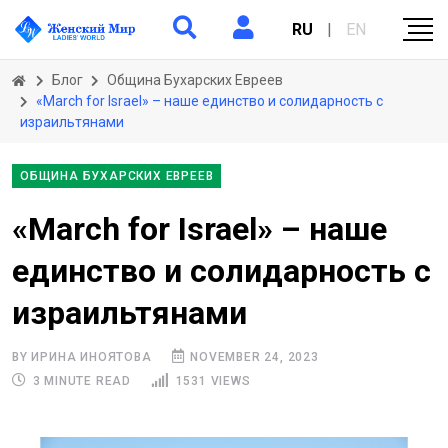
RU
|
EN
Блог
Община Бухарских Евреев
«March for Israel» – наше единство и солидарность с
израильтянами
ОБЩИНА БУХАРСКИХ ЕВРЕЕВ
«March for Israel» – наше
единство и солидарность с
израильтянами
BY ИРИНА ИНОЯТОВА
NOVEMBER 24, 2023
3 MINUTE READ
1531 VIEWS