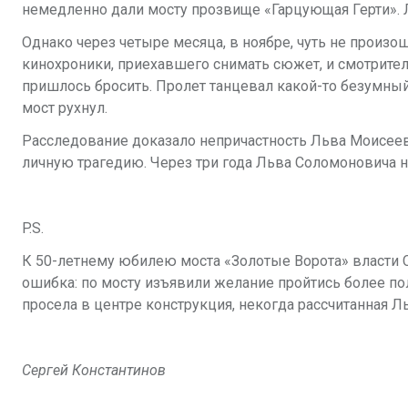
немедленно дали мосту прозвище «Гарцующая Герти». 
Однако через четыре месяца, в ноябре, чуть не произо
кинохроники, приехавшего снимать сюжет, и смотрител
пришлось бросить. Пролет танцевал какой-то безумный
мост рухнул.
Расследование доказало непричастность Льва Моисеев
личную трагедию. Через три года Льва Соломоновича н
P.S.
К 50-летнему юбилею моста «Золотые Ворота» власти 
ошибка: по мосту изъявили желание пройтись более пол
просела в центре конструкция, некогда рассчитанная
Сергей Константинов