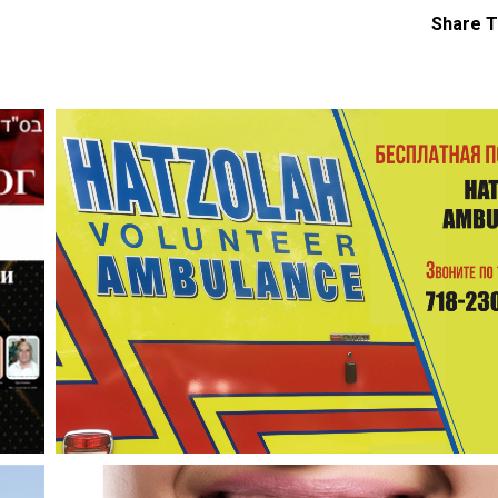
Share T