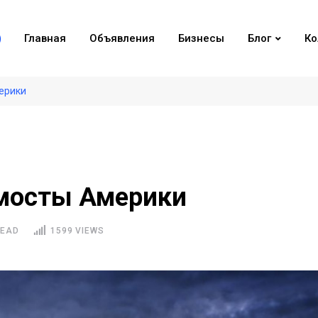
Главная
Объявления
Бизнесы
Блог
Ко
ерики
 мосты Америки
READ
1599 VIEWS