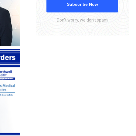
Subscribe Now
Don’t worry, we don’t spam