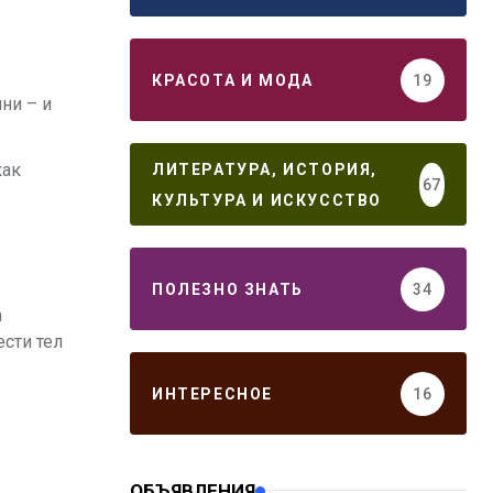
КРАСОТА И МОДА
19
ни – и
как
ЛИТЕРАТУРА, ИСТОРИЯ,
67
КУЛЬТУРА И ИСКУССТВО
ПОЛЕЗНО ЗНАТЬ
34
а
сти тел
ИНТЕРЕСНОЕ
16
ОБЪЯВЛЕНИЯ