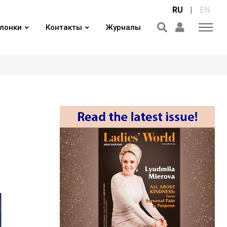
RU
|
EN
лонки
Контакты
Журналы