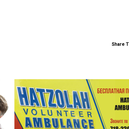
Share T