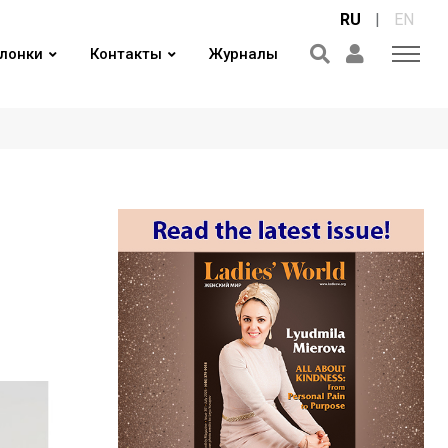
RU
|
EN
лонки
Контакты
Журналы