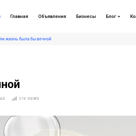
Главная
Объявления
Бизнесы
Блог
Ко
ли жизнь была бы вечной
чной
EAD
374 VIEWS