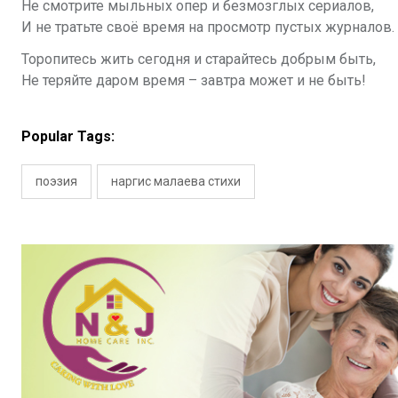
Не смотрите мыльных опер и безмозглых сериалов,
И не тратьте своё время на просмотр пустых журналов.
Торопитесь жить сегодня и старайтесь добрым быть,
Не теряйте даром время – завтра может и не быть!
Popular Tags:
поэзия
наргис малаева стихи