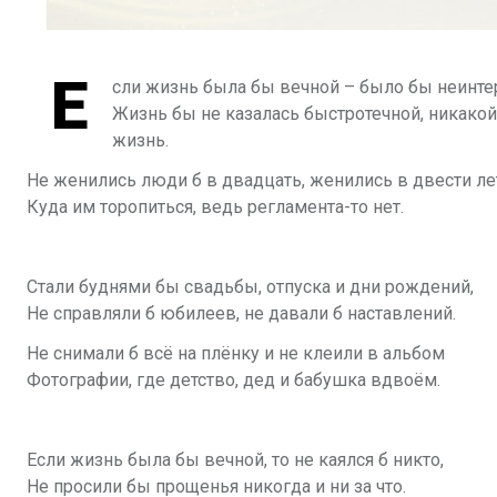
Е
сли жизнь была бы вечной – было бы неинте
Жизнь бы не казалась быстротечной, никако
жизнь.
Не женились люди б в двадцать, женились в двести ле
Куда им торопиться, ведь регламента-то нет.
Стали буднями бы свадьбы, отпуска и дни рождений,
Не справляли б юбилеев, не давали б наставлений.
Не снимали б всё на плёнку и не клеили в альбом
Фотографии, где детство, дед и бабушка вдвоём.
Если жизнь была бы вечной, то не каялся б никто,
Не просили бы прощенья никогда и ни за что.