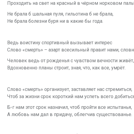
Проходить на свет на красный в чёрном норковом паль
Не брала б шальная пуля, гильотина б не брала,
Не брала болезни буря ни в какие бы года.
Ведь воистину спортивный вызывает интерес
Слово «смерть» – азарт всесильный правит нами, словн
Человек ведь от рожденья с чувством вечности живёт,
Вдохновенно планы строит, зная, что, как все, умрёт.
Слово «смерть» организует, заставляет нас стремиться,
Чтоб за жизни срок короткий нам успеть всего добиться
Б-г нам этот срок назначил, чтоб пройти все испытанья,
А любовь нам дал в придачу, облегчив существованье.