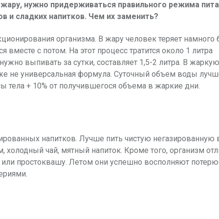
 жару, нужно придерживаться правильного режима пита
в и сладких напитков. Чем их заменить?
ционирования организма. В жару человек теряет намного
 вместе с потом. На этот процесс тратится около 1 литра
ужно выпивать за сутки, составляет 1,5-2 литра. В жаркую
е же не универсальная формула. Суточный объем воды лучш
ы тела + 10% от получившегося объема в жаркие дни.
газированных напитков. Лучше пить чистую негазированную 
 холодный чай, мятный напиток. Кроме того, организм от
 или простоквашу. Летом они успешно восполняют потерю
ериями.