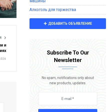
машины
Алкоголь для торжества
ДОБАВИТЬ ОБЪЯВЛЕНИЕ
ЬЯ
и и
иях
Subscribe To Our
Newsletter
2026
No spam, notifications only about
new products, updates.