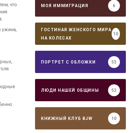
тем, что
МОЯ ИММИГРАЦИЯ
6
ния.
.
и ужина,
ГОСТИНАЯ ЖЕНСКОГО МИРА
10
НА КОЛЕСАХ
ирных,
ПОРТРЕТ С ОБЛОЖКИ
53
голя
олодные
ЛЮДИ НАШЕЙ ОБЩИНЫ
52
бенно
КНИЖНЫЙ КЛУБ BJW
10