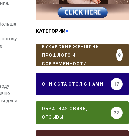
ния.
 больше
КАТЕГОРИИ
 погоду
е
БУХАРСКИЕ ЖЕНЩИНЫ
ПРОШЛОГО И
8
СОВРЕМЕННОСТИ
ОНИ ОСТАЮТСЯ С НАМИ
17
воду
лично
 воды и
ОБРАТНАЯ СВЯЗЬ,
22
ОТЗЫВЫ