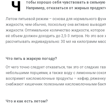
Ч
тобы хорошо себя чувствовать в сильную
Например, отказаться от жирных продукто
Летом питьевой режим – основа для нормального функ
жидкости, чем обычно, поскольку она активно выводится
жидкости. Оптимальное количество жидкости, которое н
её объем должен доходить до 2,5-3 литров. Но это вс
рассчитывать индивидуально: 30 мл на килограмм масс
Что пить в жаркую погоду?
От чего точно следует отказаться, так это от сладких 
небольшими порциями, а также воду с лимонным соком,
воспримет кисломолочные продукты – кефир, ряженку
снабжают кишечник полезными кисломолочными бакт
Что и как есть летом?