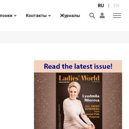
RU
|
EN
лонки
Контакты
Журналы