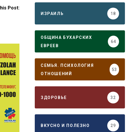
his Post:
ИЗРАИЛЬ
18
ОБЩИНА БУХАРСКИХ
64
ЕВРЕЕВ
СЕМЬЯ. ПСИХОЛОГИЯ
53
ОТНОШЕНИЙ
ЗДОРОВЬЕ
32
ВКУСНО И ПОЛЕЗНО
29