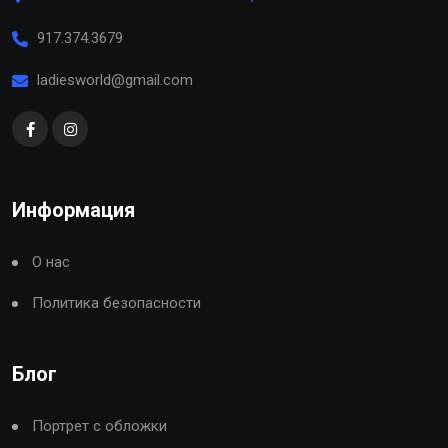
917.374.3679
ladiesworld@gmail.com
Информация
О нас
Политика безопасности
Блог
Портрет с обложки