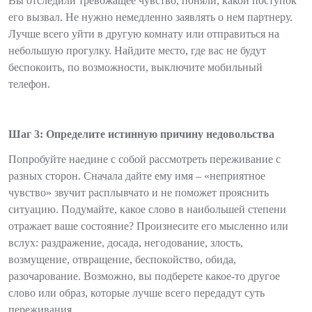
Вы отследили тревожащее чувство, поняли, какой поступок
его вызвал. Не нужно немедленно заявлять о нем партнеру.
Лучше всего уйти в другую комнату или отправиться на
небольшую прогулку. Найдите место, где вас не будут
беспокоить, по возможности, выключите мобильный
телефон.
Шаг 3: Определите истинную причину недовольства
Попробуйте наедине с собой рассмотреть переживание с
разных сторон. Сначала дайте ему имя – «неприятное
чувство» звучит расплывчато и не поможет прояснить
ситуацию. Подумайте, какое слово в наибольшей степени
отражает ваше состояние? Произнесите его мысленно или
вслух: раздражение, досада, негодование, злость,
возмущение, отвращение, беспокойство, обида,
разочарование. Возможно, вы подберете какое-то другое
слово или образ, которые лучше всего передадут суть
переживания.