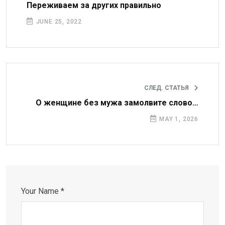
Переживаем за других правильно
JUNE 25, 2022
СЛЕД. СТАТЬЯ
О женщине без мужа замолвите слово…
MAY 1, 2026
Your Name *