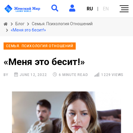
RU
|
EN
Блог
Семья. Психология Отношений
«Меня это бесит!»
СЕМЬЯ. ПСИХОЛОГИЯ ОТНОШЕНИЙ
«Меня это бесит!»
BY
JUNE 12, 2022
6 MINUTE READ
1229 VIEWS