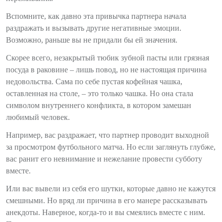
Вспомните, как давно эта привычка партнера начала
раздражать и вызывать другие негативные эмоции.
Возможно, раньше вы не придали бы ей значения.
Скорее всего, незакрытый тюбик зубной пасты или грязная
посуда в раковине – лишь повод, но не настоящая причина
недовольства. Сама по себе пустая кофейная чашка,
оставленная на столе, – это только чашка. Но она стала
символом внутреннего конфликта, в котором замешан
любимый человек.
Например, вас раздражает, что партнер проводит выходной
за просмотром футбольного матча. Но если заглянуть глубже,
вас ранит его невнимание и нежелание провести субботу
вместе.
Или вас вывели из себя его шутки, которые давно не кажутся
смешными. Но вряд ли причина в его манере рассказывать
анекдоты. Наверное, когда-то и вы смеялись вместе с ним.