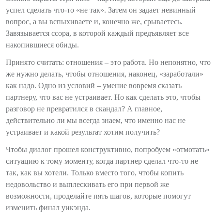
успел сделать что-то «не так». Затем он задает невинный
вопрос, а вы вспыхиваете и, конечно же, срываетесь.
Завязывается ссора, в которой каждый предъявляет все
накопившиеся обиды.
Принято считать: отношения – это работа. Но непонятно, что
же нужно делать, чтобы отношения, наконец, «заработали»
как надо. Одно из условий – умение вовремя сказать
партнеру, что вас не устраивает. Но как сделать это, чтобы
разговор не превратился в скандал? А главное,
действительно ли мы всегда знаем, что именно нас не
устраивает и какой результат хотим получить?
Чтобы диалог прошел конструктивно, попробуем «отмотать»
ситуацию к тому моменту, когда партнер сделал что-то не
так, как вы хотели. Только вместо того, чтобы копить
недовольство и выплескивать его при первой же
возможности, проделайте пять шагов, которые помогут
изменить финал уикэнда.