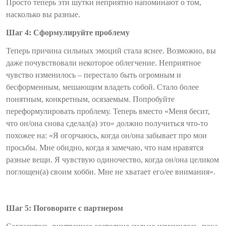
Просто теперь эти шутки неприятно напоминают о том,
насколько вы разные.
Шаг 4: Сформулируйте проблему
Теперь причина сильных эмоций стала яснее. Возможно, вы
даже почувствовали некоторое облегчение. Неприятное
чувство изменилось – перестало быть огромным и
бесформенным, мешающим владеть собой. Стало более
понятным, конкретным, осязаемым. Попробуйте
переформулировать проблему. Теперь вместо «Меня бесит,
что он/она снова сделал(а) это» должно получиться что-то
похожее на: «Я огорчаюсь, когда он/она забывает про мои
просьбы. Мне обидно, когда я замечаю, что нам нравятся
разные вещи. Я чувствую одиночество, когда он/она целиком
поглощен(а) своим хобби. Мне не хватает его/ее внимания».
Шаг 5: Поговорите с партнером