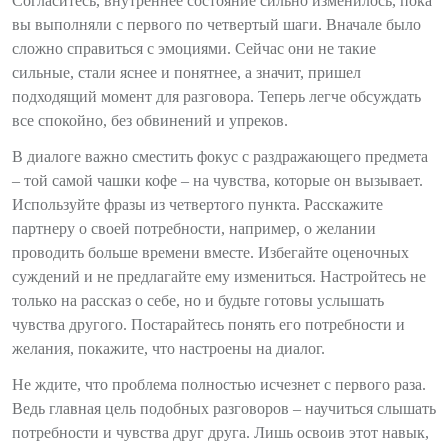
Согласитесь, внутреннее состояние сильно изменилось, пока
вы выполняли с первого по четвертый шаги. Вначале было
сложно справиться с эмоциями. Сейчас они не такие
сильные, стали яснее и понятнее, а значит, пришел
подходящий момент для разговора. Теперь легче обсуждать
все спокойно, без обвинений и упреков.
В диалоге важно сместить фокус с раздражающего предмета
– той самой чашки кофе – на чувства, которые он вызывает.
Используйте фразы из четвертого пункта. Расскажите
партнеру о своей потребности, например, о желании
проводить больше времени вместе. Избегайте оценочных
суждений и не предлагайте ему измениться. Настройтесь не
только на рассказ о себе, но и будьте готовы услышать
чувства другого. Постарайтесь понять его потребности и
желания, покажите, что настроены на диалог.
Не ждите, что проблема полностью исчезнет с первого раза.
Ведь главная цель подобных разговоров – научиться слышать
потребности и чувства друг друга. Лишь освоив этот навык,