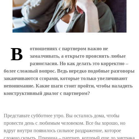
В
отношениях с партнером важно не
замалчивать, а открыто прояснять любые
разногласия. Но как делать это корректно –
более сложный вопрос. Ведь нередко подобные разговоры
заканчиваются ссорами, которые только увеличивают
непонимание. Какие шаги стоит пройти, чтобы наладить
конструктивный диалог с партнером?
Представьте субботнее утро. Вы остались дома, чтобы
провести день с любимым человеком. Все бы хорошо, но
вдруг внутри появилось сильное раздражение, которое
сложно скрыть. Причина – партнер, который еще до завтрака