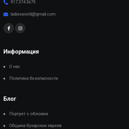
917.374.3679
ladiesworld@gmail.com
Информация
О нас
Политика безопасности
Блог
Портрет с обложки
Община бухарских евреев