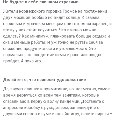
Не будьте к себе слишком строгими
Жители норвежского городка Тромсё на протяжении
двух месяцев вообще не видят солнца. К самым
сложным и мрачным месяцам они готовятся заранее, и
этому у них стоит поучиться. Что именно можно
сделать? Как минимум, планировать больше отдыха и
сна и меньше работы. И уж точно не ругать себя за
снижение продуктивности и утомляемость. Это
нормально, это следствие зимы и рано или поздно
пройдет. А пока что…
Делайте то, что приносит удовольствие
Да, звучит слишком примитивно, но, возможно, самое
время вернуться ко всем тем занятиям, которые
спасали вас в первую волну пандемии. Достаньте с
антресоли коробку с рукоделием, запланируйте с
друзьями созвон в зуме и онлайн-игру, пеките пироги –