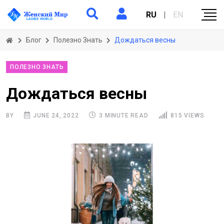
RU
|
EN
Блог
Полезно Знать
Дождаться весны
ПОЛЕЗНО ЗНАТЬ
Дождаться весны
BY
JUNE 24, 2022
3 MINUTE READ
815 VIEWS