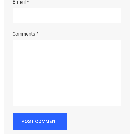
E-mail *
Comments *
POST COMMENT