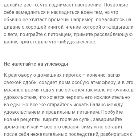
делайте все то, что поднимает настроение. Позвольте
себе замедлиться и насладиться всем тем, на что
обычно не хватает времени: например, поваляйтесь на
диване с хорошей книгой, чтение которой откладывали
с лета, поиграйте с питомцем, примите расслабляющую
ванну, приготовьте что-нибудь вкусное.
Не налегайте на углеводы
К разговору о домашних пирогах – конечно, запах
свежей сдобы создает дома особую атмосферу, а в это
мрачное время года у нас остается так мало источников
удовольствия, что хочется черпать его исключительно
из еды. Но все же старайтесь искать баланс между
удовольствием и правильным питанием. Пробуйте
новые рецепты, варите горячие супы, заваривайте
ароматный чай – всё это скрасит зиму и не оставит
после себя нежелательных последствий, разбираться с