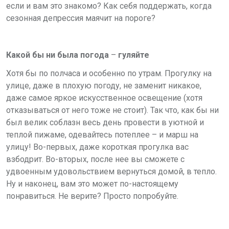
если и вам это знакомо? Как себя поддержать, когда
сезонная депрессия маячит на пороге?
Какой бы ни была погода
–
гуляйте
Хотя бы по полчаса и особенно по утрам. Прогулку на
улице, даже в плохую погоду, не заменит никакое,
даже самое яркое искусственное освещение (хотя
отказываться от него тоже не стоит). Так что, как бы ни
был велик соблазн весь день провести в уютной и
теплой пижаме, одевайтесь потеплее – и марш на
улицу! Во-первых, даже короткая прогулка вас
взбодрит. Во-вторых, после нее вы сможете с
удвоенным удовольствием вернуться домой, в тепло.
Ну и наконец, вам это может по-настоящему
понравиться. Не верите? Просто попробуйте.