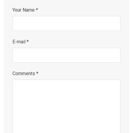
Your Name *
E-mail *
Comments *