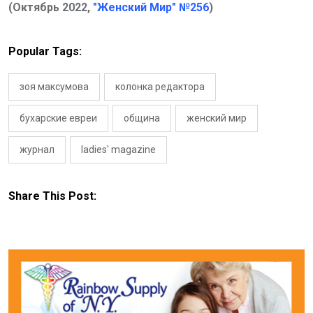
(Октябрь 2022,
"Женский Мир" №256
)
Popular Tags:
зоя максумова
колонка редактора
бухарские евреи
община
женский мир
журнал
ladies' magazine
Share This Post: