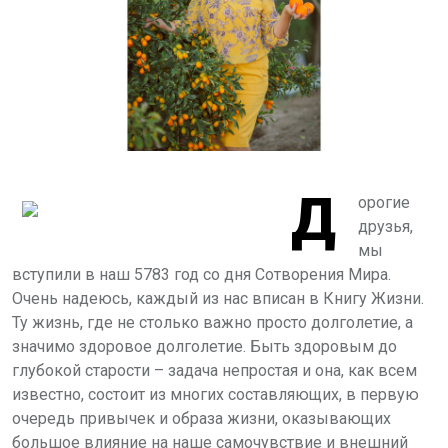
Д
орогие
друзья,
мы
вступили в наш 5783 год со дня Сотворения Мира.
О
чень надеюсь, каждый из нас вписан
в Книгу Жизни.
Ту жизнь, где не столько важно просто долголетие, а
значимо здоровое долголетие.
Быть здоровым до
глубокой старости – задача непростая и она, как всем
известно, состоит из многих составляющих, в первую
очередь привычек и
образa жизни, оказывающих
большое
влияние на наше самочувствие и внешний