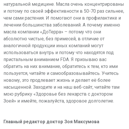
натуральной медицине. Масла очень концентрированы
и потому
по своей эффективности в 50-70 раз
сильнее,
чем сами растения. И помогают они в профилактике и
лечении
большинства заболеваний.
А почему
именно
масла компании «ДоТерра» –
потому что они
абсолютно чистые, без
примесей, в отличие от
аналогичной
продукции иных компаний могут
использоваться внутрь и потому что находятся под
пристальным вниманием FDA.
Я призываю вас
обратить на них внимание, обратитесь к тем, кто ими
пользуется, читайте и самообразовывайтесь.
Учитесь
новому, это продлевает жизнь и делает её более
насыщенной.
Заходите
и на наш веб-сайт, читайте там
мою
рубрику «Здоровье без лекарств с
доктором
Зоей» и имейте, пожалуйста, здоровое долголетие.
Главный редактор доктор Зоя Максумова