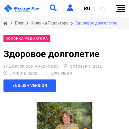
RU
|
EN
Блог
Колонка Редактора
Здоровое долголетие
КОЛОНКА РЕДАКТОРА
Здоровое долголетие
BY ДОКТОР ЗОЯ МАКСУМОВА
OCTOBER 4, 2022
5 MINUTE READ
2703 VIEWS
ENGLISH VERSION