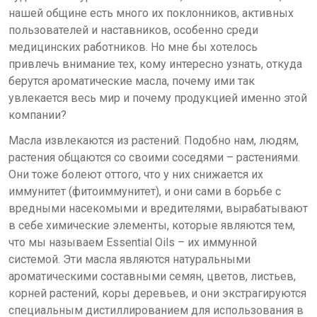
нашей общине есть много их поклонников, активных
пользователей и наставников, особенно среди
медицинских работников.
Но мне бы хотелось
привлечь внимание
тех, кому интересно узнать,
откуда
берутся ароматические масла, почему
ими так
увлекается весь мир и почему
продукцией именно этой
компании?
Масла извлекаются из растений. Подобно нам, людям,
растения общаются
со своими соседями – растениями.
Они
тоже болеют оттого, что у них снижается их
иммунитет (фитоиммунитет), и они
сами в борьбе с
вредными насекомыми
и вредителями, вырабатывают
в себе химические элементы, которые являются
тем,
что мы называем Essential Oils – их
иммунной
системой.
Эти масла являются натуральными
ароматическими составными семян,
цветов, листьев,
корней растений, коры
деревьев, и они экстрагируются
специальным дистиллированием для использования в