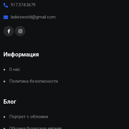
917.374.3679
ladiesworld@gmail.com
Информация
О нас
Политика безопасности
Блог
Портрет с обложки
Община бухарских евреев