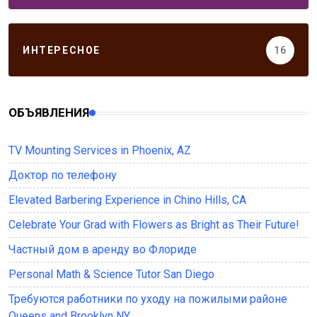
ИНТЕРЕСНОЕ
16
ОБЪЯВЛЕНИЯ
TV Mounting Services in Phoenix, AZ
Доктор по телефону
Elevated Barbering Experience in Chino Hills, CA
Celebrate Your Grad with Flowers as Bright as Their Future!
Частный дом в аренду во Флориде
Personal Math & Science Tutor San Diego
Требуются работники по уходу на пожилыми районе
Queens and Brooklyn NY