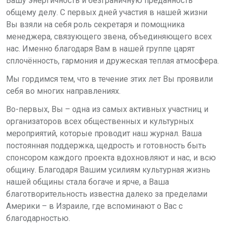
Вашу энергичность и безграничную преданность
общему делу. С первых дней участия в нашей жизни
Вы взяли на себя роль секретаря и помощника
менеджера, связующего звена, объединяющего всех
нас. Именно благодаря Вам в нашей группе царят
сплочённость, гармония и дружеская теплая атмосфера.
Мы гордимся тем, что в течение этих лет Вы проявили
себя во многих направлениях.
Во-первых,
Вы – одна из самых активных участниц и
организаторов всех общественных и культурных
мероприятий, которые проводит наш журнал. Ваша
постоянная поддержка, щедрость и готовность быть
спонсором каждого проекта вдохновляют и нас, и всю
общину. Благодаря Вашим усилиям культурная жизнь
нашей общины стала богаче и ярче, а Ваша
благотворительность известна далеко за пределами
Америки – в Израиле, где вспоминают о Вас с
благодарностью.