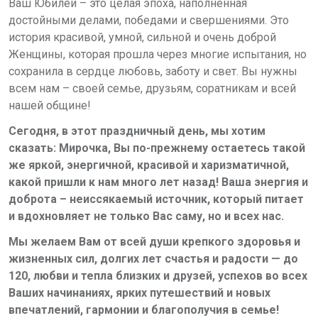
Ваш Юбилей – это целая эпоха, наполненная
достойными делами, победами и свершениями. Это
история красивой, умной, сильной и очень доброй
Женщины, которая прошла через многие испытания, но
сохранила в сердце любовь, заботу и свет. Вы нужны
всем нам – своей семье, друзьям, соратникам и всей
нашей общине!
Сегодня, в этот праздничный день, мы хотим
сказать: Мирочка, Вы по-прежнему остаетесь такой
же яркой, энергичной, красивой и харизматичной,
какой пришли к нам много лет назад! Ваша энергия и
доброта – неиссякаемый источник, который питает
и вдохновляет не только Вас саму, но и всех нас.
Мы желаем Вам от всей души крепкого здоровья и
жизненных сил, долгих лет счастья и радости — до
120, любви и тепла близких и друзей, успехов во всех
Ваших начинаниях, ярких путешествий и новых
впечатлений, гармонии и благополучия в семье!