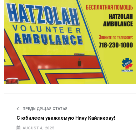
ПРЕДЫДУЩАЯ СТАТЬЯ
С юбилеем уважаемую Нину Кайлякову!
AUGUST 4, 2025