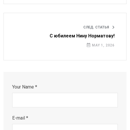
СЛЕД. СТАТЬЯ
С юбилеем Нину Норматову!
MAY 1, 2026
Your Name *
E-mail *