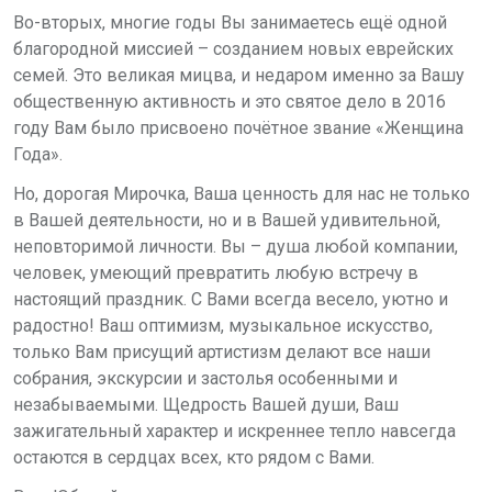
Во-вторых,
многие годы Вы занимаетесь ещё одной
благородной миссией – созданием новых еврейских
семей. Это великая мицва, и недаром именно за Вашу
общественную активность и это святое дело в 2016
году Вам было присвоено почётное звание
«Женщина
Года»
.
Но, дорогая Мирочка, Ваша ценность для нас не только
в Вашей деятельности, но и в Вашей удивительной,
неповторимой личности. Вы – душа любой компании,
человек, умеющий превратить любую встречу в
настоящий праздник. С Вами всегда весело, уютно и
радостно! Ваш оптимизм, музыкальное искусство,
только Вам присущий артистизм
делают все наши
собрания, экскурсии и застолья особенными и
незабываемыми. Щедрость Вашей души, Ваш
зажигательный характер и искреннее тепло навсегда
остаются в сердцах всех, кто рядом с Вами.