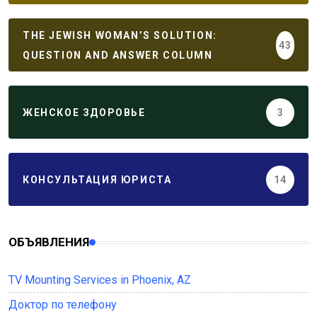
THE JEWISH WOMAN’S SOLUTION:
43
QUESTION AND ANSWER COLUMN
ЖЕНСКОЕ ЗДОРОВЬЕ
3
КОНСУЛЬТАЦИЯ ЮРИСТА
14
ОБЪЯВЛЕНИЯ
TV Mounting Services in Phoenix, AZ
Доктор по телефону