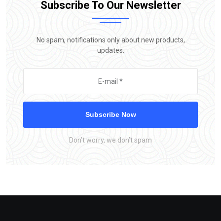
Subscribe To Our Newsletter
No spam, notifications only about new products,
updates.
Subscribe Now
Don’t worry, we don’t spam