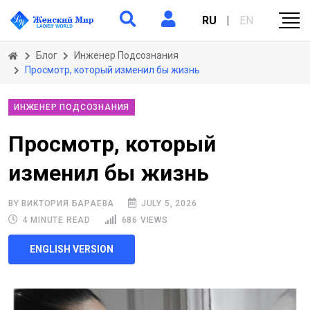
RU
|
EN
Блог
Инженер Подсознания
Просмотр, который изменил бы жизнь
ИНЖЕНЕР ПОДСОЗНАНИЯ
Просмотр, который
изменил бы жизнь
BY ВИКТОРИЯ БАРАЕВА
JULY 5, 2026
4 MINUTE READ
686 VIEWS
ENGLISH VERSION