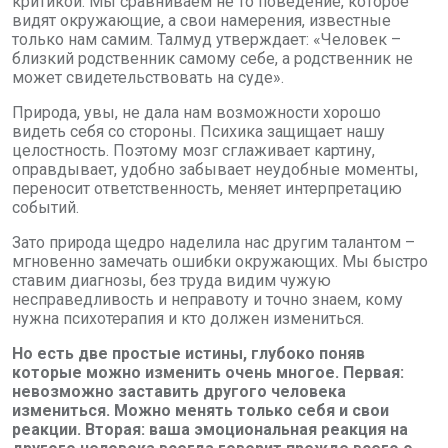
критикой. Мы сравниваем не то поведение, которое
видят окружающие, а свои намерения, известные
только нам самим. Талмуд утверждает: «Человек –
близкий родственник самому себе, а родственник не
может свидетельствовать на суде».
Природа, увы, не дала нам возможности хорошо
видеть себя со стороны. Психика защищает нашу
целостность. Поэтому мозг сглаживает картину,
оправдывает, удобно забывает неудобные моменты,
переносит ответственность, меняет интерпретацию
событий.
Зато природа щедро наделила нас другим талантом –
мгновенно замечать ошибки окружающих. Мы быстро
ставим диагнозы, без труда видим чужую
несправедливость и неправоту и точно знаем, кому
нужна психотерапия и кто должен измениться.
Но есть две простые истины, глубоко поняв
которые можно изменить очень многое. Первая:
невозможно заставить другого человека
измениться. Можно менять только себя и свои
реакции. Вторая: ваша эмоциональная реакция на