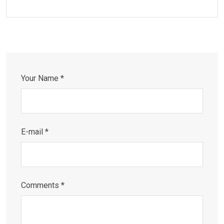
Your Name *
E-mail *
Comments *