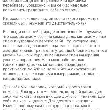
желание всегда быть правым или привычка
перебивать. Возможно, и вы сейчас невольно
попытались представить себя со стороны.
Интересно, сколько людей после такого просмотра
сказали бы: «Неужели это действительно я?»
Все люди по своей природе эгоистичны. Мы думаем,
что хорошо знаем себя. На самом деле, мы знаем лишь
свою внутреннюю версию себя – ту, которую нам
показывает подсознание, тщательно скрывая от нас
эмоциональные травмы, внутренние блоки и защитные
механизмы. Мы хорошо понимаем свои намерения,
успехи и поражения. Наш мозг работает как
гениальный адвокат, мгновенно оправдывая
практически любую нашу ошибку. А окружающие
сталкиваются не с нашими намерениями, а только с
нашим поведением.
Для себя мы – человек, который «просто хотел
помочь». Для другого – человек, который давил. Для
себя мы «сказали правду». Для другого – унизили. Для
себя мы «защищались». Для другого – нападали.
Именно поэтому нам так трудно соглашаться с