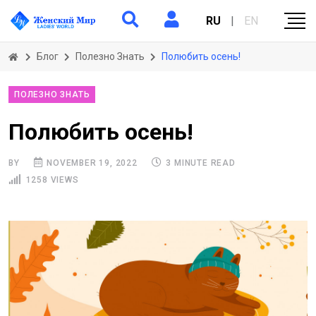
RU
|
EN
Блог
Полезно Знать
Полюбить осень!
ПОЛЕЗНО ЗНАТЬ
Полюбить осень!
BY
NOVEMBER 19, 2022
3 MINUTE READ
1258 VIEWS