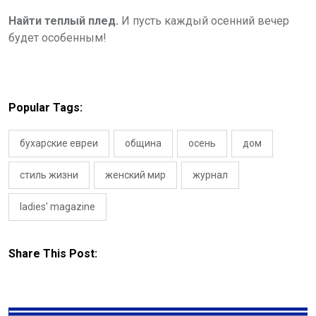
Найти теплый плед.
И пусть каждый осенний вечер
будет особенным!
Popular Tags:
бухарские евреи
община
осень
дом
стиль жизни
женский мир
журнал
ladies' magazine
Share This Post: