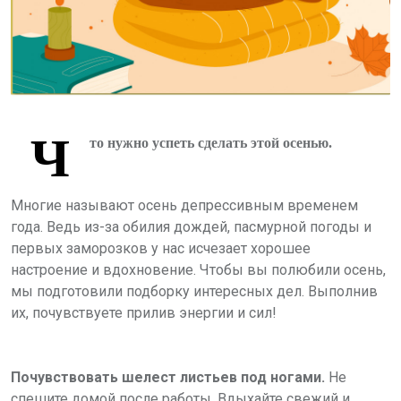
Ч
то нужно успеть сделать этой осенью.
Многие называют осень депрессивным временем
года. Ведь из-за обилия дождей, пасмурной погоды и
первых заморозков у нас исчезает хорошее
настроение и вдохновение. Чтобы вы полюбили осень,
мы подготовили подборку интересных дел. Выполнив
их, почувствуете прилив энергии и сил!
Почувствовать шелест листьев под ногами.
Не
спешите домой после работы. Вдыхайте свежий и