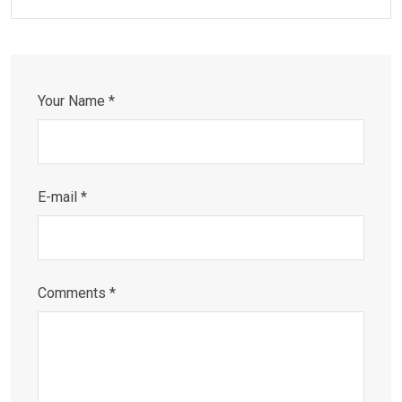
Your Name *
E-mail *
Comments *