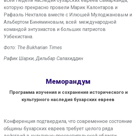
всей Недели наследия бухарских евреев Самарканда,
которую прекрасно провели Марик Калонтаров и
Рафаэль Некталов вместе с Илюшей Мулоджановым и
Альбертом Биняминовым, всей международной
командой энтузиастов и больших патриотов
Узбекистана.
Фото:
The Bukharian Times
Рафик Шарки, Дильбар Салахиддин
Меморандум
Программа изучения и сохранения исторического и
культурного наследия бухарских евреев
Конференция подтвердила, что современное состояние
общины бухарских евреев требует целого ряда
действий в культурно-просветительской области.