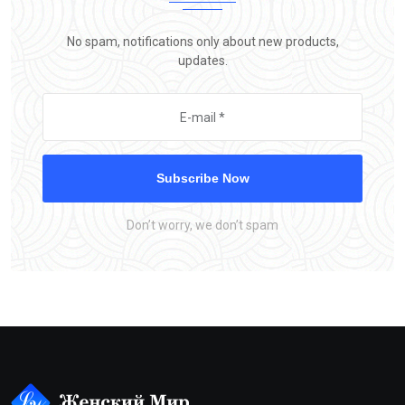
No spam, notifications only about new products,
updates.
Subscribe Now
Don’t worry, we don’t spam