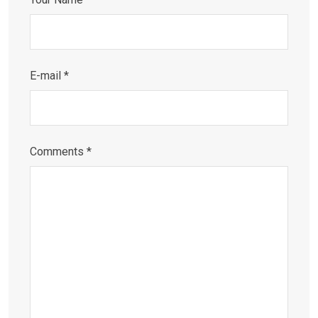
E-mail *
Comments *