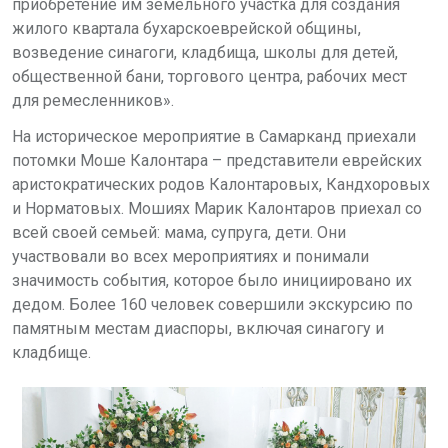
приобретение им земельного участка для создания
жилого квартала бухарскоеврейской общины,
возведение синагоги, кладбища, школы для детей,
общественной бани, торгового центра, рабочих мест
для ремесленников».
На историческое мероприятие в Самарканд приехали
потомки Моше Калонтара – представители еврейских
аристократических родов Калонтаровых, Кандхоровых
и Норматовых.
Мошиях Марик Калонтаров приехал со
всей своей семьей: мама, супруга, дети. Они
участвовали во всех мероприятиях и понимали
значимость события, которое было инициировано их
дедом.
Более 160 человек совершили экскурсию по
памятным местам диаспоры, включая синагогу и
кладбище.