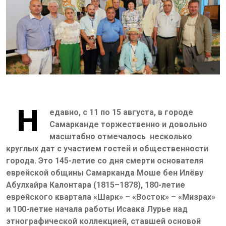
Н
едавно, с 11 по 15 августа, в городе
Самарканде торжественно и довольно
масштабно отмечалось несколько
круглых дат с участием гостей и общественности
города. Это 145-летие со дня смерти основателя
еврейской общины Самарканда Моше бен Илёву
Абулхайра Калонтара (1815–1878), 180-летие
еврейского квартала «Шарк» – «Восток» – «Мизрах»
и 100-летие начала работы Исаака Лурье над
этнографической коллекцией, ставшей основой