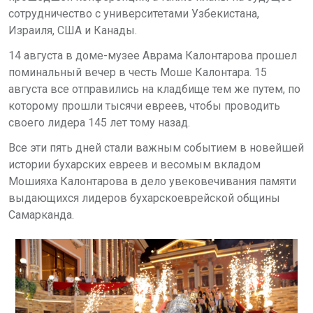
сотрудничество с университетами Узбекистана,
Израиля, США и Канады.
14 августа в доме-музее Аврама Калонтарова прошел
поминальный вечер в честь Моше Калонтара. 15
августа все отправились на кладбище тем же путем, по
которому прошли тысячи евреев, чтобы проводить
своего лидера 145 лет тому назад.
Все эти пять дней стали важным событием в новейшей
истории бухарских евреев и весомым вкладом
Мошияха Калонтарова в дело увековечивания памяти
выдающихся лидеров бухарскоеврейской общины
Самарканда.