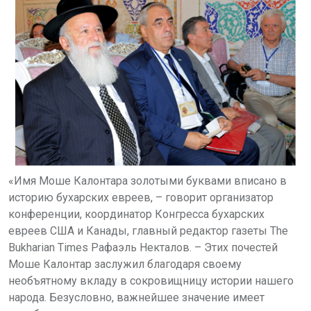
«Имя Моше Калонтара золотыми буквами вписано в
историю бухарских евреев, – говорит организатор
конференции, координатор Конгресса бухарских
евреев США и Канады, главный редактор газеты The
Bukharian Times Рафаэль Некталов. – Этих почестей
Моше Калонтар заслужил благодаря своему
необъятному вкладу в сокровищницу истории нашего
народа. Безусловно, важнейшее значение имеет