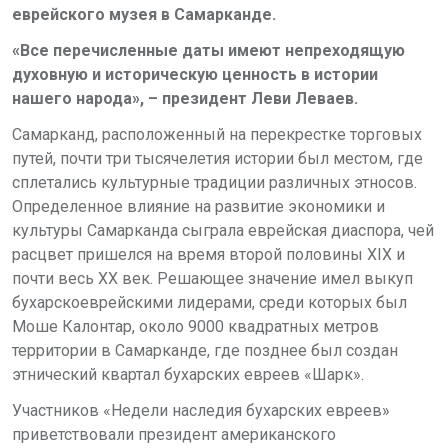
еврейского музея в Самарканде.
«Все перечисленные даты имеют непреходящую
духовную и историческую ценность в истории
нашего народа»,
– президент Леви Леваев.
Самарканд, расположенный на перекрестке торговых
путей, почти три тысячелетия истории был местом, где
сплетались культурные традиции различных этносов.
Определенное влияние на развитие экономики и
культуры Самарканда сыграла еврейская диаспора, чей
расцвет пришелся на время второй половины XIX и
почти весь ХХ век. Решающее значение имел выкуп
бухарскоеврейскими лидерами, среди которых был
Моше Калонтар, около 9000 квадратных метров
территории в Самарканде, где позднее был создан
этнический квартал бухарских евреев «Шарк».
Участников «Недели наследия бухарских евреев»
приветствовали президент американского