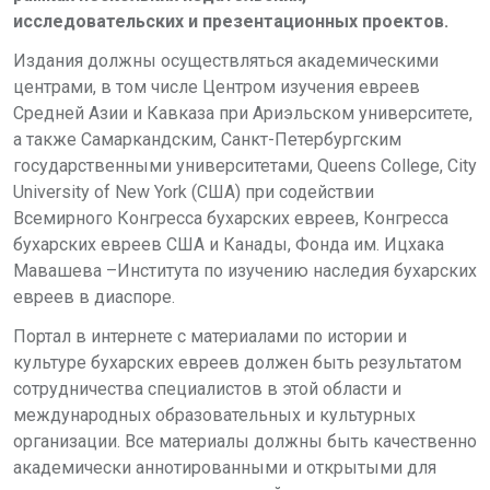
исследовательских и презентационных проектов.
Издания должны осуществляться академическими
центрами, в том числе Центром изучения евреев
Средней Азии и Кавказа при Ариэльском университете,
а также Самаркандским, Санкт-Петербургским
государственными университетами, Queens College, City
University of New York (США) при содействии
Всемирного Конгресса бухарских евреев, Конгресса
бухарских евреев США и Канады, Фонда им. Ицхака
Мавашева –Института по изучению наследия бухарских
евреев в диаспоре.
Портал в интернете с материалами по истории и
культуре бухарских евреев должен быть результатом
сотрудничества специалистов в этой области и
международных образовательных и культурных
организации. Все материалы должны быть качественно
академически аннотированными и открытыми для