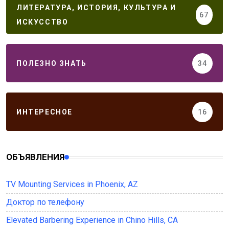
ЛИТЕРАТУРА, ИСТОРИЯ, КУЛЬТУРА И
67
ИСКУССТВО
ПОЛЕЗНО ЗНАТЬ
34
ИНТЕРЕСНОЕ
16
ОБЪЯВЛЕНИЯ
TV Mounting Services in Phoenix, AZ
Доктор по телефону
Elevated Barbering Experience in Chino Hills, CA