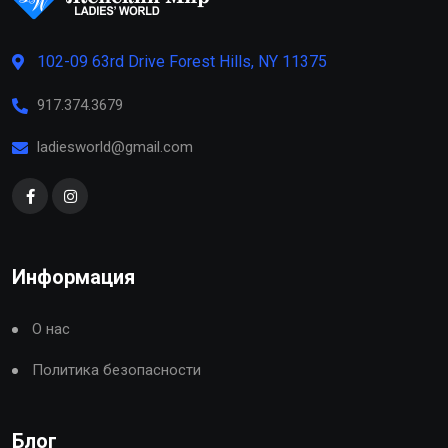
102-09 63rd Drive Forest Hills, NY 11375
917.374.3679
ladiesworld@gmail.com
Информация
О нас
Политика безопасности
Блог