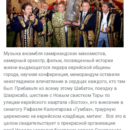
Музыка ансамбля самаркандских макомистов,
камерный оркестр, фильм, посвященный истории
жизни выдающегося лидера еврейской общины
города, научная конференция, меморандум оставили
неизгладимое впечатление в сердцах каждого, кто там
был. Прибавьте ко всему этому Шабатон, поездку в
Шахрисабз, шествие с Новым свистком Торы по
улицам еврейского квартала «Восток», его внесение в
синагогу Рафаэля Калонтарова «Гумбаз», траурную
церемонию на еврейском кладбище, митинг… Всё это в
целом свидетельствует о прекрасной организации