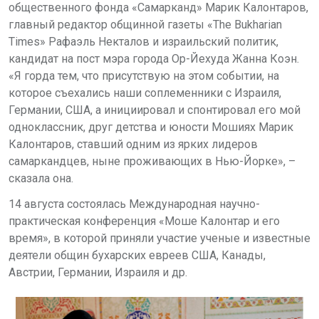
общественного фонда «Самарканд» Марик Калонтаров,
главный редактор общинной газеты «The Bukharian
Times» Рафаэль Некталов и израильский политик,
кандидат на пост мэра города Ор-Йехуда Жанна Коэн.
«Я горда тем, что присутствую на этом событии, на
которое съехались наши соплеменники с Израиля,
Германии, США, а инициировал и спонтировал его мой
одноклассник, друг детства и юности Мошиях Марик
Калонтаров, ставший одним из ярких лидеров
самаркандцев, ныне проживающих в Нью-Йорке», –
сказала она.
14 августа состоялась
Международная научно-
практическая конференция
«Моше Калонтар и его
время», в которой приняли участие ученые и известные
деятели общин бухарских евреев США, Канады,
Австрии, Германии, Израиля и др.