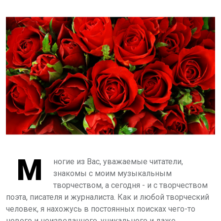
М
ногие из Вас, уважаемые читатели,
знакомы с моим музыкальным
творчеством, а сегодня - и с творчеством
поэта, писателя и журналиста. Как и любой творческий
человек, я нахожусь в постоянных поисках чего-то
нового и неизведанного, уникального и даже