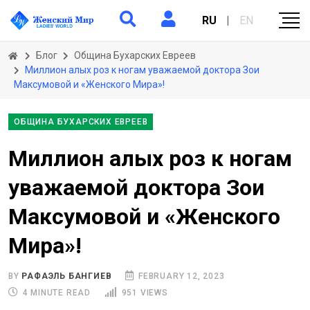
RU
|
EN
Блог
Община Бухарских Евреев
Миллион алых роз к ногам уважаемой доктора Зои
Максумовой и «Женского Мира»!
ОБЩИНА БУХАРСКИХ ЕВРЕЕВ
Миллион алых роз к ногам
уважаемой доктора Зои
Максумовой и «Женского
Мира»!
BY
РАФАЭЛЬ БАНГИЕВ
FEBRUARY 12, 2023
4 MINUTE READ
951 VIEWS