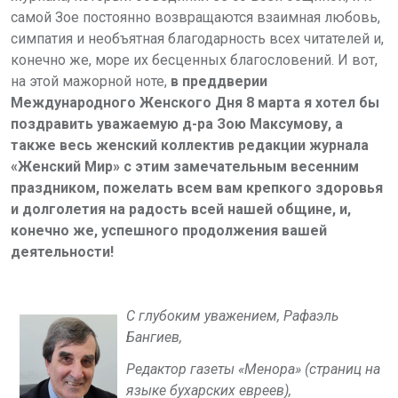
самой Зое постоянно возвращаются взаимная любовь,
симпатия и необъятная благодарность всех читателей и,
конечно же, море их бесценных благословений. И вот,
на этой мажорной ноте,
в преддверии
Международного Женского Дня 8 марта я хотел бы
поздравить уважаемую д-ра Зою Максумову, а
также весь женский коллектив редакции журнала
«Женский Мир» с этим замечательным весенним
праздником, пожелать всем вам крепкого здоровья
и долголетия на радость всей нашей общине, и,
конечно же, успешного продолжения вашей
деятельности!
С глубоким уважением,
Рафаэль
Бангиев,
Редактор газеты «Менора» (страниц на
языке бухарских евреев),