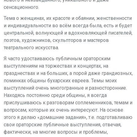
сенсационного.
Тема о женщинах, их красоте и обаянии, женственности
и индивидуальности во всём всегда была, есть и будет
центральной, волнующей и вдохновляющей писателей,
поэтов, художников, скульпторов и мастеров
театрального искусства.
Я часто удостаиваюсь публичным ораторским
выступлениям на торжествах и концертах, на
празднествах и на больших, а порой даже грандиозных,
поминках общины бухарских евреев. Темы моих
выступлений очень многогранные и разносторонние.
Находясь постоянно среди общины, я всегда
прислушиваюсь к разговорам соплеменников, темам и
вопросам, которые их очень интересуют. На основе
этого я делаю «домашние задания», т.е. подготавливаю
свои ораторские публичные выступления, отвечая,
фактически, на многие вопросы и проблемы,