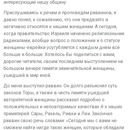
интересующие нашу общину.
Прислушиваясь к речам и проповедям раввинов, я
давно понял, к сожалению, что они предвзято и
негативно относятся к нашим женщинам. А сегодня,
когда правительство Израиля начинено религиозными
радикалами, вообще вопрос о положении и о статусе
женщины-еврейки усугубляется с каждым днём всё
больше и больше. Хотелось бы поделиться с вами,
дорогие читатели, своим последним выступлением на
большом вечере памяти замечательной женщины,
ушедшей в мир иной.
До меня выступил раввин. Он долго разъяснял суть
законов Торы, а также в честь памяти ушедшей
авторитетной женщины рассказал подробно о
положительных и неповторимых качествах 4-х наших
праматерей: Сары, Рахель, Ривки и Леи. Закончил
раввин свою речь словами: «Сегодня мы с вами не
сможем найти нигде таких женщин, которые обладали