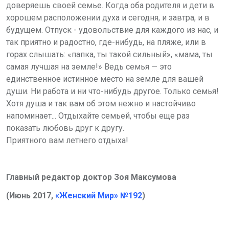
доверяешь своей семье. Когда оба родителя и дети в
хорошем расположении духа и сегодня, и завтра, и в
будущем. Отпуск - удовольствие для каждого из нас, и
так приятно и радостно, где-нибудь, на пляже, или в
горах слышать: «папка, ты такой сильный», «мама, ты
самая лучшая на земле!» Ведь семья — это
единственное истинное место на земле для вашей
души. Ни работа и ни что-нибудь другое. Только семья!
Хотя душа и так вам об этом нежно и настойчиво
напоминает... Отдыхайте семьей, чтобы еще раз
показать любовь друг к другу.
Приятного вам летнего отдыха!
Главный редактор доктор Зоя Максумова
(Июнь 2017,
«Женский Мир» №192
)