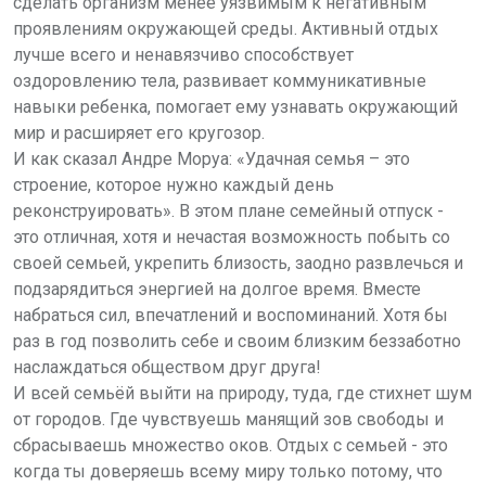
сделать организм менее уязвимым к негативным
проявлениям окружающей среды. Активный отдых
лучше всего и ненавязчиво способствует
оздоровлению тела, развивает коммуникативные
навыки ребенка, помогает ему узнавать окружающий
мир и расширяет его кругозор.
И как сказал Андре Моруа: «Удачная семья – это
строение, которое нужно каждый день
реконструировать». В этом плане семейный отпуск -
это отличная, хотя и нечастая возможность побыть со
своей семьей, укрепить близость, заодно развлечься и
подзарядиться энергией на долгое время. Вместе
набраться сил, впечатлений и воспоминаний. Хотя бы
раз в год позволить себе и своим близким беззаботно
наслаждаться обществом друг друга!
И всей семьёй выйти на природу, туда, где стихнет шум
от городов. Где чувствуешь манящий зов свободы и
сбрасываешь множество оков. Отдых с семьей - это
когда ты доверяешь всему миру только потому, что