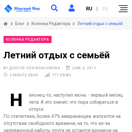
RU
|
EN
Блог
Колонка Редактора
Летний отдых с семьёй
КОЛОНКА РЕДАКТОРА
Летний отдых с семьёй
BY ДОКТОР ЗОЯ МАКСУМОВА
JUNE 6, 2017
3 MINUTE READ
777 VIEWS
Н
аконец-то, наступил июнь - первый месяц
лета. А это значит, что пора собираться в
отпуск.
По статистике, более 47% американцев жалуются на
отсутствие свободного времени, на то, что из-за
напряженной работы почти не остается времени на