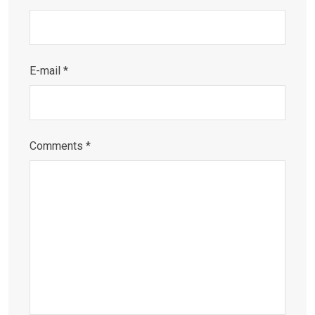
E-mail *
Comments *