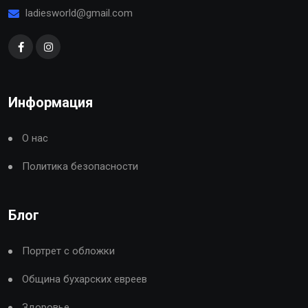
ladiesworld@gmail.com
Информация
О нас
Политика безопасности
Блог
Портрет с обложки
Община бухарских евреев
Здоровье