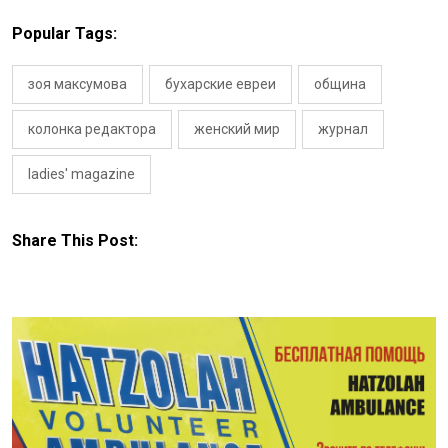
Popular Tags:
зоя максумова
бухарские евреи
община
колонка редактора
женский мир
журнал
ladies' magazine
Share This Post: