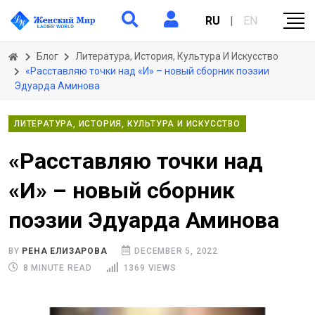
RU
|
EN
Блог
Литература, История, Культура И Искусство
«Расставляю точки над «И» – новый сборник поэзии
Эдуарда Аминова
ЛИТЕРАТУРА, ИСТОРИЯ, КУЛЬТУРА И ИСКУССТВО
«Расставляю точки над
«И» – новый сборник
поэзии Эдуарда Аминова
BY
РЕНА ЕЛИЗАРОВА
DECEMBER 5, 2022
8 MINUTE READ
1369 VIEWS