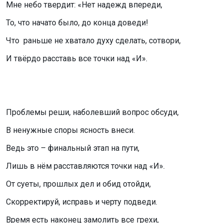
Мне небо твердит: «Нет надежд впереди,
То, что начато было, до конца доведи!
Что
раньше не хватало духу сделать, сотвори,
И твёрдо расставь все точки над «И».
Проблемы реши, наболевший вопрос обсуди,
В ненужные споры ясность внеси.
Ведь это – финальный этап на пути,
Лишь в нём расставляются точки над «И».
От суеты, прошлых дел и обид отойди,
Скорректируй, исправь и черту подведи.
Время есть наконец замолить все грехи,