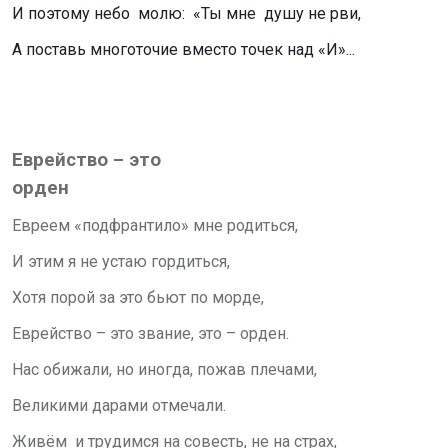
И поэтому небо
молю: «Ты мне
душу не рви,
А поставь многоточие вместо точек над «И»...
Еврейство – это
орден
Евреем «подфрантило» мне родиться,
И этим я не устаю гордиться,
Хотя порой за это бьют по морде,
Еврейство – это звание, это – орден.
Нас обижали, но иногда, пожав плечами,
Великими дарами отмечали.
Живём и трудимся на совесть, не на страх,