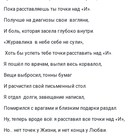
Пока расставляешь ты точки над «И».
Получше на диагнозы свои взгляни,
И боль, которая засела глубоко внутри.
«Журавлика
в небе себе не сули»,
Хоть бы успеть тебе точки расставить над «И».
Я пошёл по врачам, выпил весь корвалол,
Вещи выбросил, тонны бумаг
И расчистил свой письменный стол.
Я отдал долги, завещание написал,
Помирился с врагами и близким подарки раздал.
Ну, теперь вроде всё: я расставил все точки над «И»,
Но... нет точек у Жизни, и нет конца у Любви.