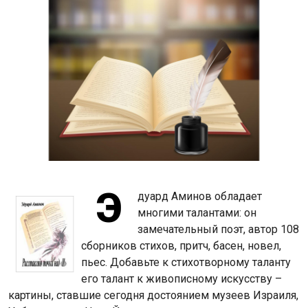
Э
дуард Аминов обладает
многими талантами: он
замечательный поэт, автор 108
сборников стихов, притч, басен, новел,
пьес. Добавьте к стихотворному таланту
его талант к живописному искусству –
картины, ставшие сегодня достоянием музеев Израиля,