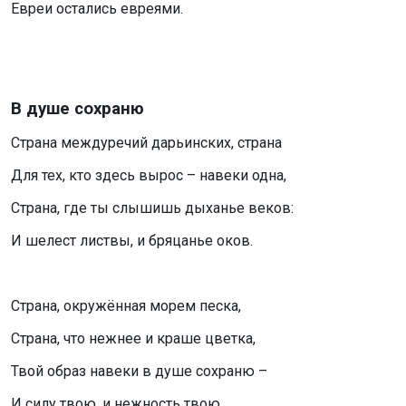
Евреи остались евреями.
В душе сохраню
Страна междуречий дарьинских, страна
Для тех, кто здесь вырос – навеки одна,
Страна, где ты слышишь дыханье веков:
И шелест листвы, и бряцанье оков.
Страна, окружённая морем песка,
Страна, что нежнее и краше цветка,
Твой образ навеки в душе сохраню –
И силу твою, и нежность твою.