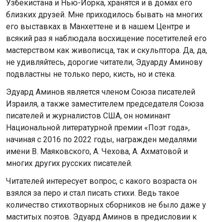
Узбекистана и Нью-Йорка, хранятся и в домах его
близких друзей. Мне приходилось бывать на многих
его выставках в Манхеттене и в нашем Центре и
всякий раз я наблюдала восхищение посетителей его
мастерством как живописца, так и скульптора. Да, да,
не удивляйтесь, дорогие читатели, Эдуарду Аминову
подвластны не только перо, кисть, но и стека.
Эдуард Аминов является членом Союза писателей
Израиля, а также заместителем председателя Союза
писателей и журналистов США, он номинант
Национальной литературной премии «Поэт года»,
начиная с 2016 по 2022 годы, награжден медалями
имени В. Маяковского, А. Чехова, А. Ахматовой и
многих других русских писателей.
Читателей интересует вопрос, с какого возраста он
взялся за перо и стал писать стихи. Ведь такое
количество стихотворных сборников не было даже у
маститых поэтов. Эдуард Аминов в предисловии к