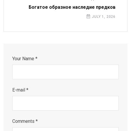
Богатое образное наследие предков
JULY 1, 2026
Your Name *
E-mail *
Comments *