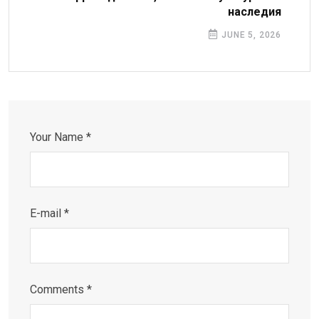
наследия
JUNE 5, 2026
Your Name *
E-mail *
Comments *