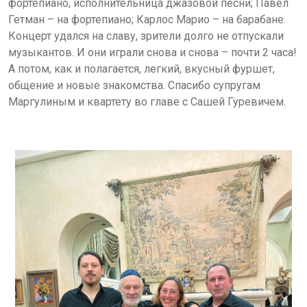
фортепиано, исполнительница джазовой песни; Павел
Гетман – на фортепиано; Карлос Марио – на барабане.
Концерт удался на славу, зрители долго не отпускали
музыкантов. И они играли снова и снова – почти 2 часа!
А потом, как и полагается, легкий, вкусный фуршет,
общение и новые знакомства. Спасибо супругам
Маргулиным и квартету во главе с Сашей Гуревичем.