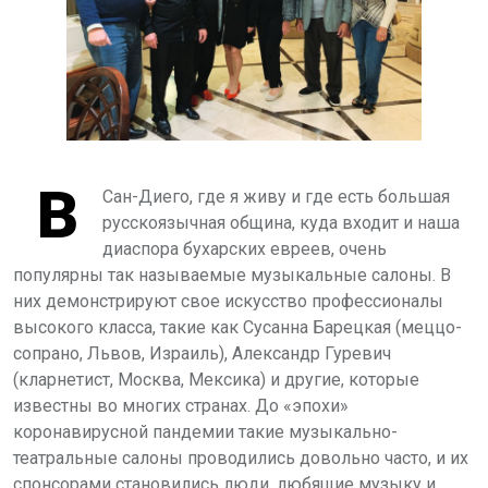
В
Сан-Диего, где я живу и где есть большая
русскоязычная община, куда входит и наша
диаспора бухарских евреев, очень
популярны так называемые музыкальные салоны. В
них демонстрируют свое искусство профессионалы
высокого класса, такие как Сусанна Барецкая (меццо-
сопрано, Львов, Израиль), Александр Гуревич
(кларнетист, Москва, Мексика) и другие, которые
известны во многих странах. До «эпохи»
коронавирусной пандемии такие музыкально-
театральные салоны проводились довольно часто, и их
спонсорами становились люди, любящие музыку и