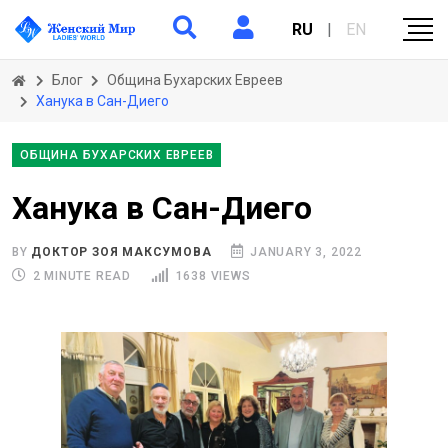
RU
|
EN
Блог
Община Бухарских Евреев
Ханука в Сан-Диего
ОБЩИНА БУХАРСКИХ ЕВРЕЕВ
Ханука в Сан-Диего
BY
ДОКТОР ЗОЯ МАКСУМОВА
JANUARY 3, 2022
2 MINUTE READ
1638 VIEWS