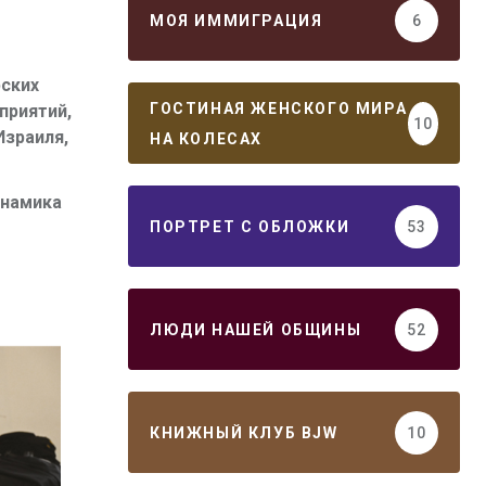
МОЯ ИММИГРАЦИЯ
6
рских
ГОСТИНАЯ ЖЕНСКОГО МИРА
приятий,
10
Израиля,
НА КОЛЕСАХ
намика
ПОРТРЕТ С ОБЛОЖКИ
53
ЛЮДИ НАШЕЙ ОБЩИНЫ
52
КНИЖНЫЙ КЛУБ BJW
10