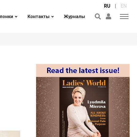
RU
|
EN
лонки
Контакты
Журналы