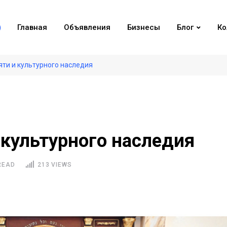
Главная
Объявления
Бизнесы
Блог
Ко
яти и культурного наследия
 культурного наследия
READ
213 VIEWS