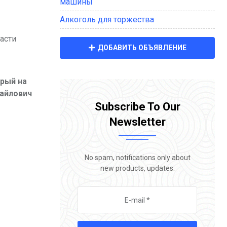
машины
Алкоголь для торжества
асти
ДОБАВИТЬ ОБЪЯВЛЕНИЕ
орый на
хайлович
Subscribe To Our
Newsletter
No spam, notifications only about
new products, updates.