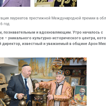
тация лауреатов престижной Международной премии в обл
6 год.
м, познавательным и вдохновляющим. Утро началось с
е – уникального культурно-исторического центра, кот
й директор, известный и уважаемый в общине Арон Ми