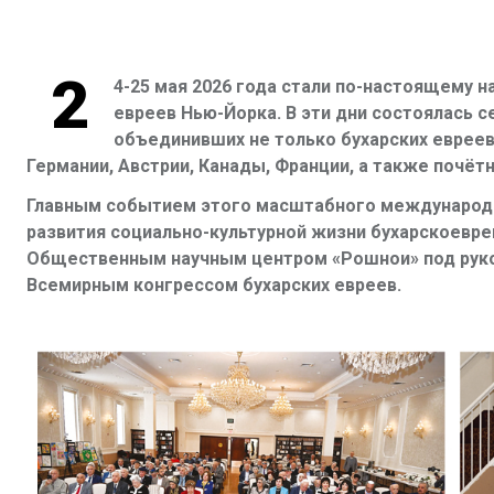
2
4-25 мая 2026 года стали по-настоящему
евреев Нью-Йорка. В эти дни состоялась 
объединивших не только бухарских евреев
Германии, Австрии, Канады, Франции, а также почёт
Главным событием этого масштабного международ
развития социально-культурной жизни бухарскоевре
Общественным научным центром «Рошнои» под руко
Всемирным конгрессом бухарских евреев.