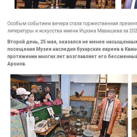
Особым событием вечера стала торжественная презен
литературы и искусства имени Ицхака Мавашева за 202
Второй день, 25 мая, оказался не менее насыщенны
посещения Музея наследия бухарских евреев в Квинс
протяжении многих лет возглавляет его бессменны
Аронов.