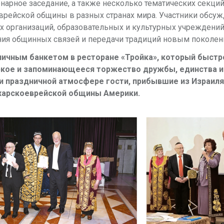
арное заседание, а также несколько тематических секций
рейской общины в разных странах мира. Участники обсу
 организаций, образовательных и культурных учреждений
ния общинных связей и передачи традиций новым поколен
ичным банкетом в ресторане «Тройка», который быст
яркое и запоминающееся торжество дружбы, единства и
 и праздничной атмосфере гости, прибывшие из Израиля
ухарскоеврейской общины Америки.