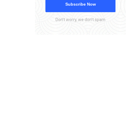
Subscribe Now
Don’t worry, we don’t spam