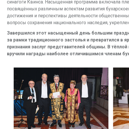
синагоги Квинса. Насыщенная программа включала плен
посвящённых различным аспектам развития бухарскоев
достижения и перспективы деятельности общественных
вопросы сохранения национального наследия, укрепле
Завершился этот насыщенный день большим праздн
за рамки традиционного застолья и превратился в 
признания заслуг представителей общины. В тёплой
вручили награды наиболее отличившимся членам б