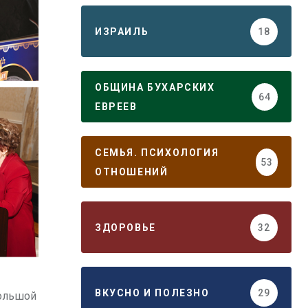
ИЗРАИЛЬ
18
ОБЩИНА БУХАРСКИХ
64
ЕВРЕЕВ
СЕМЬЯ. ПСИХОЛОГИЯ
53
ОТНОШЕНИЙ
ЗДОРОВЬЕ
32
ВКУСНО И ПОЛЕЗНО
29
Большой