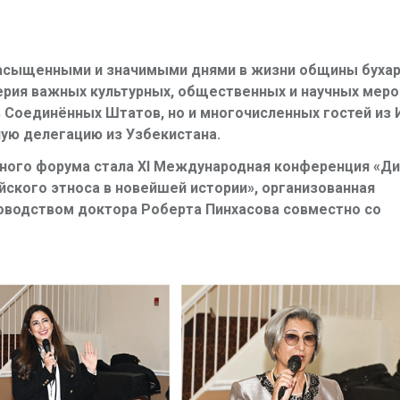
 насыщенными и значимыми днями в жизни общины буха
серия важных культурных, общественных и научных меро
 Соединённых Штатов, но и многочисленных гостей из 
ную делегацию из Узбекистана.
ного форума стала
XI
Международная конференция «Ди
йского этноса в новейшей истории», организованная
водством доктора Роберта Пинхасова совместно со