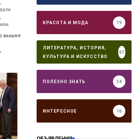
,
ждали
,
КРАСОТА И МОДА
19
иям.
ро вышел
ЛИТЕРАТУРА, ИСТОРИЯ,
,
67
КУЛЬТУРА И ИСКУССТВО
ПОЛЕЗНО ЗНАТЬ
34
ИНТЕРЕСНОЕ
16
ОБЪЯВЛЕНИЯ