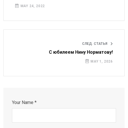
MAY 24, 2022
СЛЕД. СТАТЬЯ
С юбилеем Нину Норматову!
MAY 1, 2026
Your Name *