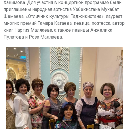
Ханимова. Для участия в концертной программе были
приглашены народная артистка Узбекистана Мухабат
Шамаева, «Отличник культуры Таджикистана», лауреат
многих премий Тамара Катаева, певица, поэтесса, автор
книг Наргиз Маллаева, а также певицы Анжелика
Пулатова и Роза Маллаева.