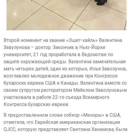
Второй номинант на звание «Эшет-хайль» Валентина
Завулунова – доктор. Закончив в Нью-Йорке
университет, 21 год проработала в Ведомстве по
защите окружающей среды. Валентина замечательная
мать четырех детей, один из которых, Илья Заволунов,
возглавлял молодежное движение при Конгрессе
бухарских евреев США и Канады. Валентина вместе со
своим супругом ресторатором Майклом Заволуновым
участвовала в работе 22-го съезда Всемирного
Конгресса бухарских евреев.
В предоставленном слове собкор «Меноры» в США,
отметила, что Еврейская американская организация
QJCC, которую представляет Светлана Ханимова, была