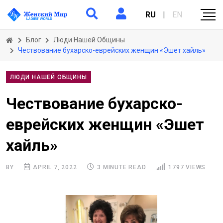
RU
|
EN
Блог
Люди Нашей Общины
Чествование бухарско-еврейских женщин «Эшет хайль»
ЛЮДИ НАШЕЙ ОБЩИНЫ
Чествование бухарско-
еврейских женщин «Эшет
хайль»
BY
APRIL 7, 2022
3 MINUTE READ
1797 VIEWS