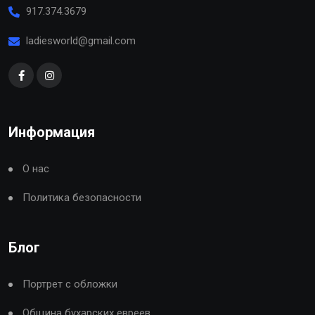
917.374.3679
ladiesworld@gmail.com
Информация
О нас
Политика безопасности
Блог
Портрет с обложки
Община бухарских евреев