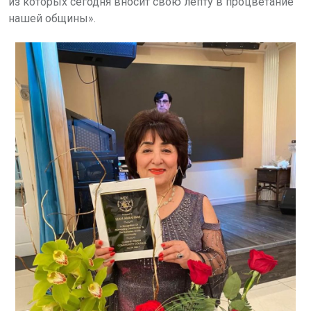
из которых сегодня вносит свою лепту в процветание
нашей общины».