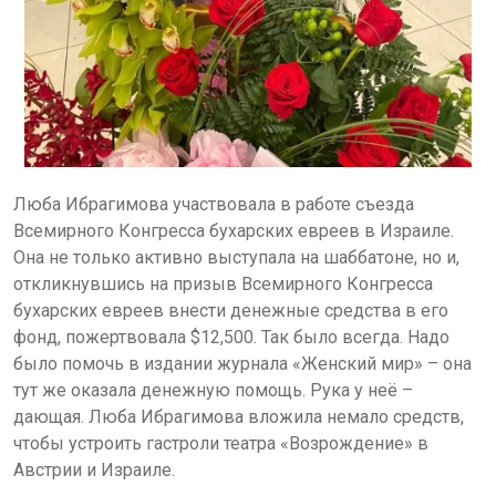
Люба Ибрагимова участвовала в работе съезда
Всемирного Конгресса бухарских евреев в Израиле.
Она не только активно выступала на шаббатоне, но и,
откликнувшись на призыв Всемирного Конгресса
бухарских евреев внести денежные средства в его
фонд, пожертвовала $12,500. Так было всегда. Надо
было помочь в издании журнала «Женский мир» – она
тут же оказала денежную помощь. Рука у неё –
дающая. Люба Ибрагимова вложила немало средств,
чтобы устроить гастроли театра «Возрождение» в
Австрии и Израиле.