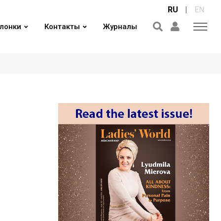
RU
|
EN
лонки
Контакты
Журналы