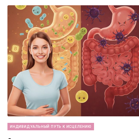
ИНДИВИДУАЛЬНЫЙ ПУТЬ К ИСЦЕЛЕНИЮ