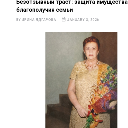
Безотзывный траст: защита имущества
благополучия семьи
BY ИРИНА ЯДГАРОВА
JANUARY 3, 2026