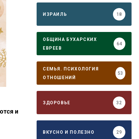
ИЗРАИЛЬ
18
ОБЩИНА БУХАРСКИХ
64
ЕВРЕЕВ
СЕМЬЯ. ПСИХОЛОГИЯ
53
ОТНОШЕНИЙ
ЗДОРОВЬЕ
32
ются и
ВКУСНО И ПОЛЕЗНО
29