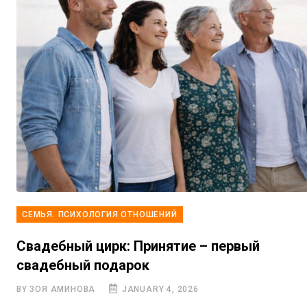
СЕМЬЯ. ПСИХОЛОГИЯ ОТНОШЕНИЙ
Свадебный цирк: Принятие – первый
свадебный подарок
BY ЗОЯ АМИНОВА
JANUARY 4, 2026