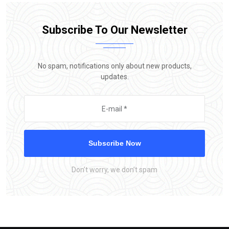
Subscribe To Our Newsletter
No spam, notifications only about new products,
updates.
Subscribe Now
Don’t worry, we don’t spam