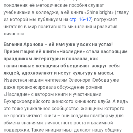
поколения: её методические пособия служат
учебниками в колледже, а её книга «Shine bright» (главу
из которой мы публикуем на
стр. 16-17
) погружает
читателя в мир позитивного мышления и развития
личности.
Евгения Аронова – её имя уже у всех на устах!
Презентация её книги «Наследие» стала настоящим
праздником литературы и показала, как
талантливые женщины объединяют вокруг себя
людей, вдохновляют и несут культуру в массы
.
Известная нашим читателям Элеонора Юабова уже
даже проанонсировала обсуждение романа
«Наследие» с автором книги и участницами
Бухарскоеврейского женского книжного клуба. А ведь
это тоже уникальное сообщество, женщины которого
не просто читают книги – они создали платформу для
обмена знаниями, личностного роста и взаимной
поддержки. Такие инициативы делают нашу общину