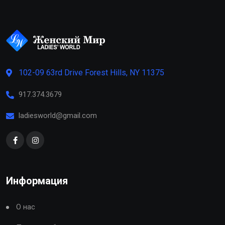
102-09 63rd Drive Forest Hills, NY 11375
917.374.3679
ladiesworld@gmail.com
Информация
О нас