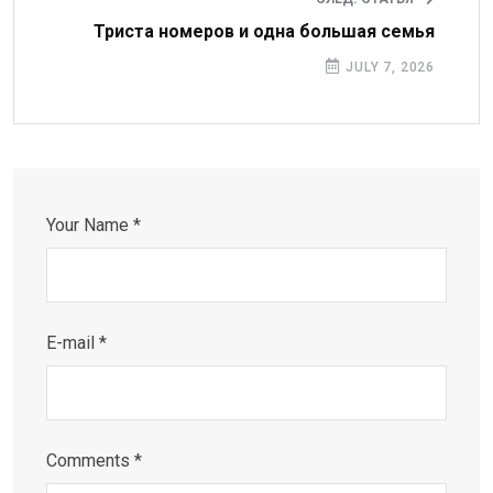
Триста номеров и одна большая семья
JULY 7, 2026
Your Name *
E-mail *
Comments *