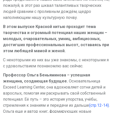
пожалуй, в этот раз шквал талантливых творческих
людей сравним с проливным дождём, щедро
наполняющим нашу культурную почву.
В этом выпуске Красной нитью проходит тема
творчества и огромный потенциал наших женщин –
молодых, очаровательных, умниц, амбициозных,
достигших профессиональных высот, оставаясь при
этом любящей мамой и женой.
С некоторыми из них вы уже знакомы, с некоторыми я
с удовольствием познакомлю вас сейчас.
Профессор Ольга Беньяминова – успешная
женщина, создающая будущее.
Основательница
Exceed Learning Center, она вдохновляет сотни детей и
взрослых, помогая им раскрывать свой собственный
потенциал. Её путь – это история упорства, учёбы,
стремления к знаниям и передачи их дальше
(стр.12-14)
.
Ольга еще и автор книг, формирующих новые