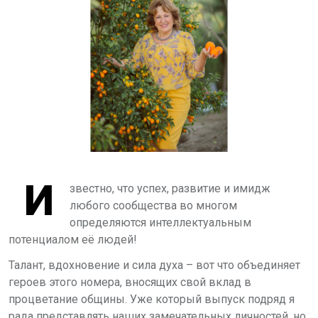
И
звестно, что успех, развитие и имидж
любого сообщества во многом
определяются интеллектуальным
потенциалом её людей!
Талант, вдохновение и сила духа – вот что объединяет
героев этого номера, вносящих свой вклад в
процветание общины. Уже который выпуск подряд я
рада представлять наших замечательных личностей, но,