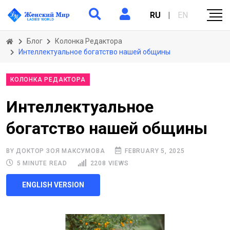
RU
|
EN
Блог
Колонка Редактора
Интеллектуальное богатство нашей общины
КОЛОНКА РЕДАКТОРА
Интеллектуальное
богатство нашей общины
BY ДОКТОР ЗОЯ МАКСУМОВА
FEBRUARY 5, 2025
5 MINUTE READ
2208 VIEWS
ENGLISH VERSION