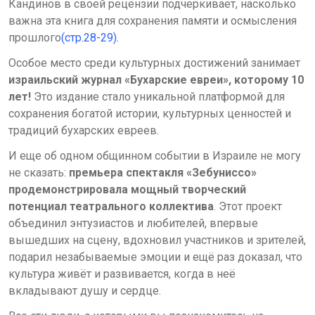
Кандинов в своей рецензии подчёркивает, насколько
важна эта книга для сохранения памяти и осмысления
прошлого
(стр.28-29).
Особое место среди культурных достижений занимает
израильский журнал «Бухарские евреи», которому 10
лет!
Это издание стало уникальной платформой для
сохранения богатой истории, культурных ценностей и
традиций бухарских евреев.
И еще об одном общинном событии в Израиле не могу
не сказать:
премьера спектакля «Зебуниссо»
продемонстрировала мощный творческий
потенциал театрального коллектива
. Этот проект
объединил энтузиастов и любителей, впервые
вышедших на сцену, вдохновил участников и зрителей,
подарил незабываемые эмоции и ещё раз доказал, что
культура живёт и развивается, когда в неё
вкладывают душу и сердце.