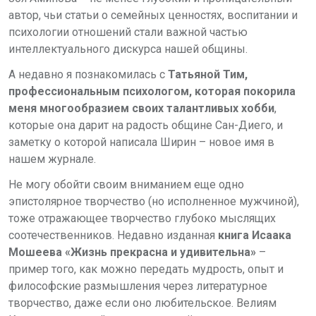
автор, чьи статьи о семейных ценностях, воспитании и
психологии отношений стали важной частью
интеллектуального дискурса нашей общины.
А недавно я познакомилась с
Татьяной Тим,
профессиональным психологом, которая покорила
меня многообразием своих талантливых хобби
,
которые она дарит на радость общине Сан-Диего, и
заметку о которой написала Ширин – новое имя в
нашем журнале.
Не могу обойти своим вниманием еще одно
эпистолярное творчество (но исполненное мужчиной),
тоже отражающее творчество глубоко мыслящих
соотечественников. Недавно изданная
книга Исаака
Мошеева «Жизнь прекрасна и удивительна»
–
пример того, как можно передать мудрость, опыт и
философские размышления через литературное
творчество, даже если оно любительское. Велиям