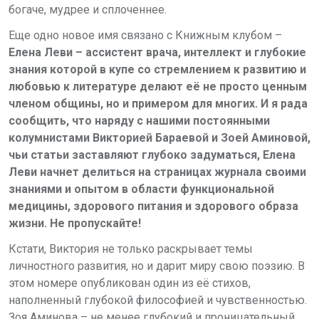
богаче, мудрее и сплоченнее.
Еще одно новое имя связано с Книжным клубом –
Елена Леви – ассистент врача, интеллект и глубокие
знания которой в купе со стремлением к развитию и
любовью к литературе делают её не просто ценным
членом общины, но и примером для многих. И я рада
сообщить, что наряду с нашими постоянными
колумнистами Викторией Бараевой и Зоей Аминовой,
чьи статьи заставляют глубоко задуматься, Елена
Леви начнет делиться на страницах журнала своими
знаниями и опытом в области функциональной
медицины, здорового питания и здорового образа
жизни. Не пропускайте!
Кстати, Виктория не только раскрывает темы
личностного развития, но и дарит миру свою поэзию. В
этом номере опубликован один из её стихов,
наполненный глубокой философией и чувственностью.
Зоя Аминова – не менее глубокий и проницательный