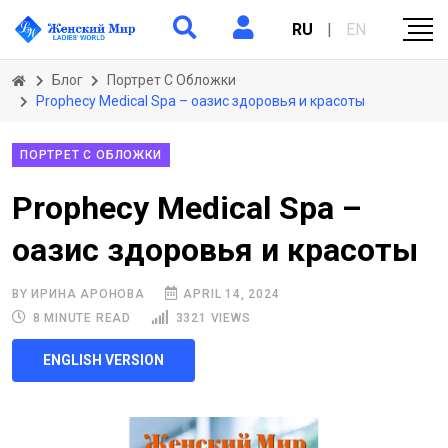
RU
|
EN
Блог
Портрет С Обложки
Prophecy Medical Spa – оазис здоровья и красоты
ПОРТРЕТ С ОБЛОЖКИ
Prophecy Medical Spa –
оазис здоровья и красоты
BY ИРИНА АРОНОВА
APRIL 14, 2024
8 MINUTE READ
3321 VIEWS
ENGLISH VERSION