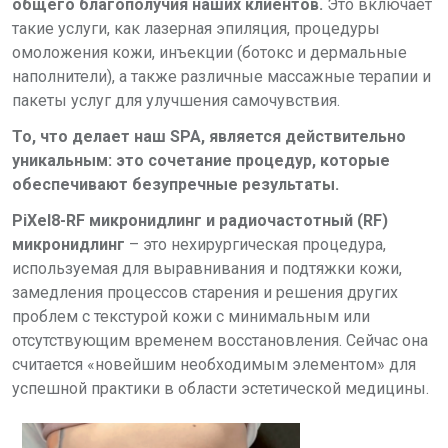
общего благополучия наших клиентов.
Это включает
такие услуги, как лазерная эпиляция, процедуры
омоложения кожи, инъекции (ботокс и дермальные
наполнители), а также различные массажные терапии и
пакеты услуг для улучшения самочувствия.
То, что делает наш
SPA
, является действительно
уникальным: это сочетание процедур, которые
обеспечивают безупречные результаты
.
PiXel8-RF микронидлинг и радиочастотный (RF)
микронидлинг
– это нехирургическая процедура,
используемая для выравнивания и подтяжки кожи,
замедления процессов старения и решения других
проблем с текстурой кожи с минимальным или
отсутствующим временем восстановления. Сейчас она
считается «новейшим необходимым элементом» для
успешной практики в области эстетической медицины.