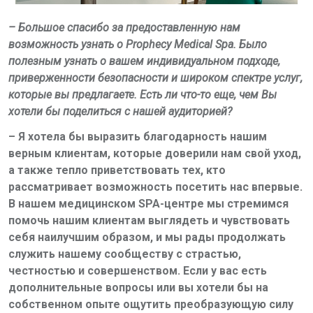
– Большое спасибо за предоставленную нам
возможность узнать о
Prophecy
Medical
Spa
. Было
полезным узнать о вашем индивидуальном подходе,
приверженности безопасности и широком спектре услуг,
которые вы предлагаете. Есть ли что-то еще, чем Вы
хотели бы поделиться с нашей аудиторией?
– Я хотела бы выразить благодарность нашим
верным клиентам, которые доверили нам свой уход,
а также тепло приветствовать тех, кто
рассматривает возможность посетить нас впервые.
В нашем медицинском
SPA
-центре мы стремимся
помочь нашим клиентам выглядеть и чувствовать
себя наилучшим образом, и мы рады продолжать
служить нашему сообществу с страстью,
честностью и совершенством. Если у вас есть
дополнительные вопросы или вы хотели бы на
собственном опыте ощутить преобразующую силу