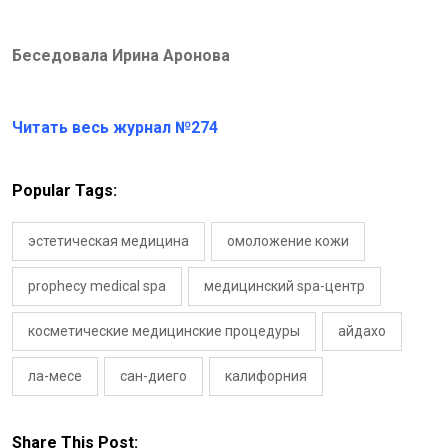
Беседовала
Ирина
Аронова
Читать весь журнал №274
Popular Tags:
эстетическая медицина
омоложение кожи
prophecy medical spa
медицинский spa-центр
косметические медицинские процедуры
айдахо
ла-месе
сан-диего
калифорния
Share This Post: