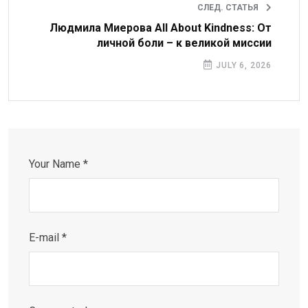
СЛЕД. СТАТЬЯ
Людмила Миерова All About Kindness: От
личной боли – к великой миссии
JULY 6, 2026
Your Name *
E-mail *