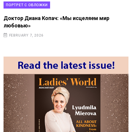
ПОРТРЕТ С ОБЛОЖКИ
Доктор Диана Копач: «Мы исцеляем мир
любовью»
FEBRUARY 7, 2026