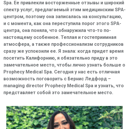
Spa
. Ее привлекли восторженные отзывы и широкий
спектр услуг, предлагаемый этим медицинским
SPA
-
центром, поэтому она записалась на консультацию,
и с момента, как она переступила порог этого
SPA
-
центра, она поняла, что обнаружила что-то по-
настоящему особенное. Теплая и гостеприимная
атмосфера, а также профессионализм сотрудников
сразу же успокоили ее. Я знала: когда придет время
посетить Калифорнию, я обязательно приду в это
замечательное место, чтобы лично узнать больше о
Prophecy
Medical
Spa
. Сегодня у нас есть отличная
возможность поговорить с Бернис Ледфорд
–
managing director
Prophecy
Medical
Spa
и узнать, что
представляет собой это замечательное место.