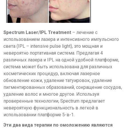
Spectrum Laser
/
IPL Treatment
– лечение с
использованием лазера и интенсивного импульсного
света (
IPL
–
intensive pulse light
)
, это мощная и
невероятно портативная система. Предлагая 4
различных лазера и
IPL
на одной удобной платформе,
система может быть использована для различных
косметических процедур, включая лазерное
обновление кожи, удаление татуировок, удаление
пигментированных образований, сокращение сосудов,
удаление волос и многое другое. Используя
проверенные технологии, Spectrum предлагает
невероятную функциональность в легкой в
использовании платформе 5-в-1.
Эти два вида терапии по омоложению являются