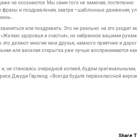
аже не осознаются. Мы сами того не замечая, постепенно
 фразы и поздравления, завтра –шаблонные движения, ул
знь...
звиниться или поздравить. Это не реально: на это уходит м
 «Желаю здоровья и счастья», но набранное вашими рукам
 это делают многие мои друзья, намного приятнее и дорог
альная или веселая открытка уже лучше воспринимается ка
и, не становясь очередной копией, будем оригинальными,
триса Джуди Гарленд: «Всегда будьте первоклассной верси
Share T