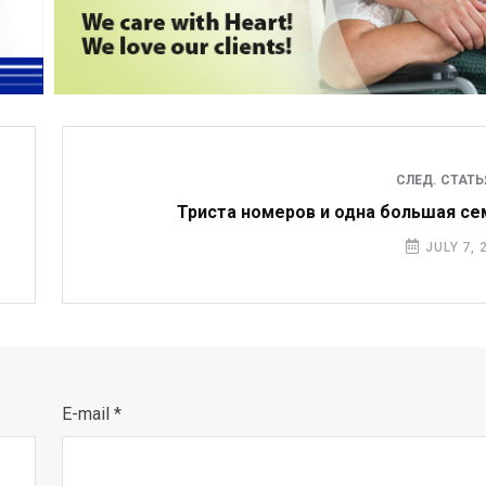
СЛЕД. СТАТ
Триста номеров и одна большая се
JULY 7, 
E-mail *