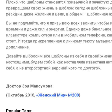
Плохо, что шаблоны становятся привычкой и зачастую д
превращаем свою жизнь в шаблон: сегодня шаблонные
реакции, даже
желания и цели, в общем – шаблонная жи
Вы не подумайте, что я призываю всех звонить, чтобы и
времени и даже сил и энергии. Однако даже банальное
клавиатуре компьютера или в мобильном телефоне, как
стоит. И тогда прикрепленная к личному тексту музык
дополнение.
Давайте выбросим все шаблоны из себя и своей жизни 
настоящими, будем собой, как наставляла известная ак
себя, а не второсортной версией кого-то другого».
Доктор Зоя Максумова
(Октябрь 2018,
«Женский Мир» №208
)
Popular Tags: