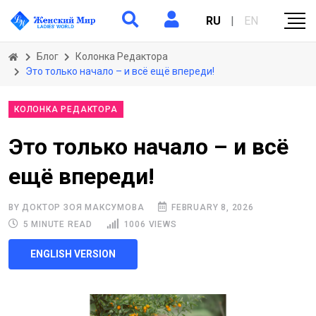
RU
|
EN
Блог
Колонка Редактора
Это только начало – и всё ещё впереди!
КОЛОНКА РЕДАКТОРА
Это только начало – и всё
ещё впереди!
BY ДОКТОР ЗОЯ МАКСУМОВА
FEBRUARY 8, 2026
5 MINUTE READ
1006 VIEWS
ENGLISH VERSION