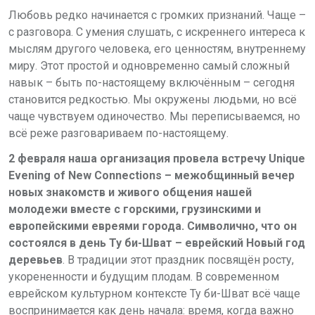
Любовь редко начинается с громких признаний. Чаще –
с разговора. С умения слушать, с искреннего интереса к
мыслям другого человека, его ценностям, внутреннему
миру. Этот простой и одновременно самый сложный
навык – быть по-настоящему включённым – сегодня
становится редкостью. Мы окружены людьми, но всё
чаще чувствуем одиночество. Мы переписываемся, но
всё реже разговариваем по-настоящему.
2 февраля наша организация провела встречу Unique
Evening of New Connections – межобщинный вечер
новых знакомств и живого общения нашей
молодежи вместе с горскими, грузинскими и
европейскими евреями города. Символично, что он
состоялся в день Ту би-Шват – еврейский Новый год
деревьев
. В традиции этот праздник посвящён росту,
укорененности и будущим плодам. В современном
еврейском культурном контексте Ту би-Шват всё чаще
воспринимается как день начала: время, когда важно