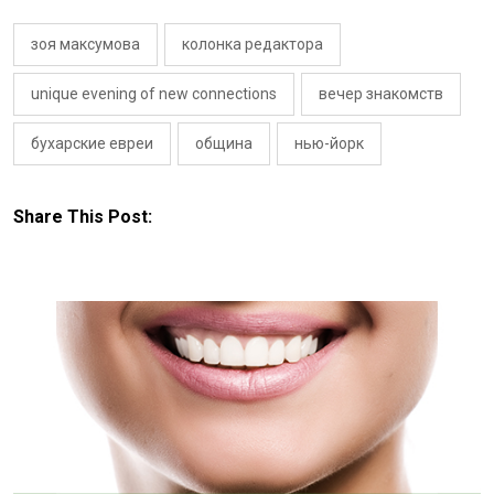
зоя максумова
колонка редактора
unique evening of new connections
вечер знакомств
бухарские евреи
община
нью-йорк
Share This Post: