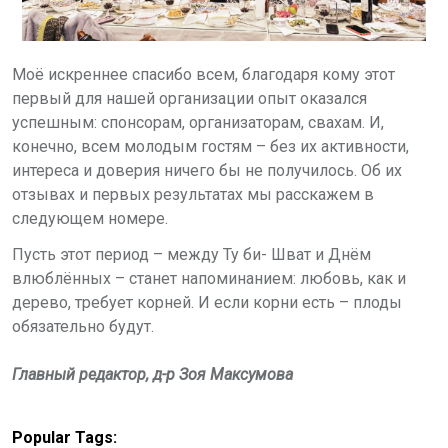
Моё искреннее спасибо всем, благодаря кому этот
первый для нашей организации опыт оказался
успешным: спонсорам, организаторам, свахам. И,
конечно, всем молодым гостям – без их активности,
интереса и доверия ничего бы не получилось. Об их
отзывах и первых результатах мы расскажем в
следующем номере.
Пусть этот период – между Ту би- Шват и Днём
влюблённых – станет напоминанием: любовь, как и
дерево, требует корней. И если корни есть – плоды
обязательно будут.
Главный редактор, д-р Зоя Максумова
Popular Tags: