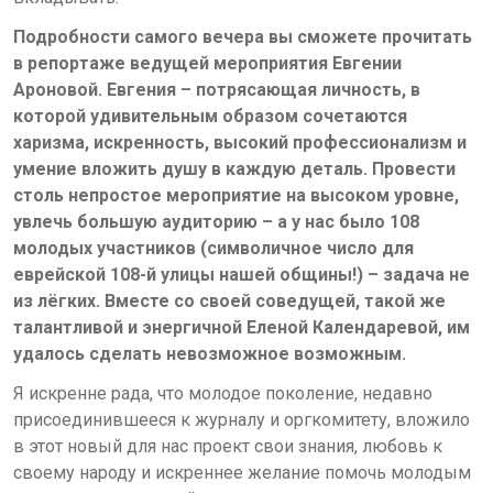
Подробности самого вечера вы сможете прочитать
в репортаже ведущей мероприятия Евгении
Ароновой. Евгения – потрясающая личность, в
которой удивительным образом сочетаются
харизма, искренность, высокий профессионализм и
умение вложить душу в каждую деталь. Провести
столь непростое мероприятие на высоком уровне,
увлечь большую аудиторию – а у нас было 108
молодых участников (символичное число для
еврейской 108-й улицы нашей общины!) – задача не
из лёгких. Вместе со своей соведущей, такой же
талантливой и энергичной Еленой Календаревой, им
удалось сделать невозможное возможным.
Я искренне рада, что молодое поколение, недавно
присоединившееся к журналу и оргкомитету, вложило
в этот новый для нас проект свои знания, любовь к
своему народу и искреннее желание помочь молодым