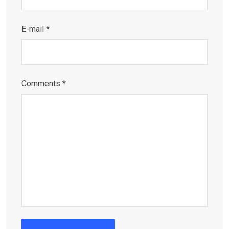
E-mail *
Comments *