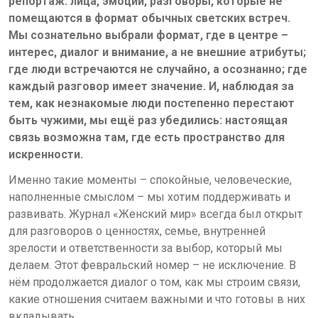
репортаж: лица, эмоции, разговоры, которые не
помещаются в формат обычных светских встреч.
Мы сознательно выбрали формат, где в центре –
интерес, диалог и внимание, а не внешние атрибуты;
где люди встречаются не случайно, а осознанно; где
каждый разговор имеет значение. И, наблюдая за
тем, как незнакомые люди постепенно перестают
быть чужими, мы ещё раз убедились: настоящая
связь возможна там, где есть пространство для
искренности.
Именно такие моменты – спокойные, человеческие,
наполненные смыслом – мы хотим поддерживать и
развивать. Журнал «Женский мир» всегда был открыт
для разговоров о ценностях, семье, внутренней
зрелости и ответственности за выбор, который мы
делаем. Этот февральский номер – не исключение. В
нём продолжается диалог о том, как мы строим связи,
какие отношения считаем важными и что готовы в них
вкладывать.