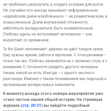
не требовать результата, а создать условия для роста.
Не случайно его иногда называют неформальным
«еврейским днём влюблённых» – не романтическим, а
осмысленным. Днём внутренней готовности
заботиться, вкладываться, быть внимательным.
Любовь здесь не вспыхивает мгновенно – она
вырастает со временем.
Ту би-Шват напоминает: дерево не даёт плодов сразу.
Ему нужны время, забота и терпение. С отношениями –
точно так же. Любовь начинается не с громких слов, а с
внимания. С готовности увидеть другого человека
таким, какой он есть. Иногда – с одного честного
разговора. Именно с таким пониманием мы подошли к
организации вечера новых знакомств.
К моменту выхода этого номера мероприятие уже
стало частью нашей общей истории. На страницах
журнала (
стр. 20-21
) вы найдёте подробный