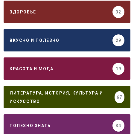
ЗДОРОВЬЕ
32
ВКУСНО И ПОЛЕЗНО
29
КРАСОТА И МОДА
19
ЛИТЕРАТУРА, ИСТОРИЯ, КУЛЬТУРА И
67
ИСКУССТВО
ПОЛЕЗНО ЗНАТЬ
34