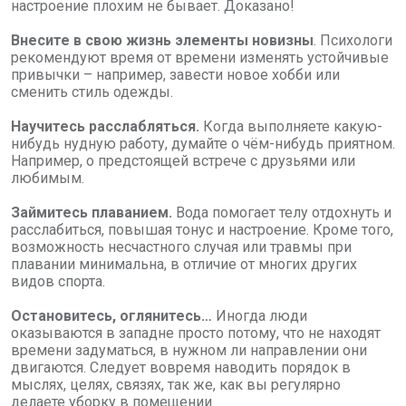
настроение плохим не бывает. Доказано!
Внесите в свою жизнь элементы новизны
.
Психологи
рекомендуют время от времени изменять устойчивые
привычки – например, завести новое хобби или
сменить стиль одежды.
Научитесь расслабляться.
Когда выполняете какую-
нибудь нудную работу, думайте о чём-нибудь приятном.
Например, о предстоящей встрече с друзьями или
любимым.
Займитесь плаванием.
Вода помогает телу отдохнуть и
расслабиться, повышая тонус и настроение. Кроме того,
возможность несчастного случая или травмы при
плавании минимальна, в отличие от многих других
видов спорта.
Остановитесь, оглянитесь…
Иногда люди
оказываются в западне просто потому, что не находят
времени задуматься, в нужном ли направлении они
двигаются. Следует вовремя наводить порядок в
мыслях, целях, связях, так же, как вы регулярно
делаете уборку в помещении.