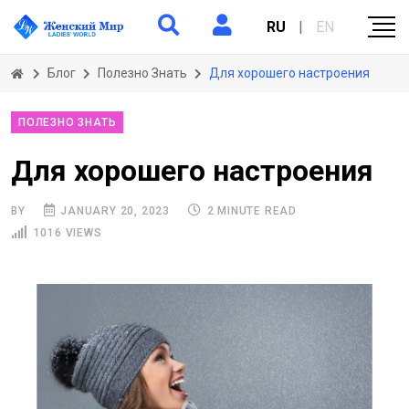
RU
|
EN
Блог
Полезно Знать
Для хорошего настроения
ПОЛЕЗНО ЗНАТЬ
Для хорошего настроения
BY
JANUARY 20, 2023
2 MINUTE READ
1016 VIEWS