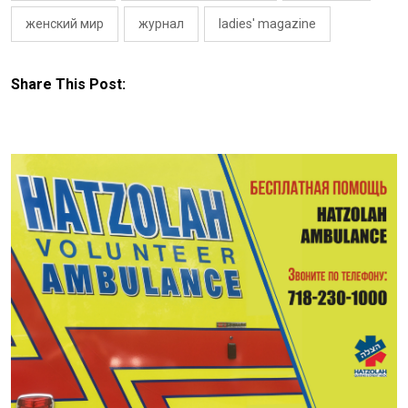
женский мир
журнал
ladies' magazine
Share This Post: